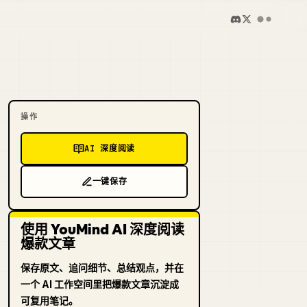
操作
AI 深度阅读
一键保存
使用 YouMind AI 深度阅读
爆款文章
保存原文、追问细节、总结观点，并在
一个 AI 工作空间里把爆款文章沉淀成
可复用笔记。