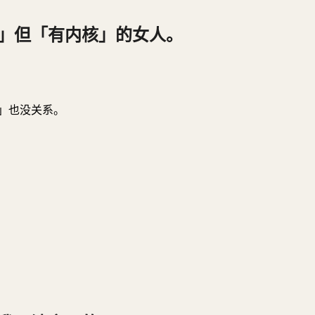
」但「有内核」的女人。
」也没关系。