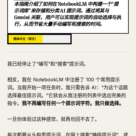
本指南介绍了如何在 NotebookLM 中构建一个“提
博客
示词库”来存储和分类 AI 提示词。通过将其与
Gemini 关联，用户可以实现提示词的自动选择与执
行，从而节省大量手动编写和搜索的时间。
更新
简体中文（译文）
日语（原文）
我已经停止了“编写”和“搜索”提示词。
相反，我在 NotebookLM 中注册了 100 个常用提示
词。当我开始一项任务时，我只需告诉 AI：“为这个话题
选择最佳提示词。”它就会从我注册的列表中选出完美的
指令。
我不再编写任何一个提示词字符。我只做选择。
一旦你体验过这种感觉，就再也回不去了。
每次都要从头构思提示词、在网上搜索“神级提示词”、或