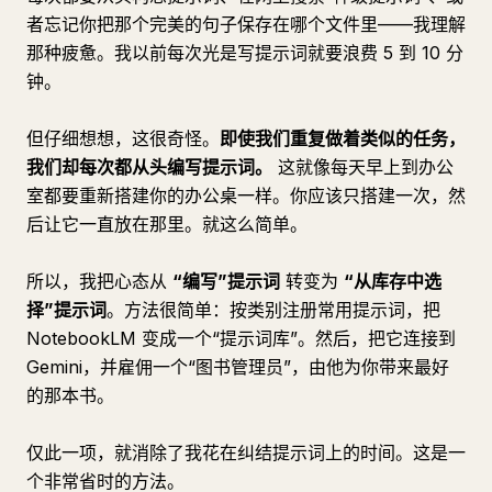
者忘记你把那个完美的句子保存在哪个文件里——我理解
那种疲惫。我以前每次光是写提示词就要浪费 5 到 10 分
钟。
但仔细想想，这很奇怪。
即使我们重复做着类似的任务，
我们却每次都从头编写提示词。
这就像每天早上到办公
室都要重新搭建你的办公桌一样。你应该只搭建一次，然
后让它一直放在那里。就这么简单。
所以，我把心态从
“编写”提示词
转变为
“从库存中选
择”提示词
。方法很简单：按类别注册常用提示词，把
NotebookLM 变成一个“提示词库”。然后，把它连接到
Gemini，并雇佣一个“图书管理员”，由他为你带来最好
的那本书。
仅此一项，就消除了我花在纠结提示词上的时间。这是一
个非常省时的方法。