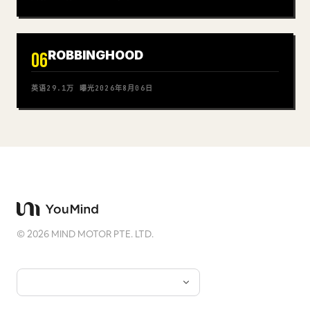
ROBBINGHOOD
06
英语
29.1万
曝光
2026年8月06日
©
2026
MIND MOTOR PTE. LTD.