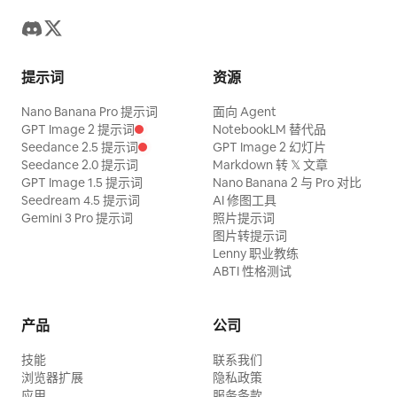
提示词
资源
Nano Banana Pro 提示词
面向 Agent
GPT Image 2 提示词
NotebookLM 替代品
Seedance 2.5 提示词
GPT Image 2 幻灯片
Seedance 2.0 提示词
Markdown 转 𝕏 文章
GPT Image 1.5 提示词
Nano Banana 2 与 Pro 对比
Seedream 4.5 提示词
AI 修图工具
Gemini 3 Pro 提示词
照片提示词
图片转提示词
Lenny 职业教练
ABTI 性格测试
产品
公司
技能
联系我们
浏览器扩展
隐私政策
应用
服务条款