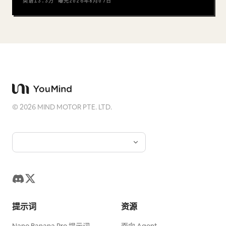
英语
13.3万
曝光
2026年8月07日
©
2026
MIND MOTOR PTE. LTD.
提示词
资源