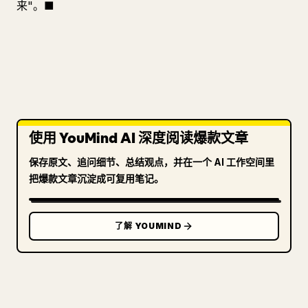
来"。■
使用 YouMind AI 深度阅读爆款文章
保存原文、追问细节、总结观点，并在一个 AI 工作空间里
把爆款文章沉淀成可复用笔记。
了解 YOUMIND