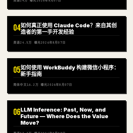
英语
24万
曝光
2026年8月07日
如何真正使用 Claude Code？来自其创
04
造者的第一手开发经验
英语
24.5万
曝光
2026年8月07日
如何使用 WorkBuddy 构建微信小程序：
05
新手指南
简体中文
16.2万
曝光
2026年8月07日
LLM Inference: Past, Now, and
06
Future — Where Does the Value
Move?