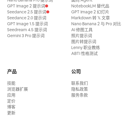
Nano Banana Pro 提示词
面向 Agent
GPT Image 2 提示词
NotebookLM 替代品
Seedance 2.5 提示词
GPT Image 2 幻灯片
Seedance 2.0 提示词
Markdown 转 𝕏 文章
GPT Image 1.5 提示词
Nano Banana 2 与 Pro 对比
Seedream 4.5 提示词
AI 修图工具
Gemini 3 Pro 提示词
照片提示词
图片转提示词
Lenny 职业教练
ABTI 性格测试
产品
公司
技能
联系我们
浏览器扩展
隐私政策
应用
服务条款
定价
博客
更新