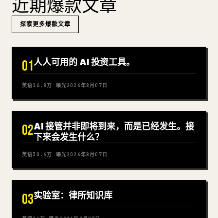
近期爆款文章
探索更多爆款文章
人人可用的 AI 投资工具。
01
英语
16.8万
曝光
2026年8月07日
AI 接管并非即将到来，而是已经发生。接
02
下来会发生什么？
英语
30.6万
曝光
2026年8月07日
实验室：律所知识库
03