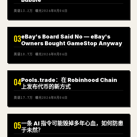
英语
13.2万
曝光
2026年8月06日
eBay's Board Said No — eBay's
03
Owners Bought GameStop Anyway
英语
10.7万
曝光
2026年8月06日
Pools.trade：在 Robinhood Chain
04
上发布代币的新方式
英语
17.7万
曝光
2026年8月06日
一条 AI 指令可能毁掉多年心血，如何防患
05
于未然？