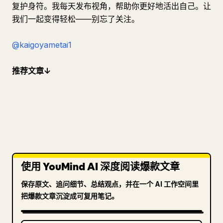
复护身符。我每天发布视角，帮助你更好地活出自己。让
我们一起变得轻松——别忘了关注。
@kaigoyametai1
推荐文章↓
使用 YouMind AI 深度阅读爆款文章
保存原文、追问细节、总结观点，并在一个 AI 工作空间里
把爆款文章沉淀成可复用笔记。