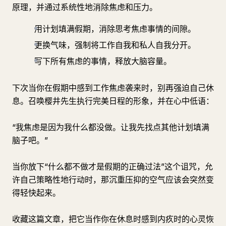
原理，并通过系统性地消除焦虑和压力。
用计划填满假期，消除思考焦虑事情的间隙。
更换气味，强制将工作自我和私人自我分开。
写下所有焦虑的事情，释放大脑容量。
下次当你在假期中感到工作焦虑袭来时，别再强迫自己休
息。召唤樱井先生执行完美日程的形象，并在心中低语：
“我焦虑是因为我什么都没做。让我先找点其他计划填满
脑子吧。”
当你放下“什么都不做才是假期的正确过法”这个诅咒，允
许自己策略性地行动时，那沉重压抑的空气应该会突然变
得轻快起来。
收藏这篇文章，把它当作你在休息时感到内疚时的心灵恢