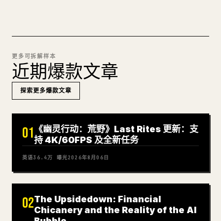
更多可拆解样本
近期爆款文章
探索更多爆款文章
《幽灵行动：荒野》Last Rites 更新：支
01
持 4K/60FPS 及全新任务
英语
36.4万
曝光
2026年8月06日
The Upsidedown: Financial
02
Chicanery and the Reality of the AI
Bubble