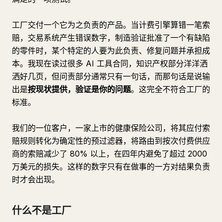
工厂交付一个它为之负责的产品。当计费引擎算错一笔索
赔，交易系统产生错误数字，制造验证批准了一个有缺陷
的零件时，某个特定的人要为此负责、修复问题并承担成
本。我现在读过很多 AI 工具合同，知识产权部分洋洋洒
洒好几页，但问责部分通常只有一句话，而那句话是说输
出是
按现状提供，验证是你的问题
。这完全不符合工厂的
标准。
我们的一位客户，一家上市的健康保险公司，将其应付索
赔规则转化为确定性的预过滤器，将路由到按次付费供应
商的索赔减少了 80% 以上，在四年内避免了超过 2000
万美元的损失。这样的数字只有在做事的一方对结果负责
时才会出现。
什么不是工厂