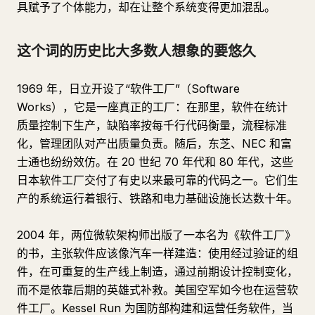
具赋予了个体能力，却在让整个系统变得更加混乱。
这个词的历史比大多数人想象的要悠久
1969 年，日立开设了“软件工厂”（Software
Works），它是一座真正的工厂：在那里，软件在统计
质量控制下生产，缺陷率按每千行代码衡量，流程标准
化，管理团队对产出质量负责。随后，东芝、NEC 和富
士通也纷纷效仿。在 20 世纪 70 年代和 80 年代，这些
日本软件工厂交付了有史以来最可靠的代码之一。它们生
产的系统运行着银行、铁路和电力基础设施长达数十年。
2004 年，两位微软架构师出版了一本名为《软件工厂》
的书，主张软件应该像汽车一样建造：使用经过验证的组
件，在可重复的生产线上制造，通过前期设计控制变化，
而不是依靠后期的英雄式补救。美国空军如今也在运营软
件工厂。Kessel Run 为国防部构建和运营任务软件，当