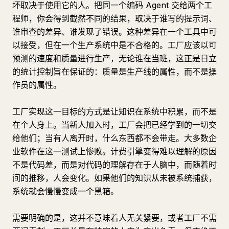
坏取决于使用它的人。把同一个编码 Agent 交给两个工
程师，你会得到截然不同的结果，取决于谁写的提示词、
谁审查的差异、谁发现了错误。这种差异在一个工具中可
以接受，但在一个生产系统中是不合格的。工厂应该以可
预测的速度和质量进行生产，无论谁在当班，这正是日立
的统计控制旨在保证的：质量是生产线的属性，而不是操
作员的属性。
工厂实现这一目标的方式是让知识在系统中积累，而不是
在个人身上。当新人加入时，工厂会把已经学到的一切交
给他们；当有人离开时，什么东西都不会带走。大多数企
业软件在这一测试上惨败。计费引擎变得难以理解的原因
不是代码差，而是对代码的理解存在于人脑中，而随着时
间的推移，人会变化。如果他们的知识从未被系统捕获，
系统就会慢慢变成一个黑箱。
需要明确的是，这并不意味着人无关紧要，或者工厂不需