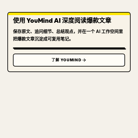
使用 YouMind AI 深度阅读爆款文章
保存原文、追问细节、总结观点，并在一个 AI 工作空间里
把爆款文章沉淀成可复用笔记。
了解 YOUMIND
写给创作者
把你的 MARKDOWN 变成干净