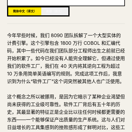
博客
简体中文（译文）
英语（原文）
更新
今年早些时候，我们 8090 团队拆解了一个大型实体的
计费引擎。这个引擎包含 1800 万行 COBOL 和汇编代
码，其中一些代码在我们团队部分工程师出生之前就已经
开始积累了。如今已经没有人能完全理解它，但通过使用
我们的软件工厂，我们在 40 天内将其逆向工程为超过
10 万条用简单英语编写的规则。完成这项工作后，我意
识到为什么“软件工厂”这个词突然被其他人也广泛使用。
这个概念之所以被挪用，是因为它暗示了某种企业渴望但
尚未获得的工业级可靠性。软件工厂背后有五十年的历
史，其最显著的特征正是企业比以往任何时候都更需要的
东西——一个能够保证产出质量的生产系统。这与人们对
日益增长的工具集感到的挫败感形成了鲜明对比，这些工