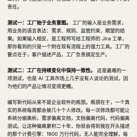
责任。
测试一：工厂始于业务意图。
工厂的输入是业务需求，
用业务的语言表达：需求、规则、监管约束、期望的结
果。如果输入相反，是工程师写给工程师的 Jira 工单，
那你看到的只是一个附在现有流程上的强力工具。工厂的
要点在于，客户描述产品，工厂负责搞定生产。
测试二：工厂在持续变化中保持一致性。
这是最难的一
项测试，也是 AI 工具市场上几乎没有人谈论的测试，因
为他们的产品让情况变得更糟。
编写新代码从来不是企业软件的瓶颈。瓶颈在于，一个真
实的系统每周都会被几十个人修改。每一次修改都可能让
系统分崩离析。需求偏离文档，文档偏离代码，代码偏离
测试。让这种偏离累积二十年，你就会得到我在开头描述
的那个计费引擎：1800 万行代码，无人能完全理解，每