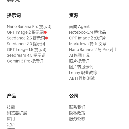
提示词
资源
Nano Banana Pro 提示词
面向 Agent
GPT Image 2 提示词
NotebookLM 替代品
Seedance 2.5 提示词
GPT Image 2 幻灯片
Seedance 2.0 提示词
Markdown 转 𝕏 文章
GPT Image 1.5 提示词
Nano Banana 2 与 Pro 对比
Seedream 4.5 提示词
AI 修图工具
Gemini 3 Pro 提示词
照片提示词
图片转提示词
Lenny 职业教练
ABTI 性格测试
产品
公司
技能
联系我们
浏览器扩展
隐私政策
应用
服务条款
定价