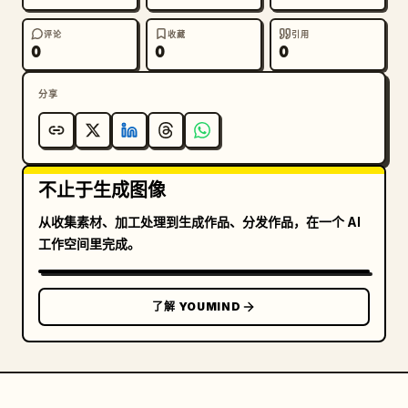
评论
收藏
引用
0
0
0
分享
不止于生成图像
从收集素材、加工处理到生成作品、分发作品，在一个 AI
工作空间里完成。
了解 YOUMIND