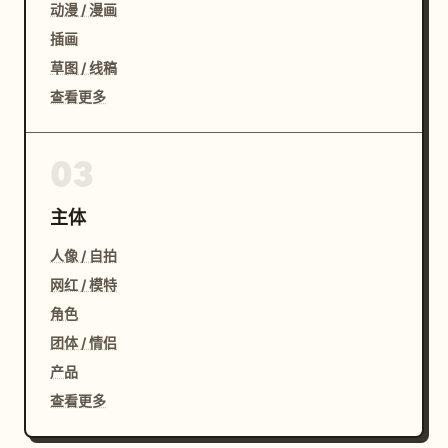
动漫 / 漫画
插画
草图 / 线稿
查看更多
03
主体
人像 / 自拍
网红 / 模特
角色
团体 / 情侣
产品
查看更多