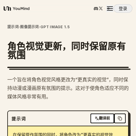
登录
YouMind
概览
提示词
›
图像提示词
›
GPT IMAGE 1.5
角色视觉更新，同时保留原有
使用案例
氛围
技能
一个旨在将角色视觉风格更改为“更真实的视觉”，同时保
提示词
持动漫或漫画原有氛围的提示。这对于使角色适应不同的
媒体风格非常有用。
定价
提示词
翻译前
下载
在保留原作氛围的同时，将角色改为“更真实的视觉效