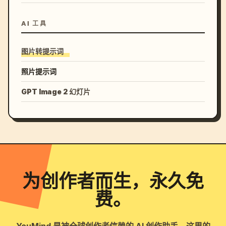
AI 工具
图片转提示词
照片提示词
GPT Image 2 幻灯片
为创作者而生，永久免
费。