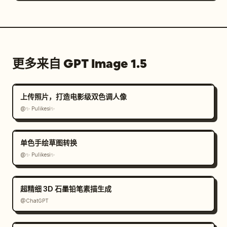
更多来自 GPT Image 1.5
上传照片，打造电影级双色调人像
@✨ Pulikesi✨
单色手绘草图转换
@✨ Pulikesi✨
超精细 3D 石墨铅笔素描生成
@ChatGPT