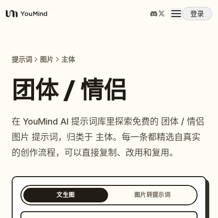
登录
YouMind
概览
提示词
图片
主体
使用案例
团体 / 情侣
技能
在 YouMind AI 提示词库里探索免费的 团体 / 情侣
图片 提示词，归类于 主体。每一条都精选自真实
提示词
的创作流程，可以直接复制、改用和复用。
定价
文生图
图片转提示词
下载