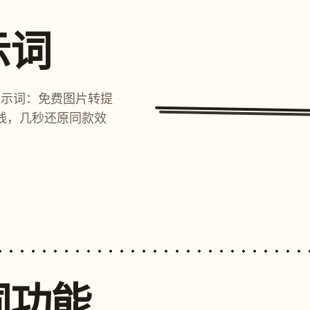
示词
提示词：免费图片转提
线，几秒还原同款效
词功能