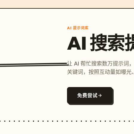
AI 提示词库
AI 搜
让 AI 帮忙搜索数万提示
关键词，按照互动量如曝光
免费尝试