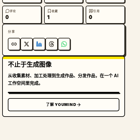
评论
收藏
引用
0
1
0
分享
不止于生成图像
从收集素材、加工处理到生成作品、分发作品，在一个 AI
工作空间里完成。
了解 YOUMIND