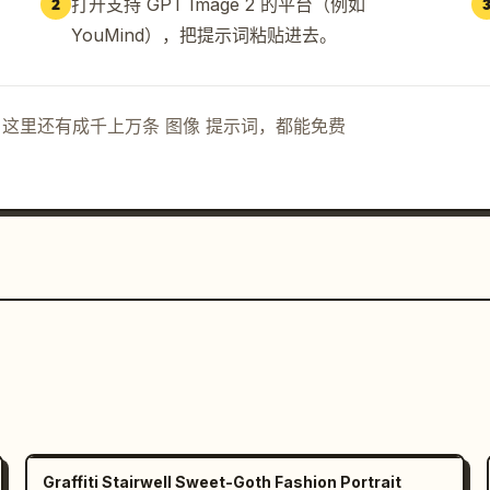
打开支持 GPT Image 2 的平台（例如
2
YouMind），把提示词粘贴进去。
示词。这里还有成千上万条 图像 提示词，都能免费
Graffiti Stairwell Sweet-Goth Fashion Portrait