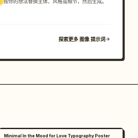
按你的想法替换主体、风格或细节，然后生成。
3
探索更多 图像 提示词
Minimal In the Mood for Love Typography Poster