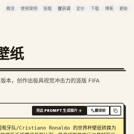
概览
使用案例
技能
提示词
定价
下载
博客
更新
壁纸
si 版本，创作出极具视觉冲击力的竖版 FIFA
用此 PROMPT 生成图片
翻译前
/Cristiano Ronaldo 的世界杯壁纸转换为