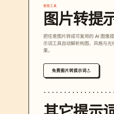
视觉工具
图片转提
把任意图片转成可复用的 AI 图像
示词工具自动解析构图、风格与光
果。
免费图片转提示词
其它提示