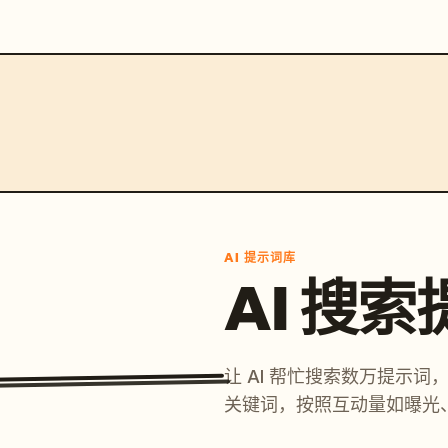
AI 提示词库
AI 搜
让 AI 帮忙搜索数万提示
关键词，按照互动量如曝光