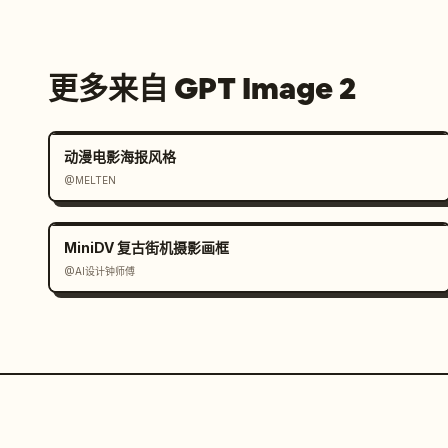
更多来自 GPT Image 2
动漫电影海报风格
@MELTEN
MiniDV 复古街机摄影画框
@AI设计钟师傅