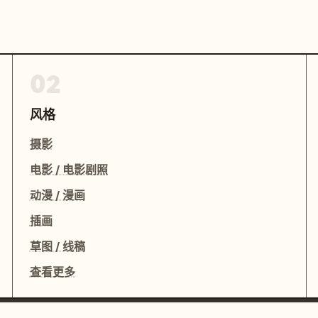
02
风格
摄影
电影 / 电影剧照
动漫 / 漫画
插画
草图 / 线稿
查看更多