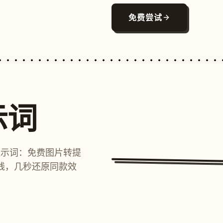
免费尝试
示词
提示词：免费图片转提
线，几秒还原同款效