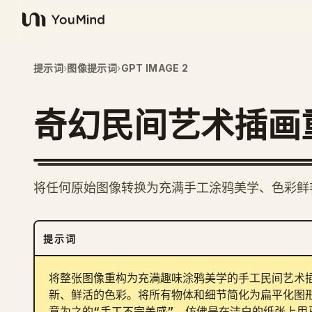
YouMind
提示词
›
图像提示词
›
GPT IMAGE 2
奇幻民间艺术插画
将任何原始图像转换为充满手工涂鸦美学、色彩鲜
提示词
将整张图像重构为充满趣味涂鸦美学的手工民间艺术
新、鲜活的色彩。将所有物体和细节简化为扁平化图
意为之的“手工不完美感”，仿佛是在洁白的纸张上用