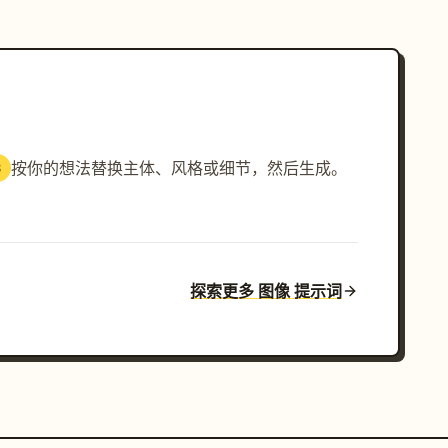
按你的想法替换主体、风格或细节，然后生成。
3
探索更多 图像 提示词