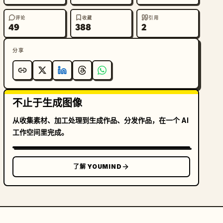
评论
收藏
引用
49
388
2
分享
不止于生成图像
从收集素材、加工处理到生成作品、分发作品，在一个 AI
工作空间里完成。
了解 YOUMIND