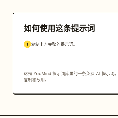
如何使用这条提示词
复制上方完整的提示词。
1
这是 YouMind 提示词库里的一条免费 AI 提
复制和改用。