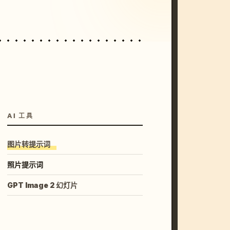
AI 工具
图片转提示词
照片提示词
GPT Image 2 幻灯片