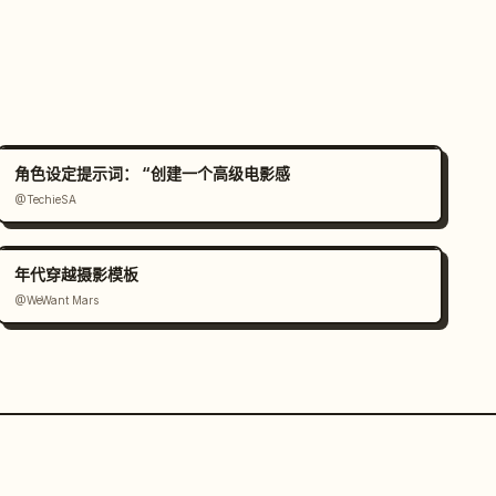
角色设定提示词： “创建一个高级电影感
@TechieSA
年代穿越摄影模板
@WeWant Mars