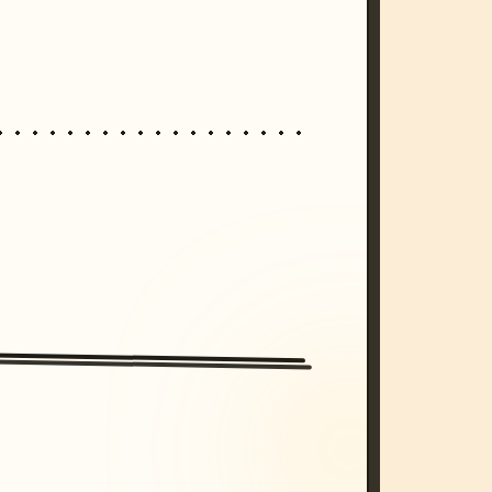
/imagine prompt: cinematic, cyberpunk s
unset, neon colors, 8k --v 6.0