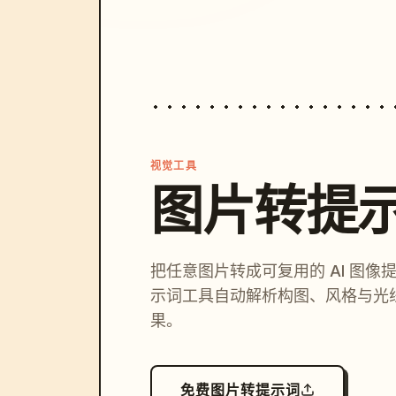
视觉工具
图片转提
把任意图片转成可复用的 AI 图像
示词工具自动解析构图、风格与光
果。
免费图片转提示词