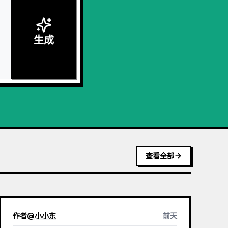
生成
查看全部
作者
@
小小东
前天