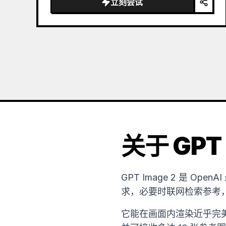
立刻尝试
the sea of clouds from the bottom…
关于 GPT 
GPT Image 2 是 
求，必要时联网检索参考
它能在画面内渲染近乎完美