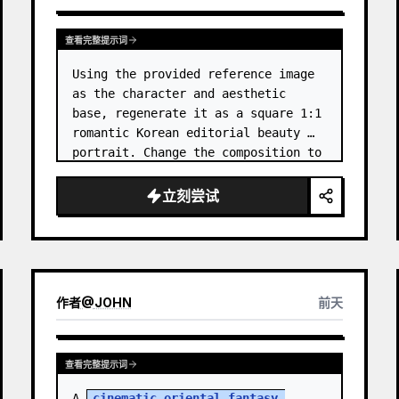
查看完整提示词
Using the provided reference image 
as the character and aesthetic 
base, regenerate it as a square 1:1 
romantic Korean editorial beauty 
portrait. Change the composition to 
a softer side-profile close-up with 
the subject facing right, eyes 
立刻尝试
closed, gently smellin…
作者
@
JOHN
前天
查看完整提示词
A 
cinematic oriental fantasy 