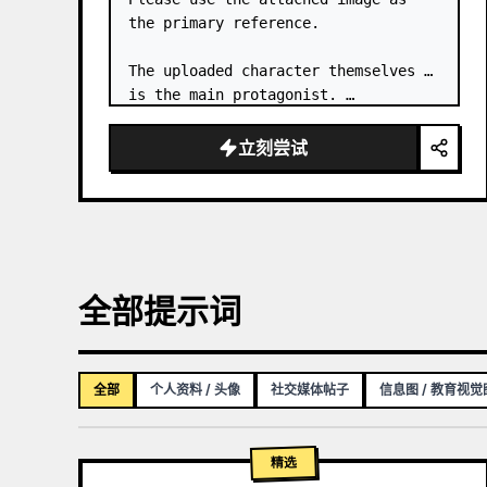
the primary reference.

The uploaded character themselves 
is the main protagonist. …
立刻尝试
全部提示词
全部
个人资料 / 头像
社交媒体帖子
信息图 / 教育视觉
精选