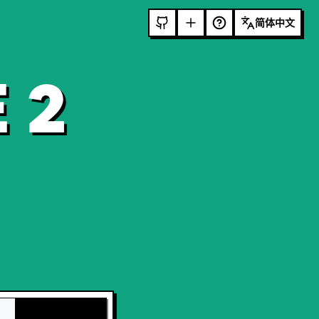
简体中文
 2