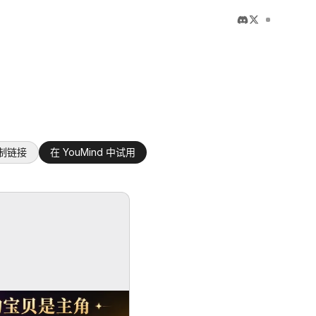
制链接
在 YouMind 中试用