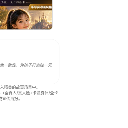
色一致性，为孩子打造独一无
入精美的故事场景中。

（全真人/真人脸+卡通身体/全卡
成宣传海报。
