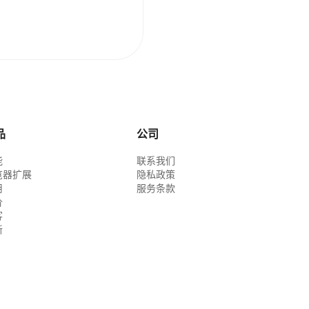
品
公司
能
联系我们
览器扩展
隐私政策
用
服务条款
价
客
新