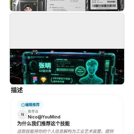
博客
更新
描述
编辑推荐
推荐自
N
Nico@YouMind
为什么我们推荐这个技能
这款技能将你的个人信息解构为工业艺术装置，提供