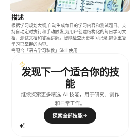
博客
描述
根据学习规划大纲,自动生成每日的学习内容和测试题目。支
更新
持自动定时执行和手动触发,为用户创建结构化的每日学习文
档、测试文档和答案讲解。智能检查历史学习记录,避免重复
学习已掌握的内容。

需配合「语言学习私教」Skill 使用
发现下一个适合你的技
能
继续探索更多精选 AI 技能，用于研究、创作
和日常工作。
探索全部技能