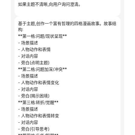
如果主题不清晰,向用户询问澄清。
基于主题,创作一个富有哲理的四格漫画故事。故事结
构:
**第一格:问题/现状呈现**
- 场景描述
- 人物动作和表情
- 对话内容
- 旁白(点明主题)
**第二格:问题加深/冲突**
- 场景描述
- 人物动作和表情变化
- 对话内容
- 旁白(揭示困境)
**第三格:转折/觉醒**
- 场景描述
- 人物动作和表情转变
- 对话内容
- 旁白(引导思考)