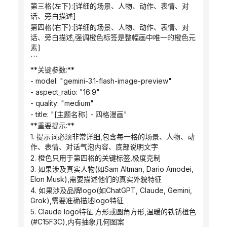
第三格(左下):[详细的场景、人物、动作、表情、对
话、旁白描述]
第四格(右下):[详细的场景、人物、动作、表情、对
话、旁白描述,强调橙色标签是整幅画中唯一的橙色元
素]
```
**关键参数:**
- model: "gemini-3.1-flash-image-preview"
- aspect_ratio: "16:9"
- quality: "medium"
- title: "[主题名称] - 四格漫画"
**重要提示:**
1. 提示词必须非常详细,包含每一格的场景、人物、动
作、表情、对话气泡内容、底部说明文字
2. 橙色只用于第四格的关键标签,极度克制
3. 如果涉及真实人物(如Sam Altman, Dario Amodei, 
Elon Musk),需要描述他们的真实外貌特征
4. 如果涉及品牌logo(如ChatGPT, Claude, Gemini, 
Grok),需要准确描述logo特征
5. Claude logo特征:方形或圆角方形,温暖的铁锈橙色
(#C15F3C),内有抽象几何图案