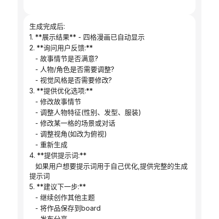
生成完成后:
1. **展示结果** - 四格漫画已自动显示
2. **询问用户反馈:**
   - 故事情节是否满意?
   - 人物/角色是否需要调整?
   - 视觉风格是否需要修改?
3. **提供优化选项:**
   - 修改故事情节
   - 调整人物特征(性别、发型、服装)
   - 修改某一格的场景或对话
   - 调整视角(如改为俯视)
   - 重新生成
4. **提供提示词:**
   如果用户想要提示词用于自己优化,提供完整的生成
提示词
5. **建议下一步:**
   - 继续创作其他主题
   - 将作品保存到board
   - 发布分享