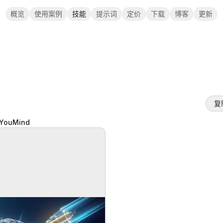
概览
使用案例
技能
提示词
定价
下载
博客
更新
复
YouMind