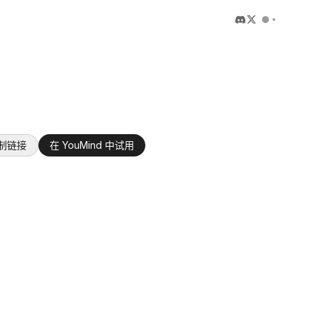
制链接
在 YouMind 中试用