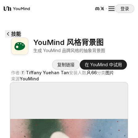
登录
YouMind
概览
技能
YouMind 风格背景图
使用案例
生成 YouMind 品牌风格的抽象背景图
复制链接
在 YouMind 中试用
技能
作者
Tiffany Yuehan Tan
安装人数
66
分类
图片
T
来源
YouMind
提示词
定价
下载