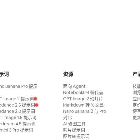
示词
资源
产
no Banana Pro 提示
面向 Agent
技
NotebookLM 替代品
浏
T Image 2 提示词
GPT Image 2 幻灯片
应
edance 2.5 提示词
Markdown 转 𝕏 文章
定
edance 2.0 提示词
Nano Banana 2 与 Pro
博
T Image 1.5 提示词
对比
更
edream 4.5 提示词
AI 修图工具
mini 3 Pro 提示词
照片提示词
图片转提示词