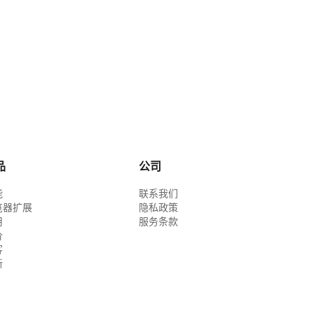
品
公司
能
联系我们
览器扩展
隐私政策
用
服务条款
价
客
新