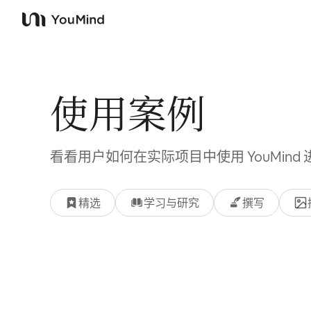
YouMind
使用案例
看看用户如何在实际项目中使用 YouMind
精选
学习与研究
撰写
使用案例