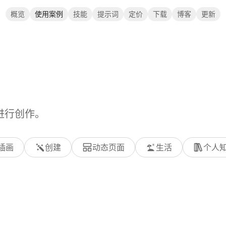
概览
使用案例
技能
提示词
定价
下载
博客
更新
 进行创作。
插画
创建
动态页面
生活
个人