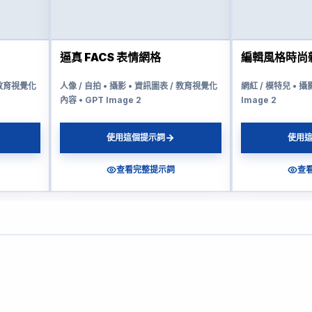
逼真 FACS 表情網格
編輯風格時尚
/ 教育視覺化
人像 / 自拍 • 攝影 • 資訊圖表 / 教育視覺化
網紅 / 模特兒 • 攝
內容 • GPT Image 2
Image 2
使用這個提示詞
使用
查看完整提示詞
查