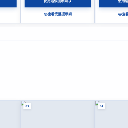
使用這個提示詞
使用
查看完整提示詞
查
03
04