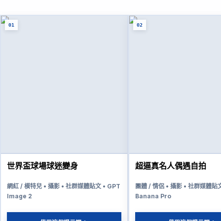
01
02
世界盃球場球迷變身
超逼真名人偶遇自拍
網紅 / 模特兒 • 攝影 • 社群媒體貼文 • GPT
團體 / 情侶 • 攝影 • 社群媒體貼文
Image 2
Banana Pro