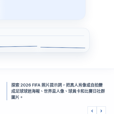
動漫自拍
文藝復興肖像
探索 2026 FIFA 照片提示詞，把真人肖像或自拍變
成足球球迷海報、世界盃人像、球員卡和比賽日社群
圖片。