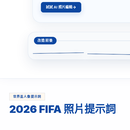
試試 AI 照片編輯
改造前後
世界盃球員
3D 動
世界盃人像提示詞
2026 FIFA 照片提示詞