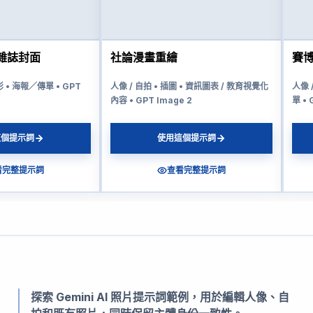
雜誌封面
社論漫畫重繪
賽
影 • 海報／傳單 • GPT
人像 / 自拍 • 插圖 • 資訊圖表 / 教育視覺化
人像 
內容 • GPT Image 2
單 • 
這個提示詞
使用這個提示詞
看完整提示詞
查看完整提示詞
探索 Gemini AI 照片提示詞範例，用於編輯人像、自