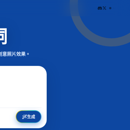
詞
創意照片效果。
生成