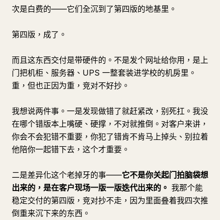
次是白费的——它们全沉到了第四版的地基里。
第四版，成了。
而且这东西交付是带硬件的。不是发个网址给你用，是上
门把机柜、服务器、UPS 一整套装进学校的机房里。
重，但也正因为重，竞对不好抄。
我想说两件事。一是发现做错了就赶紧改，别死扛。我没
在哪个错版本上嘴硬、硬撑，不对就推倒。对客户来讲，
你会不会犯错不重要，你犯了错肯不肯马上掉头、别拉着
他陪你一起错下去，这个才重要。
二是差异化这个老掉牙的事——
它不是你关起门拍脑袋想
出来的，是在客户现场一版一版迭代出来的。
我那个能
稳定交付的第四版，竞对抄不走，因为里面叠着我四次推
倒重来沉下来的东西。