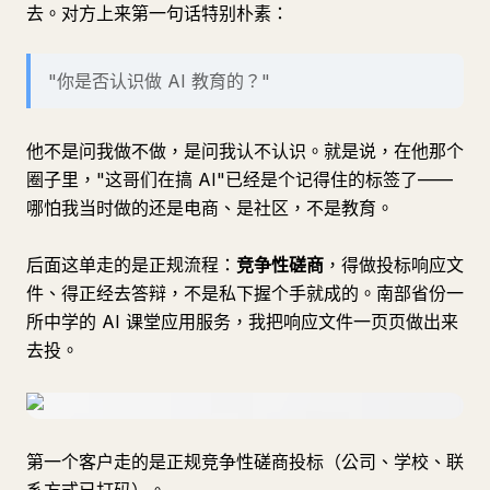
去。对方上来第一句话特别朴素：
"你是否认识做 AI 教育的？"
他不是问我做不做，是问我认不认识。就是说，在他那个
圈子里，"这哥们在搞 AI"已经是个记得住的标签了——
哪怕我当时做的还是电商、是社区，不是教育。
后面这单走的是正规流程：
竞争性磋商
，得做投标响应文
件、得正经去答辩，不是私下握个手就成的。南部省份一
所中学的 AI 课堂应用服务，我把响应文件一页页做出来
去投。
第一个客户走的是正规竞争性磋商投标（公司、学校、联