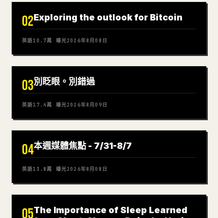
Exploring the outlook for Bitcoin
02
英語
10.7萬
曝光
2026年8月08日
別眨眼。別錯過
03
英語
17.4萬
曝光
2026年8月09日
本週媒體焦點 - 7/31-8/7
04
英語
13.8萬
曝光
2026年8月08日
The Importance of Sleep Learned
05