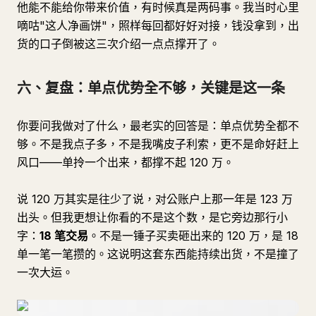
他能不能给你带来价值，有时候真是两码事。我当时心里
嘀咕"这人净画饼"，照样每回都好好对接，钱没拿到，出
货的口子倒被这三次介绍一点点撑开了。
六、复盘：单点优势全不够，关键是这一条
你要问我做对了什么，最老实的回答是：单点优势全都不
够。不是我点子多，不是我嘴皮子利索，更不是命好赶上
风口——单拎一个出来，都撑不起 120 万。
说 120 万其实是往少了说，对公账户上那一年是 123 万
出头。但我更想让你看的不是这个数，是它旁边那行小
字：
18 笔交易
。不是一锤子买卖砸出来的 120 万，是 18
单一笔一笔攒的。这说明这套东西能持续出货，不是撞了
一次大运。