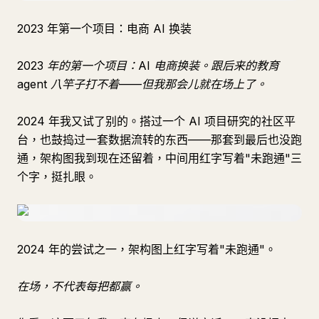
2023 年第一个项目：电商 AI 换装
2023 年的第一个项目：AI 电商换装。跟后来的教育
agent 八竿子打不着——但我那会儿就在场上了。
2024 年我又试了别的。搭过一个 AI 项目研究的社区平
台，也鼓捣过一套数据流转的东西——那套到最后也没跑
通，架构图我到现在还留着，中间用红字写着"未跑通"三
个字，挺扎眼。
2024 年的尝试之一，架构图上红字写着"未跑通"。
在场，不代表每把都赢。