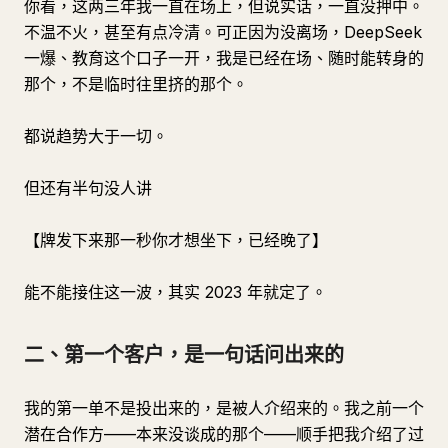
你看，这两三年我一直在场上，但说实话，一直没押中。
不温不火，甚至有点冷清。可正因为没离场，DeepSeek
一爆、教育这个口子一开，我是已经在场、随时能转身的
那个，不是临时往里挤的那个。
都说趋势大于一切。
但还有半句没人讲
【牌发下来那一秒你才想坐下，已经晚了】
能不能接住这一波，其实 2023 年就定了。
二、第一个客户，是一句话问出来的
我的第一单不是投出来的，是被人介绍来的。我之前一个
潜在合作方——本来没谈成的那个——顺手把我介绍了过