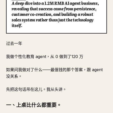
A deep dive into a 1.2M RMB AI agent business,
部落格
revealing that success came from persistence,
customer co-creation, and building a robust
sales system rather than just the technology
更新
itself.
过去一年
我做个性化教育 agent，从 0 做到了120 万
如果问我做对了什么——最值钱的那个答案，跟 agent
没关系。
先把这句话吊在这儿。我从头讲。
一、上桌比什么都重要。