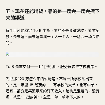
五、现在还能出货，靠的是一场会一场会攒下
来的渠道
每个月还能稳定 To B 出货，靠的不是某篇爆款、某次投
放，是渠道。而渠道是我一个人一个人、一场会一场会攒
的。
To B 是重交付——上门把机柜、服务器装进学校机房。
先把那 120 万怎么来的说清楚。不是一所学校砸出来
的，是一年里 18 笔凑的——有学校的大单，也有中单，
还有一部分是渠道带来的订阅收入。结构是混着的，没有
哪一笔是"一战封神"，全是一单一单啃下来的。