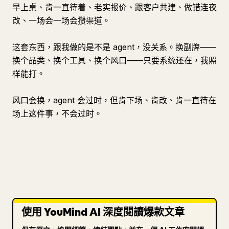
早上桌、肯一直待着、老实报价、跟客户共建、做错连夜
改、一场会一场会攒渠道。
这套东西，跟我做的是不是 agent，没关系。换副牌——
换个品类、换个工具、换个风口——只要系统还在，我照
样能打。
风口会换，agent 会过时，但肯下场、肯改、肯一直待在
场上这件事，不会过时。
使用 YouMind AI 深度閱讀爆款文章