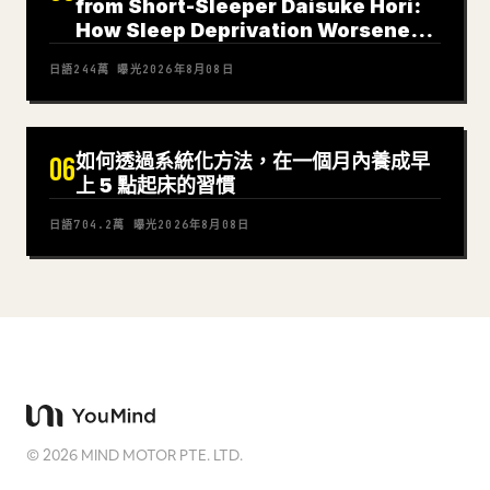
from Short-Sleeper Daisuke Hori:
How Sleep Deprivation Worsened
My Panic Disorder
日語
244萬
曝光
2026年8月08日
如何透過系統化方法，在一個月內養成早
06
上 5 點起床的習慣
日語
704.2萬
曝光
2026年8月08日
©
2026
MIND MOTOR PTE. LTD.