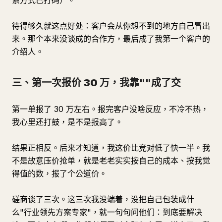
系方式已打码）。
待得够久就这点好处：客户会从你想不到的地方自己冒出
来。那个本来没谈成的合作方，最后成了我第一个客户的
介绍人。
三、第一次报价 30 万，我靠""成了交
第一单报了 30 万左右。报完客户没啥反应，不冷不热，
我心里还打鼓，是不是报高了。
结果正相反。后来才知道，我这价比竞对低了快一半。我
不是故意压价抢单，就是老老实实按自己的成本、按我觉
得值的数，报了个公道价。
磋商谈了三次。这三次我没端着，没把自己包装成什
么"行业领先方案专家"，就一句句问他们：到底要解决