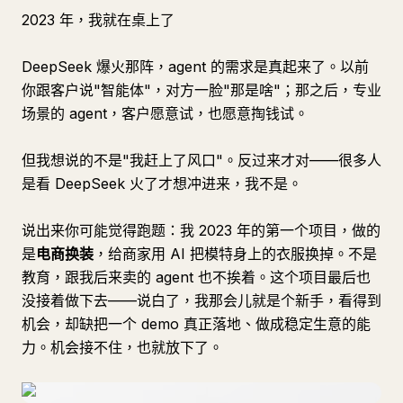
2023 年，我就在桌上了
DeepSeek 爆火那阵，agent 的需求是真起来了。以前
你跟客户说"智能体"，对方一脸"那是啥"；那之后，专业
场景的 agent，客户愿意试，也愿意掏钱试。
但我想说的不是"我赶上了风口"。反过来才对——很多人
是看 DeepSeek 火了才想冲进来，我不是。
说出来你可能觉得跑题：我 2023 年的第一个项目，做的
是
电商换装
，给商家用 AI 把模特身上的衣服换掉。不是
教育，跟我后来卖的 agent 也不挨着。这个项目最后也
没接着做下去——说白了，我那会儿就是个新手，看得到
机会，却缺把一个 demo 真正落地、做成稳定生意的能
力。机会接不住，也就放下了。