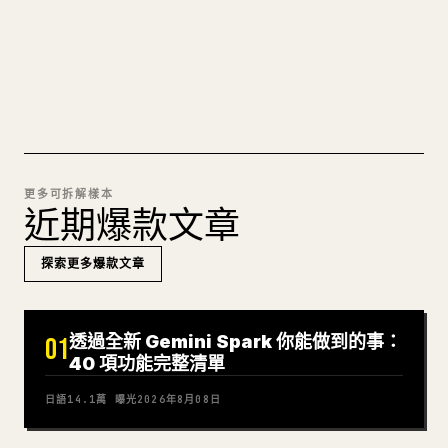
試試 MARKDOWN 轉 𝕏
更多可拆解樣本
近期爆款文章
探索更多爆款文章
透過全新 Gemini Spark 你能做到的事：
01
40 項功能完整清單
日語
14.1萬
曝光
2026年8月08日