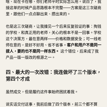
啥、现在卡在哪、你们老师平时实际怎么用。说白了，我
接这单的时候产品思路根本不完整——方案是这三次磋商
里，跟他们一点点聊出来、攒出来的。
也是这三次磋商，让我撞见一个后来反复验证的事：掏钱
的学校，和真正用的老师，关心的根本不是一回事。学校
这个决策方，最在意两样——价格和数据安全；可一线老
师在意的，是好不好用、省不省事。
客户和用户不是同一
拨人，要的也不是同一样东西。
这个错位，后来成了我
产品一版一版改的根源之一。
四、最大的一次改错：我连做坏了三个版本，
第四个才成
虽然成交，但是履约这件事始终困扰着我。
说实话交付这事，我前后做了四个版本，前三个都不算