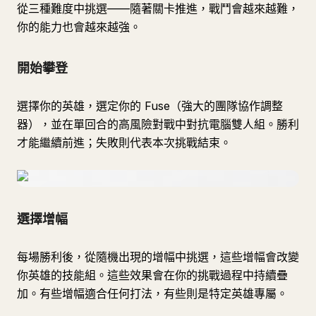
從三種難度中挑選——隨著關卡推進，戰鬥會越來越難，
你的能力也會越來越強。
開始攀登
選擇你的英雄，選定你的 Fuse（強大的團隊協作調整
器），並在單回合的高風險對戰中對抗電腦雙人組。勝利
才能繼續前進；失敗則代表本次挑戰結束。
選擇增幅
每場勝利後，從隨機出現的增幅中挑選，這些增幅會改變
你英雄的技能組。這些效果會在你的挑戰過程中持續疊
加。有些增幅適合任何打法，有些則是特定英雄專屬。