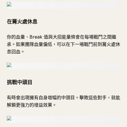
在篝火處休息
你的血量、Break 值與大招能量條會在每場戰鬥之間繼
承。如果團隊血量偏低，可以在下一場戰鬥前到篝火處休
息回血。
挑戰中頭目
有時會出現擁有自身增幅的中頭目。擊敗這些對手，就能
解鎖更強力的增益效果。