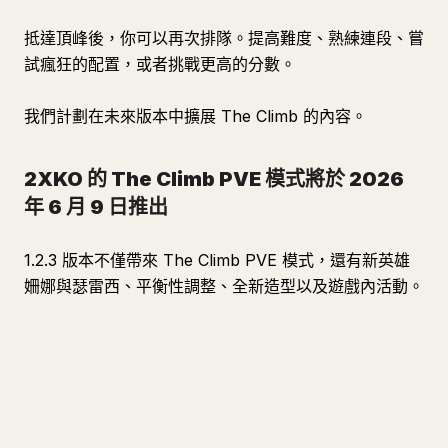
抵達頂峰後，你可以再次排隊。提高難度、熟練連段、嘗
試瘋狂的配置，或者挑戰更高的分數。
我們計劃在未來版本中擴展 The Climb 的內容。
2XKO 的 The Climb PVE 模式將於 2026
年 6 月 9 日推出
1.2.3 版本不僅帶來 The Climb PVE 模式，還有新英雄
姍娜與瑟雷西、平衡性調整、全新造型以及遊戲內活動。