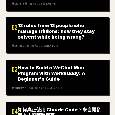
英語
30.6萬
曝光
2026年8月07日
12 rules from 12 people who
02
manage trillions: how they stay
solvent while being wrong?
英語
185.6萬
曝光
2026年8月07日
How to Build a WeChat Mini
03
Program with WorkBuddy: A
Beginner's Guide
簡體中文
16.2萬
曝光
2026年8月07日
如何真正使用 Claude Code？來自開發
04