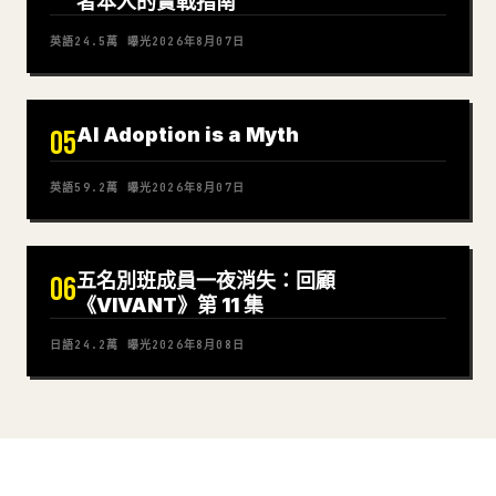
者本人的實戰指南
英語
24.5萬
曝光
2026年8月07日
AI Adoption is a Myth
05
英語
59.2萬
曝光
2026年8月07日
五名別班成員一夜消失：回顧
06
《VIVANT》第 11 集
日語
24.2萬
曝光
2026年8月08日