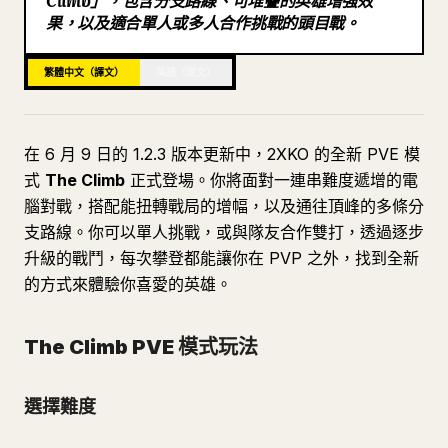
Climb」，包含分支路線、可堆疊的英雄增強效
果，以及適合單人或多人合作挑戰的頭目戰。
部落格
繁體中文（譯文）
英語（原文）
更新
在 6 月 9 日的 1.2.3 版本更新中，2XKO 的全新 PVE 模
式
The Climb
正式登場。你將面對一連串難度遞增的電
腦對戰，搭配能扭轉戰局的增幅，以及通往頂峰的多條分
支路線。你可以單人挑戰，或與隊友合作雙打，透過逐步
升級的戰鬥，每次攀登都能讓你在 PVP 之外，找到全新
的方式來體驗你喜愛的英雄。
The Climb PVE 模式玩法
選擇難度