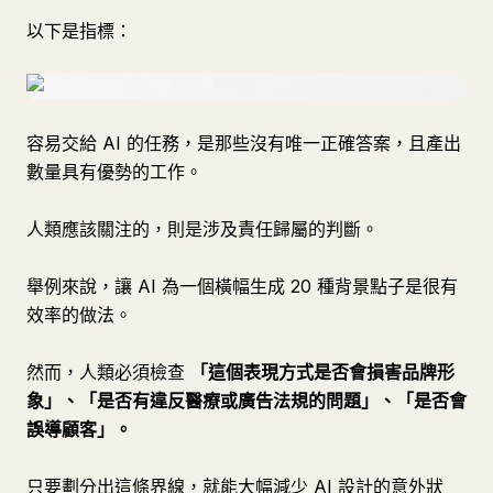
以下是指標：
容易交給 AI 的任務，是那些沒有唯一正確答案，且產出
數量具有優勢的工作。
人類應該關注的，則是涉及責任歸屬的判斷。
舉例來說，讓 AI 為一個橫幅生成 20 種背景點子是很有
效率的做法。
然而，人類必須檢查
「這個表現方式是否會損害品牌形
象」、「是否有違反醫療或廣告法規的問題」、「是否會
誤導顧客」。
只要劃分出這條界線，就能大幅減少 AI 設計的意外狀