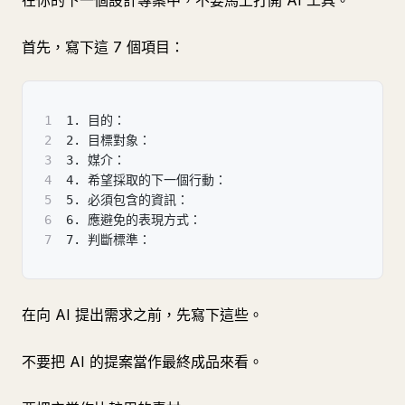
在你的下一個設計專案中，不要馬上打開 AI 工具。
首先，寫下這 7 個項目：
1
1. 目的：
2
2. 目標對象：
3
3. 媒介：
4
4. 希望採取的下一個行動：
5
5. 必須包含的資訊：
6
6. 應避免的表現方式：
7
7. 判斷標準：
在向 AI 提出需求之前，先寫下這些。
不要把 AI 的提案當作最終成品來看。