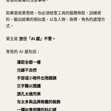
智慧財產權的注意事項。
如果是商業用途，你必須檢查工具的服務條款、訓練資
料、輸出結果的相似度，以及人物、商標、角色的處理方
式。
第五是
放任「AI 感」不管。
常見的 AI 感包括：
邊距全都一樣
光線不自然
手部或小物件出現錯誤
文字難以閱讀
臉孔太過完美
有太多與品牌無關的裝飾
一種似曾相識的科幻感