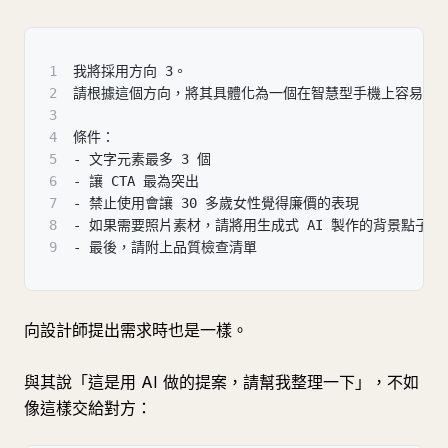
1
我將採用方向 3。
2
請根據這個方向，將其具體化為一個在智慧型手機上容易觀
3
4
條件：
5
- 文字元素最多 3 個
6
- 讓 CTA 最為突出
7
- 禁止使用會讓 30 多歲女性覺得廉價的表現
8
- 如果需要照片素材，請將用生成式 AI 製作的背景點子
9
- 最後，請附上品質檢查清單
向設計師提出需求時也是一樣。
與其說「這是用 AI 做的提案，請幫我整理一下」，不如
像這樣交給對方：