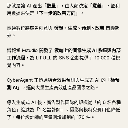
那就是讓 AI 產出「
數量
」，由人類決定「
意義
」，並利
用數據來決定「
下一步的改善方向
」。
電通數位將廣告創意與
發想、生成、預測、改善
串聯起
來。
博報堂 i-studio 開發了
雲端上的圖像生成 AI 系統與內部
工作流程
，為 LIFULL 的 SNS 企劃提供了 10,000 種視
覺內容。
CyberAgent 正透過結合效果預測與生成式 AI 的「
極預
測 AI
」，邁向大量生產高效能產品圖像之路。
導入生成式 AI 後，廣告製作團隊的規模從「約 6 名各種
角色」縮減為「1 名設計師」。攝影與模特兒費用也降低
了，每位設計師的產量則增加到約 170 件。