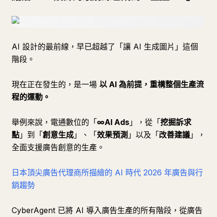
AI 設計的最前線，早已超越了「讓 AI 生成圖片」這個
階段。
現在正在發生的，是一場
以 AI 為前提，重構整個生產流
程的運動。
舉例來說，電通數位的「
∞AI Ads
」，從「
挖掘訴求
點
」到「
創意生成
」、「
效果預測
」以及「
改善建議
」，
全面支援廣告創意的生產。
日本頂尖廣告代理商所描繪的 AI 時代 2026 年廣告與行
銷趨勢
CyberAgent 已將 AI 導入廣告生產的所有階段，從廣告