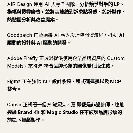
AIR Design 運用 AI 與專業團隊，
分析競爭對手的 LP、
橫幅與搜尋廣告，並將其連結到訴求點發想、設計製作、
熱點圖分析與改善提案
。
Goodpatch 正透過將 AI 融入設計與開發流程，推動
AI
驅動的設計與 AI 驅動的開發
。
Adobe Firefly 正透過提供使用企業品牌資產的 Custom
Models，來推進
符合品牌形象的圖像變化版生成
。
Figma 正在強化
AI、設計系統、程式碼連接以及 MCP
整合
。
Canva 正朝著一個方向邁進，讓
即使是非設計師，也能
透過 Brand Kit 和 Magic Studio 在不破壞品牌形象的
前提下輕鬆製作
。