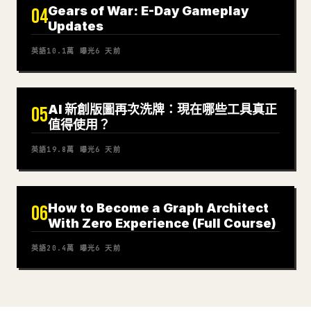
Gears of War: E-Day Gameplay
04
Updates
英語
10.1萬
曝光
6 天前
AI 新創版圖再次洗牌：現在哪些工具真正
05
值得使用？
英語
19.8萬
曝光
6 天前
How to Become a Graph Architect
06
With Zero Experience (Full Course)
英語
20.4萬
曝光
6 天前