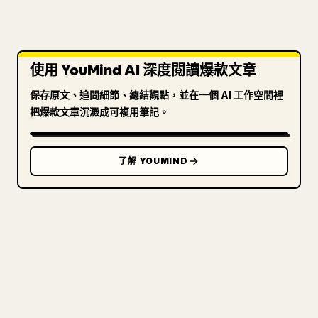
使用 YouMind AI 深度閱讀爆款文章
保存原文、追問細節、總結觀點，並在一個 AI 工作空間裡
把爆款文章沉澱成可複用筆記。
了解 YOUMIND
寫給創作者