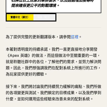
石牌位以上玩家的單排要求，以及透過增加搜尋時
間來確保更公平的對戰環境。
部落格
繁體中文（譯文）
英語（原文）
更新
為了提供完整的更新翻譯版本，請參閱
這裡
。
本著對透明度的持續承諾，我們一直更直接地分享開發
《Apex 英雄》的做法，而這個做法中至關重要的一環，
就是聆聽社群中的各位，了解他們的需求，並努力解決問
題。因此，我們想強調我們在配對系統上所進行的工作，
為玩家提供更好的體驗。
接下來，我們將討論我們持續努力緩解的痛點、我們所做
的各項變更與測試、我們鎖定的目標成果，以及我們學到
什麼，並如何運用這些經驗來改善未來的配對系統。