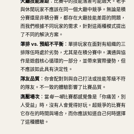
大廳技能差距
：比賽中的技能落差可能過大。老手
與休閒玩家不應該在同一個大廳中競爭。無論是積
分賽還是非積分賽，都存在大廳技能差距的問題，
而我們根據不同玩家的需求，針對這兩種模式提出
了不同的解決方案。
單排 vs. 預組不平衡
：單排玩家在面對有組織的三
排隊伍時處於劣勢，尤其是在積分賽中。溝通與協
作是遊戲核心循環的一部分，並帶來實際優勢，但
不應該如此具有決定性。
隊友品質
：你會配對到與自己打法或技能等級不符
的隊友。不一致的體驗影響了比賽品質。
高壓場次
：當
每一場
比賽都感覺像是「你痛苦，別
人受益」時，沒有人會覺得好玩。超競爭的比賽有
它存在的時間與場合，而你應該知道自己何時選擇
了這種體驗。