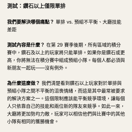
測試：鑽石以上僅限單排
我們要解決哪個痛點？
單排 vs. 預組不平衡、大廳技能
差距
測試內容是什麼？
在第 29 賽季後期，所有區域的積分
賽中，鑽石及以上的玩家將只能單排。如果你是鑽石或更
高，你將無法在積分賽中組成預組小隊。每個人都必須與
新朋友一起玩——沒有例外。
為什麼這麼做？
我們清楚看到鑽石以上玩家對於單排與
預組小隊之間不平衡的沮喪情緒，而這是其中最常被要求
的解決方案之一。這個限制應該能平衡競爭環境，讓每個
人只依靠自己的技能和兩位新的隊友來競爭。如此一來，
大廳將更加勢均力敵，玩家可以相信他們與比賽中的其他
小隊有相同的獲勝機會。