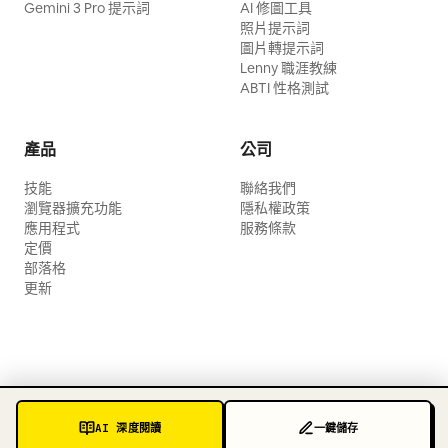
Gemini 3 Pro 提示詞
AI 修圖工具
照片提示詞
圖片轉提示詞
Lenny 職涯教練
ABTI 性格測試
產品
公司
技能
聯絡我們
瀏覽器擴充功能
隱私權政策
應用程式
服務條款
定價
部落格
更新
AI 深度閱讀
一鍵儲存