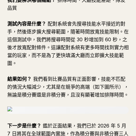
我們要解決哪個痛點？
排隊時間、大廳技能差距、隊友
品質
測試內容是什麼？
配對系統會先搜尋技能水平接近的對
手，然後逐步擴大搜尋範圍，隨著時間放寬技能限制。在
這個測試中，我們將搜尋時間從 30 秒增加到 60 秒，之
後才放寬配對條件。這讓配對系統有更多時間找到實力相
當的玩家，而不是為了更快填滿大廳而立即擴大技能範
圍。
結果如何？
我們看到比賽品質有正面影響，技能不匹配
的情況大幅減少，尤其是在競爭的高端（如下圖所示），
無論是積分賽還是非積分賽，且沒有顯著增加排隊時間。
下一步是什麼？
鑑於正面結果，我們已於 2026 年 5 月
7 日將其在全球範圍內實施，作為積分賽與非積分賽三人