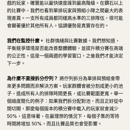
戲的玩家，確實能以最快速度達到最高階級。在鑽石以上
的比賽中，我們也看到單排玩家與預組小隊之間最大的表
現差異。一支所有成員都同樣高水準的三排隊伍，很可能
會顯著優於其他所有人。協調優勢是真實存在的。
我們在監控什麼。
社群情緒與比賽數據。我們想知道，
平衡競爭環境是否能改善整體體驗，並提升積分賽在高端
的公正性。這是一個兩週的學習窗口，之後我們才能決定
下一步。
為什麼不直接拆分佇列？
將佇列拆分為單排與預組會帶
來更多問題而非解決方案。玩家群體會被分割成更小的池
子，造成所有人的排隊時間更長，或比賽範圍更寬。舉一
個過度簡化的例子：如果我們拆分配對池，而且正好從中
間切開，那麼每個版本的積分賽中載入的玩家就會減少
50%，這意味著，在最理想的情況下，每個子集的等待
時間將增加 50%，而且比賽品質也會受影響。