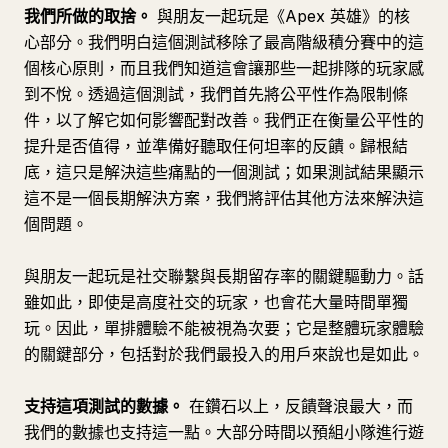
我們所做的取捨。
與朋友一起玩是《Apex 英雄》的核
心部分。我們明白這個測試移除了最高階級積分賽中的這
個核心原則，而且我們知道這會讓那些一起排隊的玩家感
到不悅。透過這個測試，我們首先將公平性作為限制條
件，以了解它如何影響配對改善。我們正在衡量公平性的
提升是否值得，並準備好聽取任何坦率的反饋。歸根結
底，這只是解決這些痛點的一個測試；如果測試結果顯示
這不是一個長期解決方案，我們將評估其他方法來解決這
個問題。
與朋友一起玩是社交聯繫與長期留存率的關鍵驅動力。話
雖如此，即使是高度社交的玩家，也會花大量時間單獨
玩。因此，單排體驗不能被視為次要；它是整體玩家體驗
的關鍵部分，包括對於我們最投入的用戶來說也是如此。
支持這項測試的數據。
在鑽石以上，反饋聲浪最大，而
我們的數據也支持這一點。大部分時間以預組小隊進行遊