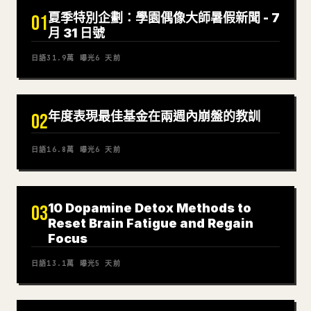
夏季特別企劃：學園偶像大師暑假新聞 - 7
01
月 31 日號
日語
31.9萬
曝光
6 天前
年度表現最佳基金在兩週內崩盤的教訓
02
日語
16.8萬
曝光
6 天前
10 Dopamine Detox Methods to
03
Reset Brain Fatigue and Regain
Focus
日語
13.1萬
曝光
5 天前