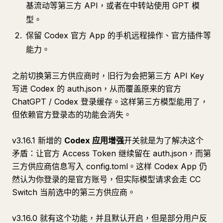
基流动等第三方 API，或者在中转站使用 GPT 模
型。
保留 Codex 官方 App 的手机远程操作、官方插件等
能力。
之前切换第三方供应商时，旧行为会把第三方 API Key
写进 Codex 的 auth.json，从而覆盖原来的官方
ChatGPT / Codex 登录缓存。这样第三方模型能用了，
但依赖官方登录态的功能会消失。
v3.16.1 新增的
Codex 应用增强
开关就是为了解决这个
矛盾：让官方 Access Token 继续留在 auth.json，而第
三方供应商信息写入 config.toml。这样 Codex App 仍
然认为你登录的是官方账号，但实际模型请求会走 CC
Switch 当前选中的第三方供应商。
v3.16.0 就有这个功能，并且默认开启，但是部分用户反