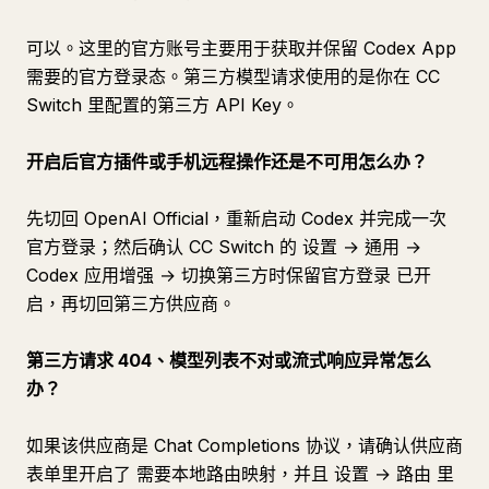
可以。这里的官方账号主要用于获取并保留 Codex App
需要的官方登录态。第三方模型请求使用的是你在 CC
Switch 里配置的第三方 API Key。
开启后官方插件或手机远程操作还是不可用怎么办？
先切回 OpenAI Official，重新启动 Codex 并完成一次
官方登录；然后确认 CC Switch 的 设置 → 通用 →
Codex 应用增强 → 切换第三方时保留官方登录 已开
启，再切回第三方供应商。
第三方请求 404、模型列表不对或流式响应异常怎么
办？
如果该供应商是 Chat Completions 协议，请确认供应商
表单里开启了 需要本地路由映射，并且 设置 → 路由 里