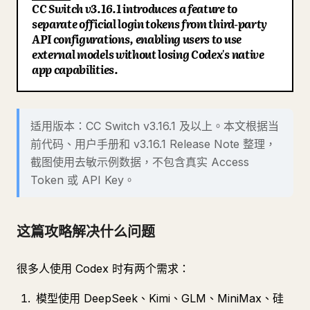
CC Switch v3.16.1 introduces a feature to
部落格
separate official login tokens from third-party
API configurations, enabling users to use
external models without losing Codex's native
更新
app capabilities.
适用版本：CC Switch v3.16.1 及以上。本文根据当
前代码、用户手册和 v3.16.1 Release Note 整理，
截图使用去敏示例数据，不包含真实 Access
Token 或 API Key。
这篇攻略解决什么问题
很多人使用 Codex 时有两个需求：
模型使用 DeepSeek、Kimi、GLM、MiniMax、硅