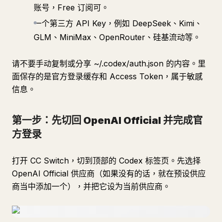
账号，Free 订阅可。
一个第三方 API Key，例如 DeepSeek、Kimi、
GLM、MiniMax、OpenRouter、硅基流动等。
请不要手动复制或分享 ~/.codex/auth.json 的内容。里
面保存的是官方登录缓存和 Access Token，属于敏感
信息。
第一步：先切回 OpenAI Official 并完成官
方登录
打开 CC Switch，切到顶部的 Codex 标签页。先选择
OpenAI Official 供应商（如果没有的话，就在预设供应
商当中添加一个），并把它设为当前供应商。