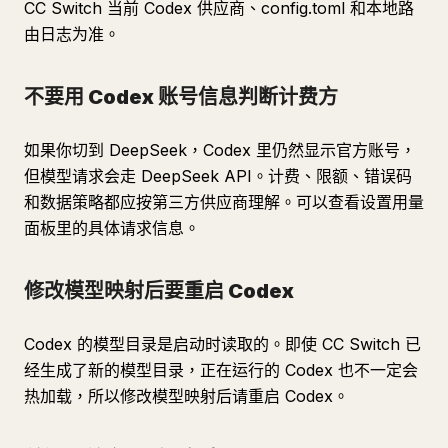
CC Switch 当前 Codex 供应商、config.toml 和本地路
由日志为准。
不要用 Codex 账号信息判断计费方
如果你切到 DeepSeek，Codex 里仍然显示官方账号，
但模型请求会走 DeepSeek API。计费、限额、错误码
和数据策略都应按第三方供应商理解。可以查看设置用量
面板里的具体请求信息。
修改模型映射后要重启 Codex
Codex 的模型目录是启动时读取的。即使 CC Switch 已
经生成了新的模型目录，正在运行的 Codex 也不一定会
热加载，所以修改模型映射后请重启 Codex。