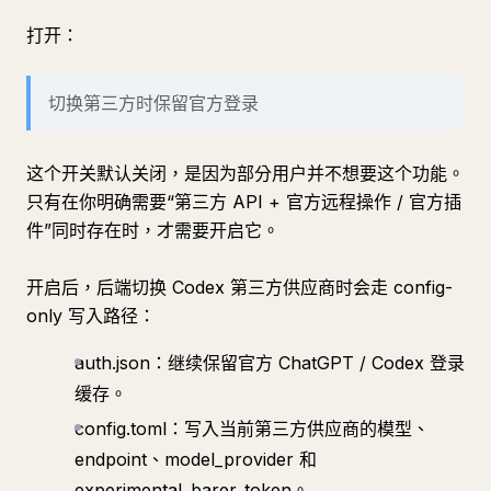
打开：
切换第三方时保留官方登录
这个开关默认关闭，是因为部分用户并不想要这个功能。
只有在你明确需要“第三方 API + 官方远程操作 / 官方插
件”同时存在时，才需要开启它。
开启后，后端切换 Codex 第三方供应商时会走 config-
only 写入路径：
auth.json：继续保留官方 ChatGPT / Codex 登录
缓存。
config.toml：写入当前第三方供应商的模型、
endpoint、model_provider 和
experimental_barer_token。