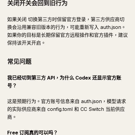
关闭开关会回到旧行为
如果关闭 切换第三方时保留官方登录，第三方供应商切
换会沿用兼容旧版本的行为，可能重新写入 auth.json。
如果你的目标是长期保留官方远程操作和官方插件，建议
保持该开关开启。
常见问题
我已经切到第三方 API，为什么 Codex 还显示官方账
号？
这是预期行为。官方账号信息来自 auth.json，模型请求
的实际供应商来自 config.toml 和 CC Switch 当前供应
商。
Free 订阅真的可以吗？