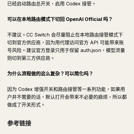
已经启动路由总开关、启用 Codex 接管。
可以在本地路由模式下切回 OpenAI Official 吗？
不建议。CC Switch 会尽量阻止在本地路由接管模式下
切到官方供应商，因为用代理访问官方 API 可能带来账
号风险。建议官方登录只用于保留 auth.json，模型流量
则切到第三方供应商。
为什么流程做的这么复杂？可以简化吗？
因为 Codex 增强开关和路由接管等一系列功能，如果用
户并不需要的话，默认打开会带来不必要的麻烦，所以都
做成了开关形式。
参考链接