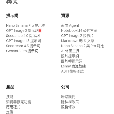
提示詞
資源
Nano Banana Pro 提示詞
面向 Agent
GPT Image 2 提示詞
NotebookLM 替代方案
Seedance 2.0 提示詞
GPT Image 2 投影片
GPT Image 1.5 提示詞
Markdown 轉 𝕏 文章
Seedream 4.5 提示詞
Nano Banana 2 與 Pro 對比
Gemini 3 Pro 提示詞
AI 修圖工具
照片提示詞
圖片轉提示詞
Lenny 職涯教練
ABTI 性格測試
產品
公司
技能
聯絡我們
瀏覽器擴充功能
隱私權政策
應用程式
服務條款
定價