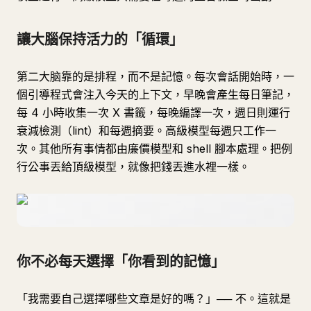
讓大腦保持活力的「循環」
第二大脑靠的是排程，而不是記憶。每次會話開始時，一
個引導程式會注入今天的上下文，早晚會產生每日筆記，
每 4 小時收集一次 X 書籤，每晚編譯一次，週日則運行
衰減檢測（lint）和每週摘要。高級模型每週只工作一
次。其他所有事情都由廉價模型和 shell 腳本處理。把例
行公事丟給頂級模型，就像把錢丟進水裡一樣。
你不必每天選擇「你看到的記憶」
「我需要自己選擇哪些文章是好的嗎？」── 不。這就是