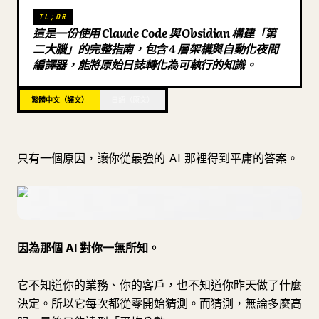
TL;DR
部落格
這是一份使用 Claude Code 與 Obsidian 構建「第
二大腦」的完整指南，包含 4 層架構與自動化夜間
編譯器，能將原始日誌轉化為可執行的知識。
更新
繁體中文（譯文）
日語（原文）
只有一個原因，讓你從最強的 AI 那裡得到平庸的答案。
因為那個 AI 對你一無所知。
它不知道你的業務、你的客戶，也不知道你昨天做了什麼
決定。所以它每次都從零開始猜測。而猜測，無論多麼高