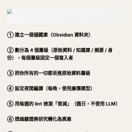
① 建立一個儲藏庫（Obsidian 資料夾）
② 劃分為 4 個層級（原始資料 / 知識庫 / 摘要 / 身
份），每個層級固定一個寫入者
③ 把你所有的一切都丟進原始資料層級
④ 設定夜間編譯（每晚，使用廉價模型）
⑤ 用每週的 lint 檢測「衰減」（週日，不使用 LLM）
⑥ 透過驗證將研究轉化為資產