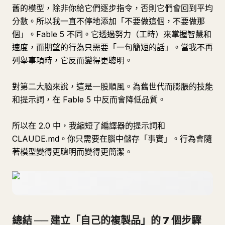
舊的模型，除非你給它們逐步指令，否則它們會回到平均
分數。所以我一直不停地添加「不要做這個，不要做那
個」。Fable 5 不同。它透過努力（工時）來掌握智慧和
速度，而期望的行為只需要「一句簡短的話」。當我不再
列舉事項時，它反而變得更聰明。
對第二大脑來說，這是一股順風。為舊世代而膨脹的技能
和提示詞，在 Fable 5 中反而會降低品質。
所以在 2.0 中，我縮短了編譯器的提示詞和
CLAUDE.md。你只需要在腦中儲存「事實」。行為會隨
著模型變得更聰明而變得更簡潔。
總結 ── 建立「自己的複製品」的 7 個步驟