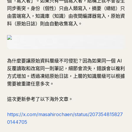
個「寫入者」。如果只有一個寫入者，結構上就不會發生
同步衝突。身份（個性）只由人類寫入，摘要（總結）只
由雲端寫入，知識庫（知識）由夜間編譯器寫入，原始資
料（原始日誌）則由自動收集寫入。
為什麼要讓原始資料層級不可侵犯？因為如果同一個 AI
反覆讀取和改寫同一則筆記，細節會流失，錯誤會以複利
方式增加。透過凍結原始日誌，上層的知識層級可以根據
需要被重建任意多次。
這次更新參考了以下海外文章。
https://x.com/masahirochaen/status/207354815827
0144705