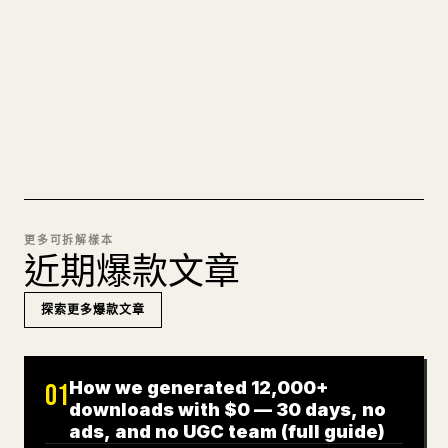
痛苦。YouMind 把整篇 Markdown 一鍵轉成乾淨、
可直接發佈的 𝕏 文章草稿。
試試 MARKDOWN 轉 𝕏
更多可拆解樣本
近期爆款文章
探索更多爆款文章
How we generated 12,000+
01
downloads with $0 — 30 days, no
ads, and no UGC team (full guide)