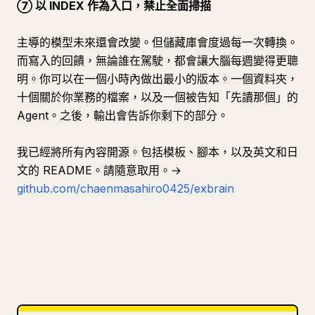
⑦ 以 INDEX 作為入口，禁止全面掃描
主導的模型未來還會改變。但儲藏庫會度過每一次轉換。
而寫入的回饋，無論誰在駕駛，都會讓大腦每週變得更聰
明。你可以在一個小時內做出最小的版本。一個資料夾，
十個關於你業務的檔案，以及一個被告知「先讀那個」的
Agent。之後，輸出會告訴你剩下的部分。
我已經將所有內容開源。包括模板、腳本，以及英文和日
文的 README。請隨意取用。→
github.com/chaenmasahiro0425/exbrain