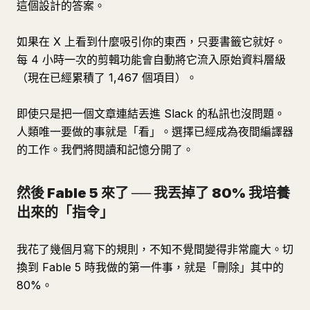
這個設計的答案。
如果在 X 上看到什麼吸引你的東西，只要書籤它就好。
每 4 小時一次的剪輯功能會自動將它流入原始資料層級
（現在已經累積了 1,467 個項目）。
即使只是把一個文章連結丟進 Slack 的私訊也沒問題。
人類唯一要做的事就是「看」。選擇已經成為夜間編譯器
的工作。我們將閱讀和記憶分開了。
然後 Fable 5 來了 ── 我丟掉了 80% 我培養
出來的「指令」
我花了幾個月寫下的規則，不知不覺間變得非常龐大。切
換到 Fable 5 時我做的第一件事，就是「刪除」其中的
80%。