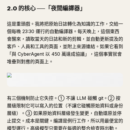
2.0 的核心 ──「夜間編譯器」
這是重頭戲。我將把原始日誌轉化為知識的工作，交給一
個每晚 23:30 運行的自動編譯器。每天晚上，這個東西
會醒來，讀取當天的日誌和新的剪輯，並自動更新提及的
客戶、人員和工具的頁面，並附上來源連結。如果它看到
「與 CyberAgent 以 450 萬達成協議」，這個事實就會
堆疊到對應的頁面上。
有三個機制防止它失控。① 不讓 LLM 碰觸 git。② 按
層級限制它可以寫入的位置（不讓它碰觸原始資料或身份
層級）。③ 如果原始資料層級發生變更，自動還原並停
止提交。成本是關鍵。編譯是例行工作，所以用最便宜的
模型運行。高級模型只需要在每週的整合檢查時出動。