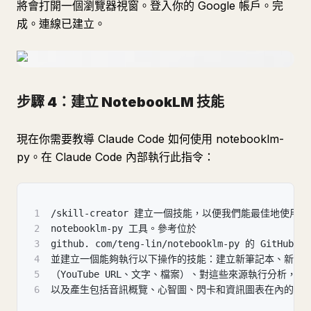
將會打開一個瀏覽器視窗。登入你的 Google 帳戶。完
成。連線已建立。
步驟 4：建立 NotebookLM 技能
現在你需要教導 Claude Code 如何使用 notebooklm-
py。在 Claude Code 內部執行此指令：
1
/skill-creator 建立一個技能，以便我們能最佳地使用
2
notebooklm-py 工具。參考位於
3
github. com/teng-lin/notebooklm-py 的 GitHub
4
並建立一個能夠執行以下操作的技能：建立新筆記本、新增
5
（YouTube URL、文字、檔案）、對這些來源執行分析，
6
以及產生包括音訊概覽、心智圖、閃卡和資訊圖表在內的產