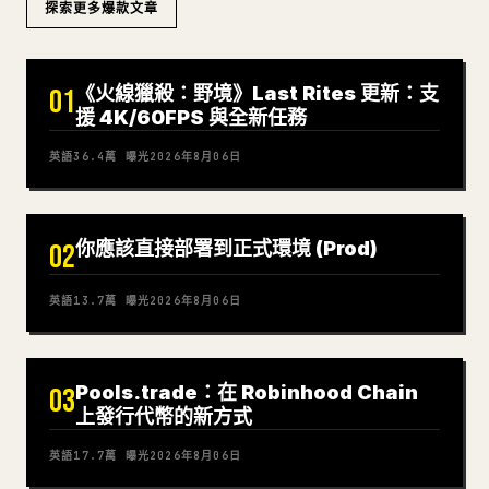
探索更多爆款文章
《火線獵殺：野境》Last Rites 更新：支
01
援 4K/60FPS 與全新任務
英語
36.4萬
曝光
2026年8月06日
你應該直接部署到正式環境 (Prod)
02
英語
13.7萬
曝光
2026年8月06日
Pools.trade：在 Robinhood Chain
03
上發行代幣的新方式
英語
17.7萬
曝光
2026年8月06日