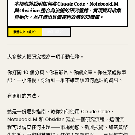
本指南將說明如何將 Claude Code、NotebookLM
部落格
與 Obsidian 整合為流暢的研究管線，實現資料收集
自動化，並打造出具備複利效應的知識庫。
更新
繁體中文（譯文）
英語（原文）
大多數人把研究視為一項手動任務。
你打開 10 個分頁。你看影片。你讀文章。你在某處做筆
記。一小時後，你得到一堆不確定該如何處理的資訊。
有更好的方法。
這是一份逐步指南，教你如何使用 Claude Code、
NotebookLM 和 Obsidian 建立一個研究流程，這個流
程可以調查任何主題——市場動態、新興技術、加密貨幣