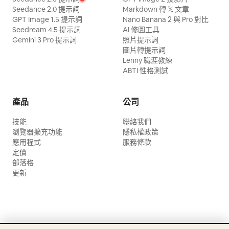
Seedance 2.0 提示詞
Markdown 轉 𝕏 文章
GPT Image 1.5 提示詞
Nano Banana 2 與 Pro 對比
Seedream 4.5 提示詞
AI 修圖工具
Gemini 3 Pro 提示詞
照片提示詞
圖片轉提示詞
Lenny 職涯教練
ABTI 性格測試
產品
公司
技能
聯絡我們
瀏覽器擴充功能
隱私權政策
應用程式
服務條款
定價
部落格
更新