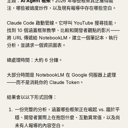
主題：
AI Agent 框架
。2026 年哪些框架真正獲得關
注，哪些被過度炒作，以及現有報導中存在哪些空白。
Claude Code 啟動管線。它呼叫 YouTube 搜尋技能，
找到 10 個涵蓋框架教學、比較和開發者觀點的影片——
將 URL 傳遞給 NotebookLM，建立一個筆記本，執行
分析，並請求一個資訊圖表。
總處理時間：大約 6 分鐘。
大部分時間是 NotebookLM 在 Google 伺服器上處理
——而不是消耗你的 Claude Token。
結果會以以下形式回傳：
一份完整的分析，涵蓋哪些框架正在崛起 vs. 趨於平
穩、開發者實際上在抱怨什麼、互動異常值，以及尚
未有人報導的內容空白。