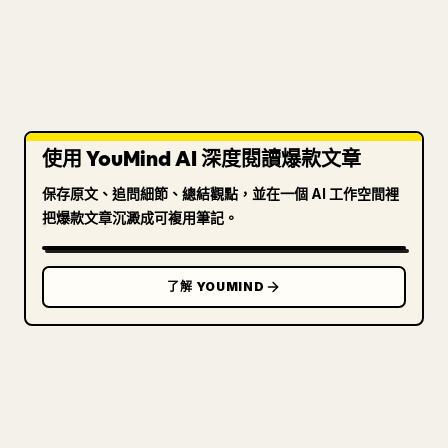
使用 YouMind AI 深度閱讀爆款文章
保存原文、追問細節、總結觀點，並在一個 AI 工作空間裡
把爆款文章沉澱成可複用筆記。
了解 YOUMIND