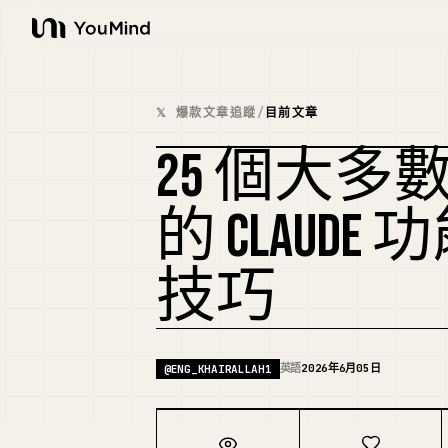
YouMind
𝕏 爆款文章追蹤
/
目前文章
25 個大
的 CLAUD
技巧
英語
2026年6月05日
@
ENG_KHAIRALLAH1