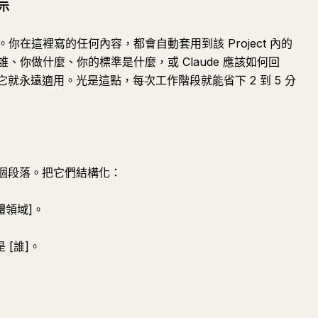
提示
位。你在這裡寫的任何內容，都會自動套用到該 Project 內的
你做什麼、你的標準是什麼，或 Claude 應該如何回
 裡寫一次，它就永遠適用。光是這點，每次工作階段就能省下 2 到 5 分
s 寫成一個段落。把它們結構化：
體領域]。
 [誰]。