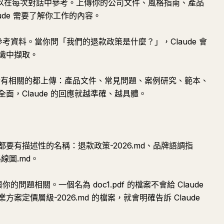
ude 可以在每次對話中參考。上傳你的公司文件、風格指南、產品
ude 需要了解你工作的內容。
參考資料。當你問「我們的退款政策是什麼？」，Claude 會
識中擷取。
有相關的都上傳：產品文件、常見問題、案例研究、範本、
面，Claude 的回應就越準確、越具體。
要有描述性的名稱：退款政策-2026.md、品牌語調指
線圖.md。
的問題相關。一個名為 doc1.pdf 的檔案不會給 Claude
定價層級-2026.md 的檔案，就會明確告訴 Claude