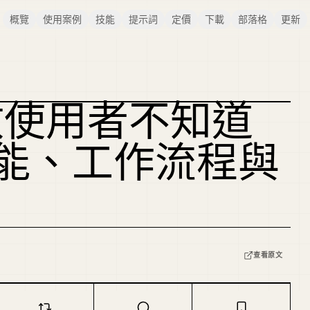
概覽
使用案例
技能
提示詞
定價
下載
部落格
更新
多數使用者不知道
複刻封面
E 功能、工作流程與
查看原文