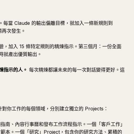
該不斷演進。每當 Claude 的輸出偏離目標，就加入一條新規則到
的問題再次發生。
，加入 15 條特定規則的精煉指示。第三個月：一份全面
時就產出優質輸出。
精煉指示的人。
每次精煉都讓未來的每一次對話變得更好。這
針對你工作的每個領域，分別建立獨立的 Projects：
的語調指南、內容行事曆和發布工作流程指示。一個「客戶工作」
付範本。一個「研究」Project，包含你的研究方法、累積的