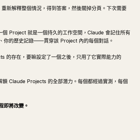
對話，重新解釋整個情況，得到答案，然後關掉分頁。下次需要
。一個 Project 就是一個持久的工作空間，Claude 會記住所有
的歷史記錄——貫穿該 Project 內的每個對話。
ects 的存在，要嘛設定了一個之後，只用了它實際能力的
 Claude Projects 的全部潛力。每個都經過實測，每個
流程即將改變。