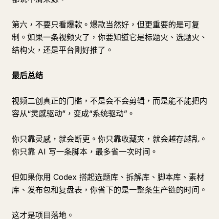
第六，不要只看爆款。爆款当然好，但更重要的是可复
制。如果一条视频火了，你要知道它是标题火、选题火、
结构火，还是平台刚好推了。
最后总结
视频二创真正的门槛，不是会不会剪辑，而是能不能把内
容从“灵感驱动”，变成“系统驱动”。
你只靠灵感，就会断更。你只靠收藏夹，就会越存越乱。
你只靠 AI 写一条脚本，最多省一次时间。
但如果你用 Codex 搭起选题库、拆解库、脚本库、素材
库、发布包和复盘表，你省下的是一整条生产链的时间。
这才是项目落地。