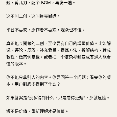
题，剪几刀，配个 BGM，再发一遍。
这不叫二创，这叫换壳搬运。
平台不喜欢，原作者不喜欢，观众也不傻。
真正能长期做的二创，至少要有自己的增量价值。比如解
说、评论、反驳、补充背景、提炼方法、拆解结构、转成
教程、做案例复盘，或者把一个复杂视频变成普通人能看
懂的版本。
你不能只拿别人的内容。你要回答一个问题：看完你的版
本，用户到底多得到了什么？
如果答案是“没多得到什么，只是看得更短”，那就危险。
短不是价值，重新理解才是价值。