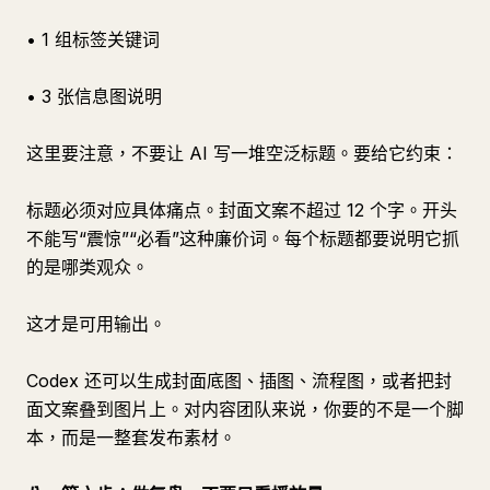
• 1 组标签关键词
• 3 张信息图说明
这里要注意，不要让 AI 写一堆空泛标题。要给它约束：
标题必须对应具体痛点。封面文案不超过 12 个字。开头
不能写“震惊”“必看”这种廉价词。每个标题都要说明它抓
的是哪类观众。
这才是可用输出。
Codex 还可以生成封面底图、插图、流程图，或者把封
面文案叠到图片上。对内容团队来说，你要的不是一个脚
本，而是一整套发布素材。