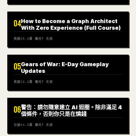
How to Become a Graph Architect
04
With Zero Experience (Full Course)
英語
20.4萬
曝光
7 天前
Gears of War: E-Day Gameplay
05
Updates
英語
10.1萬
曝光
7 天前
警告：請勿隨意建立 AI 迴圈。除非滿足 4
06
個條件，否則你只是在燒錢
日語
44.3萬
曝光
7 天前