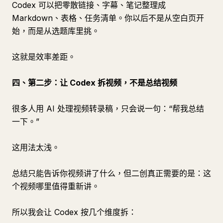
Codex 可以把零散链接、字幕、笔记整理成
Markdown、表格、任务清单。你以后不是从空白页开
始，而是从选题库里挑。
这就是效率差距。
四、第二步：让 Codex 拆视频，不是总结视频
很多人用 AI 处理视频转录稿，只会说一句：“帮我总结
一下。”
这用法太浅。
总结只能告诉你视频讲了什么，但二创真正需要的是：这
个视频哪里值得重新讲。
所以我会让 Codex 按几个维度拆：