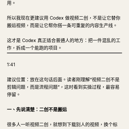
用。
所以我现在更建议用 Codex 做视频二创，不是让它替你
搬运视频，而是让它帮你搭一条可重复的内容生产线。
这才是 Codex 真正适合普通人的地方：把一件混乱的工
作，拆成一个能跑的项目。
1:41
建议位置：放在这句话后面。读者刚理解“视频二创不是
剪辑问题，而是流程问题”，这时看到实操过程，最容易
停留。
一、先说清楚：二创不是搬运
很多人一听视频二创，就想到下载别人的视频，换个标