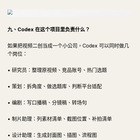
九、Codex 在这个项目里负责什么？
如果把视频二创当成一个小公司，Codex 可以同时做几
个岗位：
• 研究员：整理原视频、竞品账号、热门选题
• 策划：拆角度、做选题库、判断平台适配
• 编剧：写口播稿、分镜稿、转场句
• 制片助理：列素材清单、截图位置、补拍清单
• 设计助理：生成封面图、插图、流程图