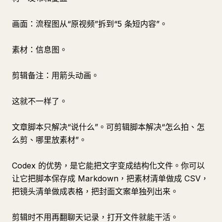
画面：流程图从“原视频”拆到“5 条短内容”。
素材：信息图。
剪辑备注：用箭头动画。
这就不一样了。
文章脚本只解决“说什么”。可剪辑脚本解决“怎么拍、怎
么剪、哪里放素材”。
Codex 的优势，是它能把文字变成结构化文件。你可以
让它把脚本保存成 Markdown，把素材清单做成 CSV，
把镜头清单做成表格，把封面文案单独列出来。
剪辑时不用再翻聊天记录，打开文件就能干活。