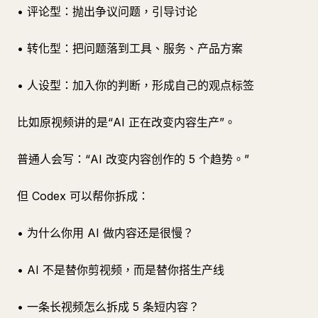
• 评论型：抛出争议问题，引导讨论
• 转化型：把问题落到工具、服务、产品方案
• 人设型：加入你的判断，形成自己的观点标签
比如原视频讲的是“AI 正在改变内容生产”。
普通人会写：“AI 改变内容创作的 5 个趋势。”
但 Codex 可以帮你拆成：
• 为什么你用 AI 做内容还是很慢？
• AI 不是替你剪视频，而是替你搭生产线
• 一条长视频怎么拆成 5 条短内容？