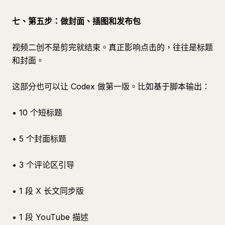
七、第五步：做封面、插图和发布包
视频二创不是剪完就结束。真正影响点击的，往往是标题
和封面。
这部分也可以让 Codex 做第一版。比如基于脚本输出：
• 10 个短标题
• 5 个封面标题
• 3 个评论区引导
• 1 段 X 长文同步版
• 1 段 YouTube 描述