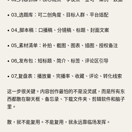
• 03_选题库：可二创角度、目标人群、平台适配
• 04_脚本稿：口播稿、分镜稿、标题、封面文案
• 05_素材清单：补拍、截图、图表、插图、授权备注
• 06_发布包：短标题、简介、标签、评论区引导
• 07_复盘表：播放量、完播率、收藏、评论、转化线索
这一步很关键。内容创作最怕的不是没灵感，而是所有东
西都散在聊天框、备忘录、下载文件夹、剪辑软件和脑子
里。
散，就不能复用。不能复用，就永远靠临场发挥。