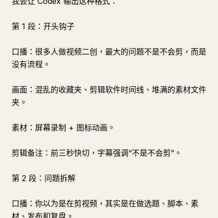
我会让 Codex 输出这种格式：
第 1 段：开头钩子
口播：很多人做视频二创，最大的问题不是不会剪，而是
没有流程。
画面：混乱的收藏夹、剪辑软件时间线、堆满的素材文件
夹。
素材：屏幕录制 + 图标动画。
剪辑备注：前三秒快切，字幕强调“不是不会剪”。
第 2 段：问题拆解
口播：你以为是在剪视频，其实是在做选题、脚本、素
材、发布和复盘。