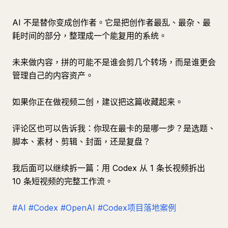
AI 不是替你变成创作者。它是把创作者最乱、最杂、最
耗时间的部分，整理成一个能复用的系统。
未来做内容，拼的可能不是谁会剪几个转场，而是谁更会
管理自己的内容资产。
如果你正在做视频二创，建议把这篇收藏起来。
评论区也可以告诉我：你现在最卡的是哪一步？是选题、
脚本、素材、剪辑、封面，还是复盘？
我后面可以继续拆一篇：用 Codex 从 1 条长视频拆出
10 条短视频的完整工作流。
#AI
#Codex
#OpenAI
#Codex项目落地案例