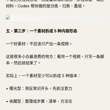
材料，Codex 帮你做的是分拣、归类、重组。
五、第三步：一个素材拆成 5 种内容形态
一个好素材，不应该只产出一条视频。
这是很多小白最浪费的地方：看完一个视频，只写一条脚
本，然后就结束了。
实际上，一个素材至少可以拆成 5 种版本：
• 曝光型：用反常识开头，先抓注意力
• 收藏型：整理成步骤、清单、方法论