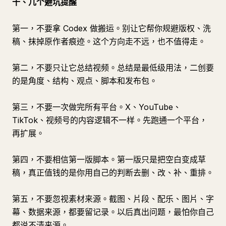
十、几个避坑提醒
第一，不要拿 Codex 做搬运。别让它帮你规避版权、洗
稿、抹掉原作者痕迹。这个方向走不远，也不值得走。
第二，不要只让它总结视频。总结是最低级用法，二创要
的是角度、结构、观点、脚本和发布包。
第三，不要一次做完所有平台。X、YouTube、
TikTok、视频号的内容逻辑不一样。先跑通一个平台，
再扩展。
第四，不要相信第一版脚本。第一版只是把空白变成草
稿，真正值钱的是你用自己的判断去删、改、补、重排。
第五，不要忽视素材来源。截图、片段、配乐、图片、字
幕、数据来源，都要留记录。以后真出问题，最怕你自己
都说不清来源。