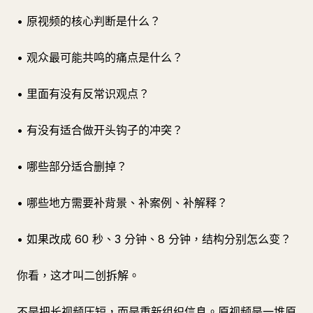
• 原视频的核心判断是什么？
• 观众最可能共鸣的痛点是什么？
• 里面有没有反常识观点？
• 有没有适合做开头钩子的冲突？
• 哪些部分适合删掉？
• 哪些地方需要补背景、补案例、补解释？
• 如果改成 60 秒、3 分钟、8 分钟，结构分别怎么变？
你看，这才叫二创拆解。
不是把长视频压短，而是重新组织信息。原视频是一堆原