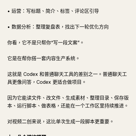
• 运营：写标题、简介、标签、评论区引导
• 数据分析：整理复盘表，找出下一轮优化方向
你看，它不是只帮你“写一段文案”。
它是在帮你搭一套内容生产系统。
这就是 Codex 和普通聊天工具的差别之一。普通聊天工
具更像问答，Codex 更适合做项目。
因为它能读文件、改文件、生成素材、整理目录、保存版
本、运行脚本、做表格，还能在一个工作区里持续推进。
对视频二创来说，这比单次生成一段脚本更重要。