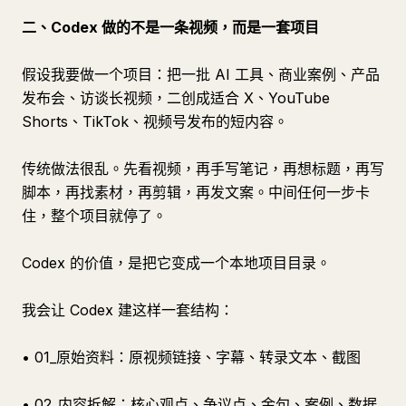
二、Codex 做的不是一条视频，而是一套项目
假设我要做一个项目：把一批 AI 工具、商业案例、产品
发布会、访谈长视频，二创成适合 X、YouTube
Shorts、TikTok、视频号发布的短内容。
传统做法很乱。先看视频，再手写笔记，再想标题，再写
脚本，再找素材，再剪辑，再发文案。中间任何一步卡
住，整个项目就停了。
Codex 的价值，是把它变成一个本地项目目录。
我会让 Codex 建这样一套结构：
• 01_原始资料：原视频链接、字幕、转录文本、截图
• 02_内容拆解：核心观点、争议点、金句、案例、数据