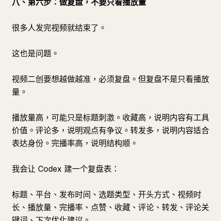
八、第六步：做复盘，不要只看播放量
很多人发完视频就结束了。
这也是问题。
视频二创要想越做越准，必须复盘。但复盘不是只看播放
量。
播放量高，可能只是标题刺激。收藏高，说明内容有工具
价值。评论多，说明观点有争议。转发多，说明内容适合
表达身份。完播率高，说明结构顺。
我会让 Codex 建一个复盘表：
标题、平台、发布时间、选题类型、开头方式、视频时
长、播放量、完播率、点赞、收藏、评论、转发、评论关
键词、下次优化建议。