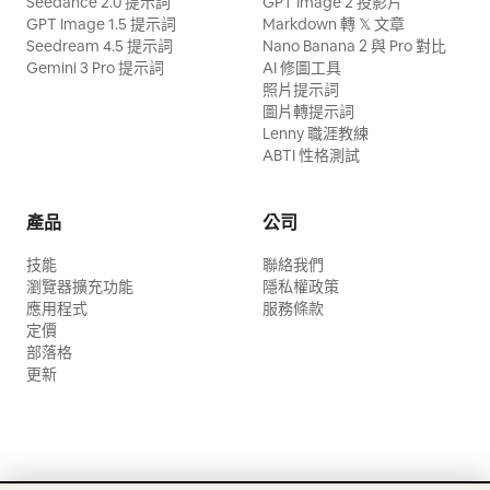
Seedance 2.0 提示詞
GPT Image 2 投影片
GPT Image 1.5 提示詞
Markdown 轉 𝕏 文章
Seedream 4.5 提示詞
Nano Banana 2 與 Pro 對比
Gemini 3 Pro 提示詞
AI 修圖工具
照片提示詞
圖片轉提示詞
Lenny 職涯教練
ABTI 性格測試
產品
公司
技能
聯絡我們
瀏覽器擴充功能
隱私權政策
應用程式
服務條款
定價
部落格
更新