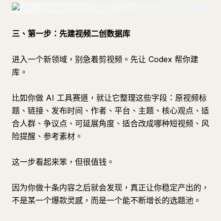
三、第一步：先建视频二创数据库
进入一个新领域，别急着剪视频。先让 Codex 帮你建
库。
比如你做 AI 工具赛道，就让它整理这些字段：原视频标
题、链接、发布时间、作者、平台、主题、核心观点、适
合人群、争议点、可延展角度、适合改成哪种短视频、风
险提醒、参考素材。
这一步看起来笨，但很值钱。
因为你做十条内容之后就会发现，真正让你稳定产出的，
不是某一个爆款灵感，而是一个能不断增长的选题池。