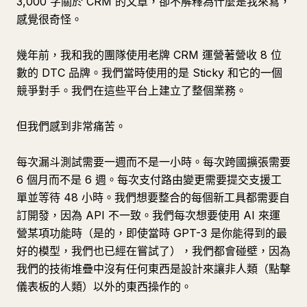
3,000 字關於 CRM 的文章，卻不解釋為什麼是我來寫，
感覺很奇怪。
幾年前，我和我的團隊使用老牌 CRM 運營著營收 8 位
數的 DTC 品牌。我們當時使用的是 Sticky 和它的一個
競爭對手。我們在這些平台上建立了整個業務。
但我們感到非常痛苦。
每次漏斗測試需要一週而不是一小時。每次跨國擴張需要
6 個月而不是 6 週。每次支付路由變更需要提交支援工
單並等待 48 小時。我們想要整合的每個新工具都需要自
訂開發，因為 API 不一致。我們每次想要使用 AI 來運
營某項功能時（是的，即使當時 GPT-3 是你能得到的最
好的模型，我們也已經在嘗試了），我們都會碰壁，因為
我們的技術堆疊中沒有任何東西是設計來讓非人類（點擊
儀表板的人類）以外的東西操作的。