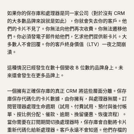
如果你的保存庫和處理器是同一家公司（對於沒有 CRM
的大多數品牌來說就是如此），你就會失去你的客戶。他
們的卡片不見了。你無法向他們再次收費。你無法遷移他
們。你必須發電子郵件給他們，乞求他們提供新卡片。大
多數人不會回覆。你的客戶終身價值（LTV）一夜之間崩
潰。
這種情況已經發生在數十個營收 8 位數的品牌身上。未
來還會發生在更多品牌上。
一個擁有正確保存庫的真正 CRM 將這些層面分離。保存
庫保存代碼化的卡片數據，由你擁有，與處理器無關。訂
閱管理器處理生命週期（試用、付費試用、預付與後付帳
單、按比例分配、催款、逾期、挽留優惠、恢復流程）。
當你需要在訂閱期間切換處理器時，保存庫會自動將卡片
重新代碼化給新處理器。客戶永遠不會知道。他們存檔的