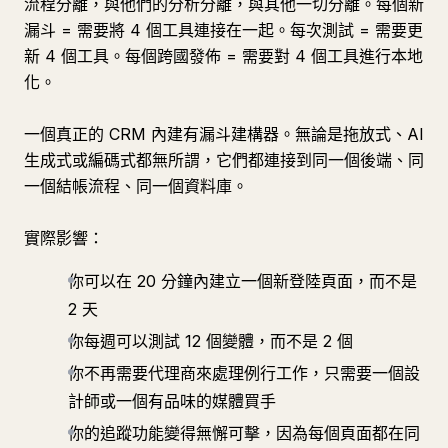
流程分離，與他們的分析分離，與其他一切分離。每個新
漏斗 = 需要將 4 個工具連接在一起。每次測試 = 需要更
新 4 個工具。每個跨國發佈 = 需要對 4 個工具進行本地
化。
一個真正的 CRM 內建有漏斗建構器。無論是拖放式、AI
生成式或編碼式都無所謂，它們都連接到同一個後端、同
一個結帳流程、同一個資料庫。
實際影響：
你可以在 20 分鐘內建立一個新登陸頁面，而不是
2 天
你每週可以測試 12 個變體，而不是 2 個
你不再需要代理商來處理例行工作，只需要一個設
計師或一個有品味的媒體買手
你的追蹤功能變得無懈可擊，因為每個頁面都在同