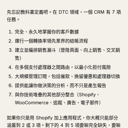
先忘記教科書定義吧。在 DTC 領域，一個 CRM 有 7 項
任務。
完全、永久地掌握你的客戶數據
運行一個轉換率領先業界的結帳流程
建立並編排銷售漏斗（登陸頁面、向上銷售、交叉銷
售）
在多個支付處理器之間路由，以最小化拒付風險
大規模管理訂閱，包括催款、挽留優惠和處理器切換
提供能讓你做決策的分析，而不只是產生報告
與你技術堆疊的其他部分整合（Shopify、
WooCommerce、追蹤、廣告、電子郵件）
如果你只是用 Shopify 加上應用程式，你大概只能部分
涵蓋到 2 或 3 項。剩下的 4 到 5 項要嘛完全缺失，要嘛