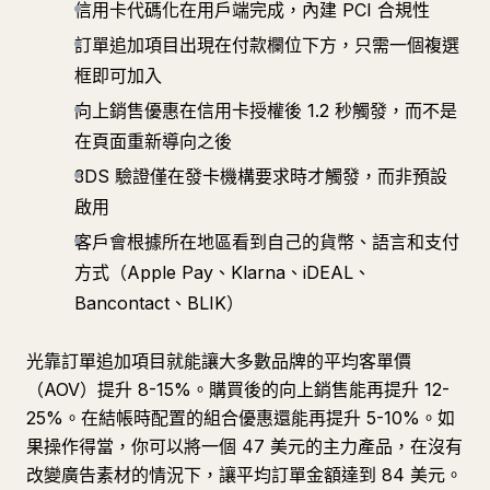
信用卡代碼化在用戶端完成，內建 PCI 合規性
訂單追加項目出現在付款欄位下方，只需一個複選
框即可加入
向上銷售優惠在信用卡授權後 1.2 秒觸發，而不是
在頁面重新導向之後
3DS 驗證僅在發卡機構要求時才觸發，而非預設
啟用
客戶會根據所在地區看到自己的貨幣、語言和支付
方式（Apple Pay、Klarna、iDEAL、
Bancontact、BLIK）
光靠訂單追加項目就能讓大多數品牌的平均客單價
（AOV）提升 8-15%。購買後的向上銷售能再提升 12-
25%。在結帳時配置的組合優惠還能再提升 5-10%。如
果操作得當，你可以將一個 47 美元的主力產品，在沒有
改變廣告素材的情況下，讓平均訂單金額達到 84 美元。