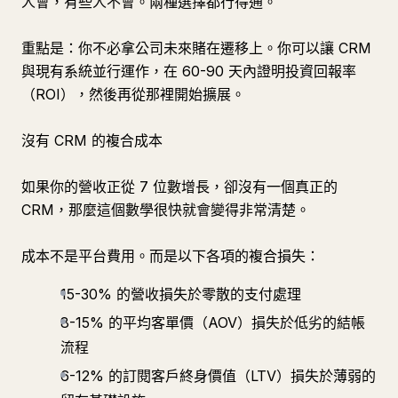
人會，有些人不會。兩種選擇都行得通。
重點是：你不必拿公司未來賭在遷移上。你可以讓 CRM
與現有系統並行運作，在 60-90 天內證明投資回報率
（ROI），然後再從那裡開始擴展。
沒有 CRM 的複合成本
如果你的營收正從 7 位數增長，卻沒有一個真正的
CRM，那麼這個數學很快就會變得非常清楚。
成本不是平台費用。而是以下各項的複合損失：
15-30% 的營收損失於零散的支付處理
8-15% 的平均客單價（AOV）損失於低劣的結帳
流程
6-12% 的訂閱客戶終身價值（LTV）損失於薄弱的