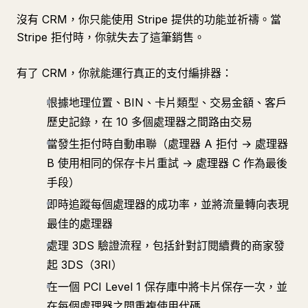
沒有 CRM，你只能使用 Stripe 提供的功能並祈禱。當
Stripe 拒付時，你就失去了這筆銷售。
有了 CRM，你就能運行真正的支付編排器：
根據地理位置、BIN、卡片類型、交易金額、客戶
歷史記錄，在 10 多個處理器之間路由交易
當發生拒付時自動串聯（處理器 A 拒付 → 處理器
B 使用相同的保存卡片重試 → 處理器 C 作為最後
手段）
即時追蹤每個處理器的成功率，並將流量轉向表現
最佳的處理器
處理 3DS 驗證流程，包括針對訂閱續費的商家發
起 3DS（3RI）
在一個 PCI Level 1 保存庫中將卡片保存一次，並
在每個處理器之間重複使用代碼