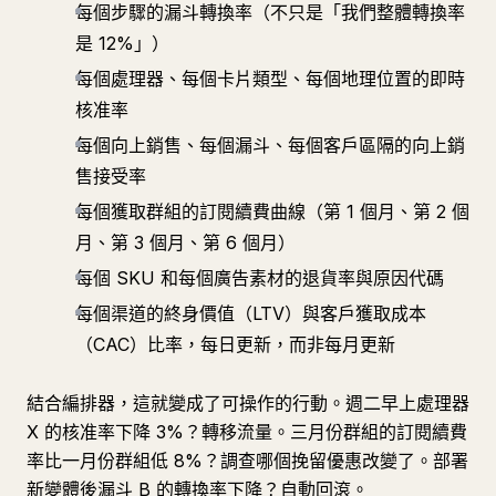
每個步驟的漏斗轉換率（不只是「我們整體轉換率
是 12%」）
每個處理器、每個卡片類型、每個地理位置的即時
核准率
每個向上銷售、每個漏斗、每個客戶區隔的向上銷
售接受率
每個獲取群組的訂閱續費曲線（第 1 個月、第 2 個
月、第 3 個月、第 6 個月）
每個 SKU 和每個廣告素材的退貨率與原因代碼
每個渠道的終身價值（LTV）與客戶獲取成本
（CAC）比率，每日更新，而非每月更新
結合編排器，這就變成了可操作的行動。週二早上處理器
X 的核准率下降 3%？轉移流量。三月份群組的訂閱續費
率比一月份群組低 8%？調查哪個挽留優惠改變了。部署
新變體後漏斗 B 的轉換率下降？自動回滾。