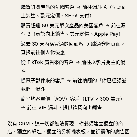
購買訂閱產品的法國客戶 → 前往漏斗 A（法語向
上銷售、歐元定價、SEPA 支付）
購買超過 80 美元單次產品的美國客戶 → 前往漏
斗 B（英語向上銷售、美元定價、Apple Pay）
過去 30 天內購買過的回頭客 → 跳過登陸頁面，
直接前往個人化優惠
從 TikTok 廣告來的客戶 → 前往以影片為主的漏
斗
從電子郵件來的客戶 → 前往精簡的「你已經認識
我們」漏斗
高平均客單價（AOV）客戶（LTV > 300 美元）
→ 前往 VIP 漏斗，提供禮賓向上銷售
沒有 CRM，這一切都無法實現。你必須建立獨立的商
店、獨立的網址、獨立的分析儀表板，並祈禱你的廣告團