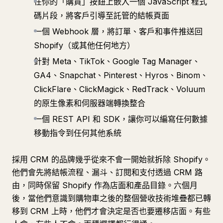
在你的「購買」按鈕上嵌入一個 JavaScript 程式
碼片段，將客戶引導至託管的結帳頁面
一個 Webhook 層，將訂單、客戶和事件推送回
Shopify（或其他任何地方）
針對 Meta、TikTok、Google Tag Manager、
GA4、Snapchat、Pinterest、Hyros、Binom、
ClickFlare、ClickMagick、RedTrack、Voluum
的原生像素和伺服器端轉換整合
一個 REST API 和 SDK，讓你可以編寫任何數據
移動指令到任何其他系統
採用 CRM 的品牌幾乎從來不會一開始就拆除 Shopify。
他們會先將結帳流程、漏斗、訂閱和支付透過 CRM 路
由，同時保留 Shopify 作為店面和產品目錄。六個月
後，當他們意識到購物車之後的整個營收技術堆疊都已轉
移到 CRM 上時，他們才會決定是否也要遷移店面。有些