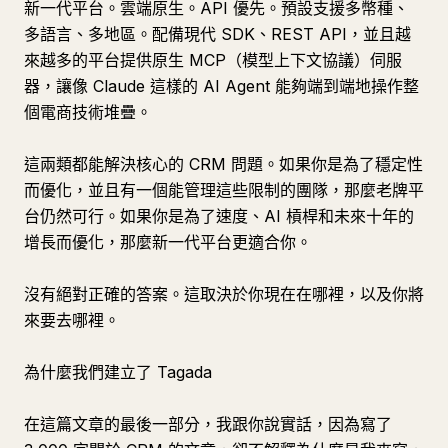
新一代平台。雲端原生。API 優先。預設支援多幣種、
多語言、多地區。配備現代 SDK、REST API，並且越
來越多的平台提供原生 MCP（模型上下文協議）伺服
器，讓像 Claude 這樣的 AI Agent 能夠端到端地操作整
個電商技術堆疊。
這兩類都能解決核心的 CRM 問題。如果你是為了穩定性
而優化，並且有一個能管理這些限制的團隊，那麼老牌平
台仍然可行。如果你是為了速度、AI 槓桿和未來十年的
增長而優化，那麼新一代平台更適合你。
沒有絕對正確的答案。這取決於你現在在哪裡，以及你將
來要去哪裡。
為什麼我們建立了 Tagada
在這篇文章的最後一部分，我跟你說實話，因為寫了