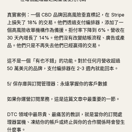
真實案例：一個 CBD 品牌因高風險垂直標記，在 Stripe
上損失了 18% 的交易。他們透過支付編排器，添加了一
個高風險收單機構作為備援。拒付率下降到 6%。營收在
30 天內增長了 14%。他們沒有改變結帳流程、廣告或產
品。他們只是不再失去他們已經贏得的交易。
這不是一個「有也不錯」的功能。對於任何月營收超過
50 萬美元的品牌，支付編排器在 2-3 週內就能回本。
5/ 保存庫與訂閱管理器：永遠掌握你的客戶數據
如果你運營訂閱業務，這是這篇文章中最重要的一節。
DTC 領域中最昂貴、最痛苦的教訓，就是當你的訂閱處
理器當機、凍結你的帳戶或終止與你的合作關係時會發生
什麼事。