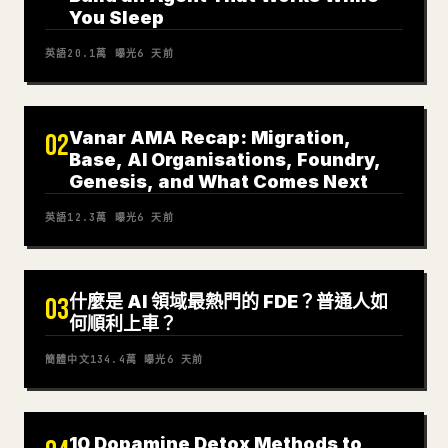
You Sleep
英語
20.1萬
曝光
6 天前
Vanar AMA Recap: Migration,
02
Base, AI Organisations, Foundry,
Genesis, and What Comes Next
英語
12.3萬
曝光
6 天前
什麼是 AI 領域最熱門的 FDE？普通人如
03
何順利上車？
簡體中文
134.4萬
曝光
6 天前
10 Dopamine Detox Methods to