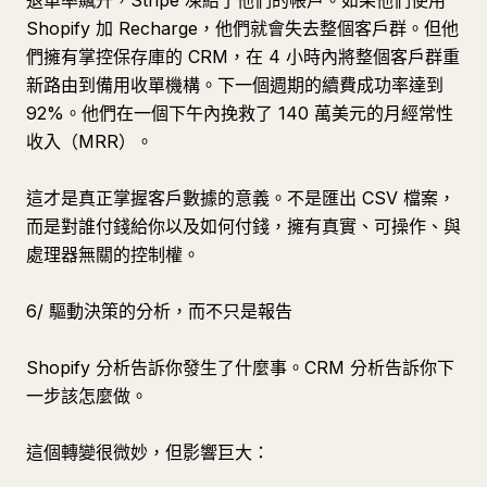
退單率飆升，Stripe 凍結了他們的帳戶。如果他們使用
Shopify 加 Recharge，他們就會失去整個客戶群。但他
們擁有掌控保存庫的 CRM，在 4 小時內將整個客戶群重
新路由到備用收單機構。下一個週期的續費成功率達到
92%。他們在一個下午內挽救了 140 萬美元的月經常性
收入（MRR）。
這才是真正掌握客戶數據的意義。不是匯出 CSV 檔案，
而是對誰付錢給你以及如何付錢，擁有真實、可操作、與
處理器無關的控制權。
6/ 驅動決策的分析，而不只是報告
Shopify 分析告訴你發生了什麼事。CRM 分析告訴你下
一步該怎麼做。
這個轉變很微妙，但影響巨大：