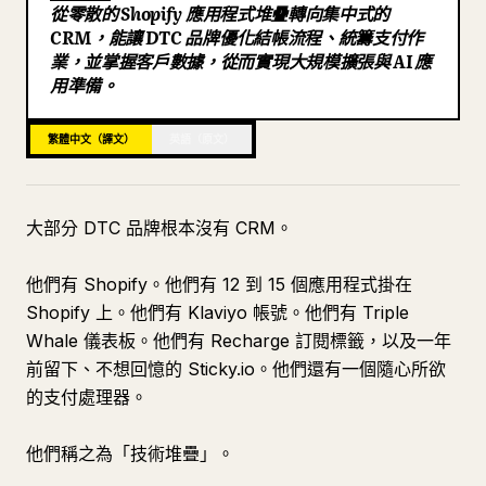
從零散的 Shopify 應用程式堆疊轉向集中式的
部落格
CRM，能讓 DTC 品牌優化結帳流程、統籌支付作
業，並掌握客戶數據，從而實現大規模擴張與 AI 應
用準備。
更新
繁體中文（譯文）
英語（原文）
大部分 DTC 品牌根本沒有 CRM。
他們有 Shopify。他們有 12 到 15 個應用程式掛在
Shopify 上。他們有 Klaviyo 帳號。他們有 Triple
Whale 儀表板。他們有 Recharge 訂閱標籤，以及一年
前留下、不想回憶的 Sticky.io。他們還有一個隨心所欲
的支付處理器。
他們稱之為「技術堆疊」。