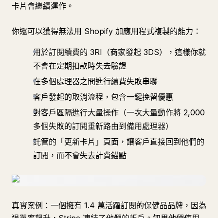
卡片會繼續運作。
你還可以獲得無法用 Shopify 加應用程式複製的能力：
用於訂閱續費的 3RI（商家發起 3DS），這樣你就
不會在定期扣款時失去驗證
在多個處理器之間進行續費失敗串聯
客戶發起的取消流程，包含一鍵挽留優惠
對客戶區隔進行大量操作（一次大量動作將 2,000
多個失敗的訂閱重新路由到備用處理器）
託管的「更新卡片」頁面，讓客戶直接回到他們的
訂閱，而不會失去計費錨點
真實案例：一個擁有 1.4 萬活躍訂閱的保健品品牌，因為