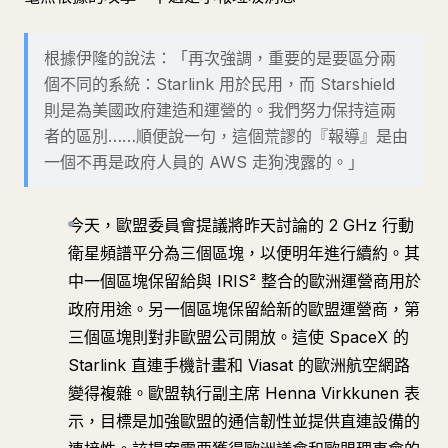
根據伊隆的說法：「再次強調，重要的是要區分兩
個不同的系統：Starlink 用於民用，而 Starshield
則是為美國政府建造和運營的。我們努力保持這兩
者的區別……順便說一句，這個荒謬的『報導』是由
一個不再是政府人員的 AWS 走狗洩露的。」
今天，歐盟委員會提議將昨天討論的 2 GHz 行動
衛星頻譜平分為三個區塊，以便明年進行續約。其
中一個區塊保留給與 IRIS² 整合的歐洲運營商用於
政府用途。另一個區塊保留給新的歐盟運營商，第
三個區塊則對非歐盟公司開放。這使 SpaceX 的
Starlink 直連手機計畫和 Viasat 的歐洲航空網路
變得複雜。歐盟執行副主席 Henna Virkkunen 表
示，目標是加強歐盟的通信韌性並提供直連設備的