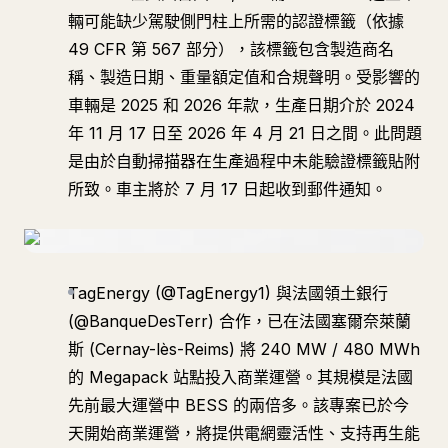
輛可能缺少駕駛側門柱上所需的認證標籤（依據
49 CFR 第 567 部分），該標籤包含製造商名
稱、製造日期、重量額定值和合規聲明。受影響的
車輛是 2025 和 2026 年款，生產日期介於 2024
年 11 月 17 日至 2026 年 4 月 21 日之間。此問題
是由於自動掃描器在生產過程中未能驗證標籤貼附
所致。車主將於 7 月 17 日起收到郵件通知。
TagEnergy (@TagEnergy1) 與法國領土銀行
(@BanqueDesTerr) 合作，已在法國塞爾奈萊蘭
斯 (Cernay-lès-Reims) 將 240 MW / 480 MWh
的 Megapack 站點投入商業運營。其規模是法國
先前最大運營中 BESS 的兩倍多。該專案已於今
天開始商業運營，將提供電網靈活性、支持再生能