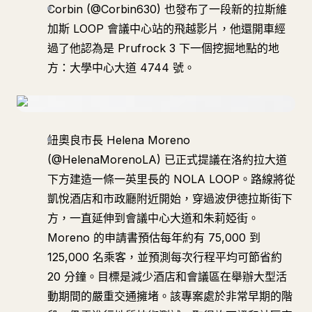
Corbin (@Corbin630) 也發布了一段新的拉斯維
加斯 LOOP 會議中心站的飛越影片，他還開車經
過了他認為是 Prufrock 3 下一個挖掘地點的地
方：大學中心大道 4744 號。
紐奧良市長 Helena Moreno
(@HelenaMorenoLA) 已正式提議在洛約拉大道
下方建造一條一英里長的 NOLA LOOP。路線將從
凱悅酒店和市政廳附近開始，穿過波伊德拉斯街下
方，一直延伸到會議中心大道和朱莉婭街。
Moreno 的申請書預估每年約有 75,000 到
125,000 名乘客，並預測每次行程平均可節省約
20 分鐘。目標是減少酒店和會議區在舉辦大型活
動期間的嚴重交通擁堵。該專案處於非常早期的階