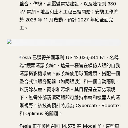
整合、佈線、高壓變電站建設，以及連接到 380
kV 電網。地基和土木工程已經開始；安裝工作將
於 2026 年 11 月啟動，預計 2027 年底全面完
工。
Tesla 已獲得美國專利 US 12,636,684 B1，名稱
為"鏡頭清潔系統"，這是一種旨在模仿人眼的自我
清潔攝影機系統。該系統使用球面鏡頭，搭配一個
整合式流體分配器（如同眼淚）和一個自動雨刷，
以清除灰塵、雨水和污垢。其目標是在惡劣環境
下，無需外部清潔硬體即可維持車輛和機器人的清
晰視野。該技術預計將成為 Cybercab、Robotaxi
和 Optimus 的關鍵。
Tesla 正在美國召回 14,575 輛 Model Y，這些車