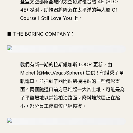
登堡太空部隊基地的太空發射複合體 4E (SLC-
4E) 發射。助推器將降落在太平洋的無人船 Of
Course I Still Love You 上。
■ THE BORING COMPANY：
我們有新一期的拉斯維加斯 LOOP 更新，由
Michel (@Mic_VegasSphere) 提供！他搭乘了單
軌電車，並拍到了西門站到機場站的一些精彩畫
面。兩個隧道口前方已堆起一大片土堆，可能是為
了平整場地以鋪設柏油路面。廢料堆放區正在縮
小，部分員工停車位已經恢復。