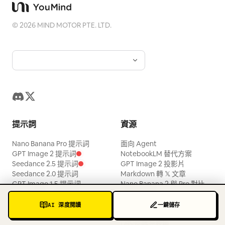
©
2026
MIND MOTOR PTE. LTD.
提示詞
資源
Nano Banana Pro 提示詞
面向 Agent
GPT Image 2 提示詞
NotebookLM 替代方案
Seedance 2.5 提示詞
GPT Image 2 投影片
Seedance 2.0 提示詞
Markdown 轉 𝕏 文章
GPT Image 1.5 提示詞
Nano Banana 2 與 Pro 對比
Seedream 4.5 提示詞
AI 修圖工具
Gemini 3 Pro 提示詞
照片提示詞
AI 深度閱讀
一鍵儲存
圖片轉提示詞
Lenny 職涯教練