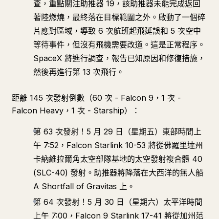
查，重點關注助推器 19，該助推器未能完成返回
著陸燃燒，最終落在目標範圍之外。啟動了一個碎
片應對區域，導致 6 次航班起飛延誤和 5 次空中
等待事件，但沒有飛機需要改道。這是正常程序。
SpaceX 將進行調查，報告已知原因和修復措施，
然後再進行第 13 次飛行。
距離 145 次發射倒數（60 次 - Falcon 9，1 次 -
Falcon Heavy，1 次 - Starship）：
第 63 次發射！5 月 29 日（星期五）東部時間上
午 7:52，Falcon Starlink 10-53 將從佛羅里達州
卡納維拉爾角太空部隊基地的太空發射複合體 40
(SLC-40) 發射。助推器將降落在大西洋的無人船
A Shortfall of Gravitas 上。
第 64 次發射！5 月 30 日（星期六）太平洋時間
上午 7:00，Falcon 9 Starlink 17-41 將從加州范