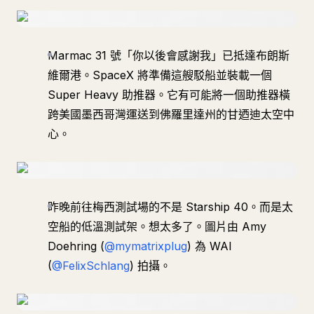
Marmac 31 號「你以後會感謝我」已抵達布朗斯
維爾港。SpaceX 將準備這艘駁船並裝載一個
Super Heavy 助推器。它有可能將一個助推器橫
跨美國墨西哥灣運送到佛羅里達州的甘迺迪太空中
心。
昨晚前往梅西測試場的不是 Starship 40。而是太
空船的低溫測試架。想太多了。圖片由 Amy
Doehring (
@mymatrixplug
) 為 WAI
(
@FelixSchlang
) 拍攝。