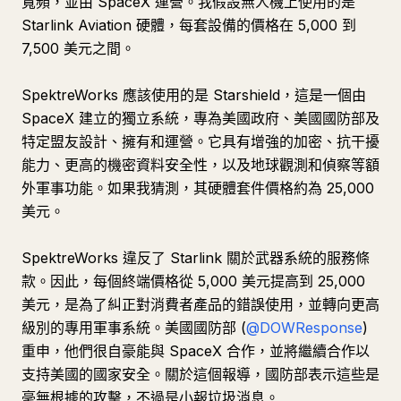
寬頻，並由 SpaceX 運營。我假設無人機上使用的是
Starlink Aviation 硬體，每套設備的價格在 5,000 到
7,500 美元之間。
SpektreWorks 應該使用的是 Starshield，這是一個由
SpaceX 建立的獨立系統，專為美國政府、美國國防部及
特定盟友設計、擁有和運營。它具有增強的加密、抗干擾
能力、更高的機密資料安全性，以及地球觀測和偵察等額
外軍事功能。如果我猜測，其硬體套件價格約為 25,000
美元。
SpektreWorks 違反了 Starlink 關於武器系統的服務條
款。因此，每個終端價格從 5,000 美元提高到 25,000
美元，是為了糾正對消費者產品的錯誤使用，並轉向更高
級別的專用軍事系統。美國國防部 (
@DOWResponse
)
重申，他們很自豪能與 SpaceX 合作，並將繼續合作以
支持美國的國家安全。關於這個報導，國防部表示這些是
毫無根據的攻擊，不過是小報垃圾消息。