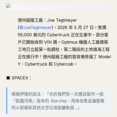
德州超級工廠：Joe Tegtmeyer
(
@JoeTegtmeyer
)，2026 年 5 月 27 日。售價
59,000 美元的 Cybertruck 正在生產中，部分客
戶已開始收到 VIN 碼。Optimus 機器人工廠建築
工地已立起第一批鋼柱，第二階段的土地填海工程
正在進行中！德州超級工廠的發貨場停滿了 Model
Y、Cybertruck 和 Cybercab。
■ SPACEX：
根據伊隆的說法：「也許我們有一天應該製作一個
『飢餓河馬』版本的 Starship，用來收集並讓廢棄
的火箭級和其他太空垃圾脫離軌道...」