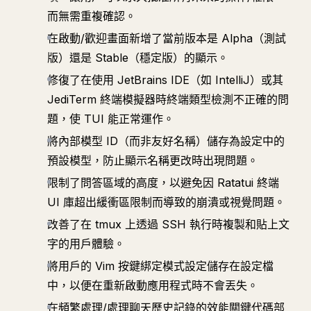
而無需重複確認。
在啟動/歡迎畫面新增了當前版本是 Alpha（測試
版）還是 Stable（穩定版）的顯示。
修復了在使用 JetBrains IDE（如 IntelliJ）或其
JediTerm 終端模擬器時終端類型檢測不正確的問
題，使 TUI 能正常運作。
將內部模型 ID（而非友好名稱）儲存為設定中的
預設模型，防止顯示名稱更改時出現問題。
限制了問答區域的高度，以避免因 Ratatui 終端
UI 庫超出緩衝區限制而導致的崩潰或視覺問題。
改善了在 tmux 上透過 SSH 執行時複製和貼上文
字的用戶體驗。
將用戶的 Vim 按鍵綁定模式設定儲存在設定檔
中，以便在重新啟動應用程式時不會丟失。
在頻繁處理/處理聊天歷史記錄的效能關鍵代碼部