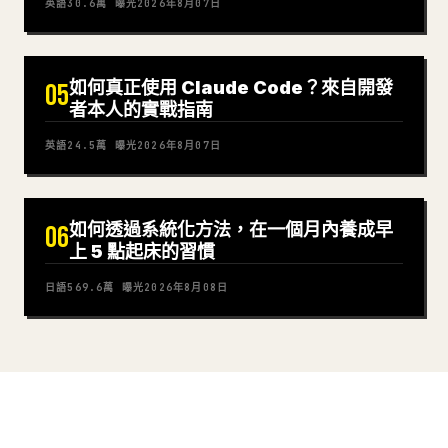
英語
30.6萬
曝光
2026年8月07日
如何真正使用 Claude Code？來自開發
05
者本人的實戰指南
英語
24.5萬
曝光
2026年8月07日
如何透過系統化方法，在一個月內養成早
06
上 5 點起床的習慣
日語
569.6萬
曝光
2026年8月08日