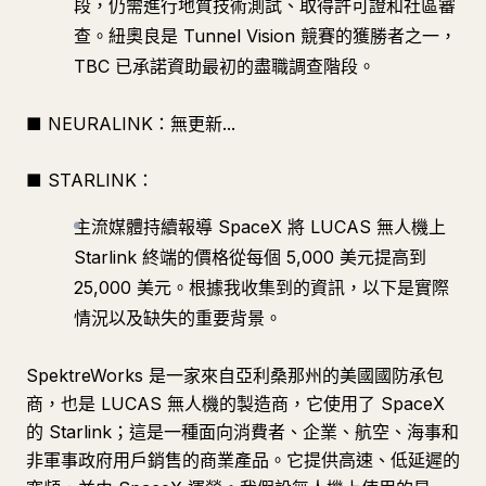
段，仍需進行地質技術測試、取得許可證和社區審
查。紐奧良是 Tunnel Vision 競賽的獲勝者之一，
TBC 已承諾資助最初的盡職調查階段。
■ NEURALINK：無更新...
■ STARLINK：
主流媒體持續報導 SpaceX 將 LUCAS 無人機上
Starlink 終端的價格從每個 5,000 美元提高到
25,000 美元。根據我收集到的資訊，以下是實際
情況以及缺失的重要背景。
SpektreWorks 是一家來自亞利桑那州的美國國防承包
商，也是 LUCAS 無人機的製造商，它使用了 SpaceX
的 Starlink；這是一種面向消費者、企業、航空、海事和
非軍事政府用戶銷售的商業產品。它提供高速、低延遲的