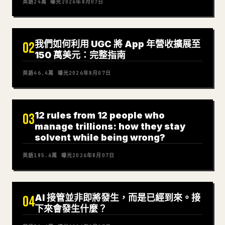
英語
24萬
曝光
2026年8月07日
我們如何利用 UGC 將 App 年營收擴展至
02
150 萬美元：完整指南
英語
46.4萬
曝光
2026年8月07日
12 rules from 12 people who
03
manage trillions: how they stay
solvent while being wrong?
英語
185.6萬
曝光
2026年8月07日
AI 接管並非即將發生，而是已經到來。接
04
下來會發生什麼？