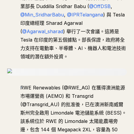
業部長 Duddilla Sridhar Babu (
@OffDSB
,
@Min_SridharBabu
,
@IPRTelangana
) 與 Tesla
印度總經理 Sharad Agarwal
(
@Agarwal_sharad
) 舉行了一次會議。這將是
Tesla 在印度的第五個據點。部長保證，政府將全
力支持在電動車、半導體、AI、機器人和電池技術
領域的潛在額外投資。
RWE Renewables (@RWE_AG) 在獲得澳洲能源
市場運營商 (AEMO) 和 Transgrid
(@Transgrid_AU) 的批准後，已在澳洲新南威爾
斯州完全啟用 Limondale 電池儲能系統 (BESS)。
該系統位於 RWE 的 Limondale 太陽能農場旁
邊，包含 144 個 Megapack 2XL，容量為 50