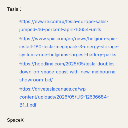
Tesla：
https://evwire.com/p/tesla-europe-sales-
jumped-46-percent-april-10654-units
https://www.spie.com/en/news/belgium-spie-
install-180-tesla-megapack-3-energy-storage-
systems-one-belgiums-largest-battery-parks
https://hoodline.com/2026/05/tesla-doubles-
down-on-space-coast-with-new-melbourne-
showroom-bid/
https://driveteslacanada.ca/wp-
content/uploads/2026/05/US-12636684-
B1_I.pdf
SpaceX：