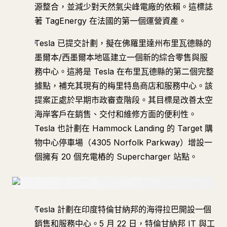
源整合，並減少對天然氣尖峰電廠的依賴。這標誌
著 TagEnergy 在法國的第一個運營資產。
Tesla 已提交計劃，擬在佛羅里達州布里瓦德縣的
墨爾本/西墨爾本地區建立一個新的綜合零售與服
務中心。這將是 Tesla 在布里瓦德縣的第二個完整
據點，補充其現有的梅里特島商店和服務中心。該
提案正處於早期市政審查階段。其目標是改善太空
海岸客戶在銷售、交付和維修方面的便利性。
Tesla 也計劃在 Hammock Landing 的 Target 購
物中心停車場（4305 Norfolk Parkway）增設一
個擁有 20 個充電樁的 Supercharger 站點。
Tesla 計劃在印度特倫甘納邦的海得拉巴開設一個
銷售和服務中心。5 月 22 日，特倫甘納邦 IT 與工