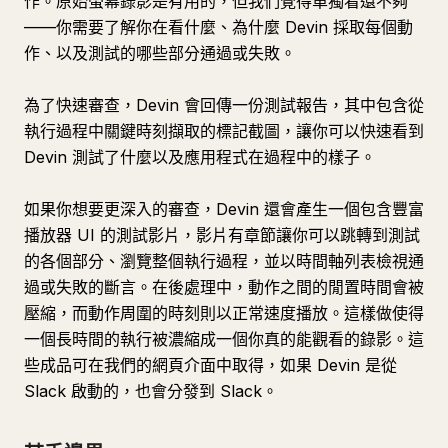
作。原始螢幕錄影是有用的，但我們覺得單獨看還不夠
——你需要了解你在看什麼、為什麼 Devin 採取每個動
作、以及測試的哪些部分通過或失敗。
為了快速審查，Devin 會回傳一份測試報告，其中包含從
執行過程中關鍵時刻擷取的標記截圖，讓你可以快速看到
Devin 測試了什麼以及應用程式在過程中的樣子。
如果你想要更深入的審查，Devin 還會產生一個包含豐富
播放器 UI 的測試影片，影片有章節讓你可以跳轉到測試
的各個部分、瀏覽整個執行過程，並以時間軸列表檢視通
過或失敗的斷言。在後處理中，動作之間的閒置時間會被
壓縮，而動作周圍的時刻則以正常速度播放。這樣做使得
一個長時間的執行被濃縮成一個你真的能觀看的錄影。這
些成品可在我們的網頁介面中取得，如果 Devin 是從
Slack 啟動的，也會分發到 Slack。