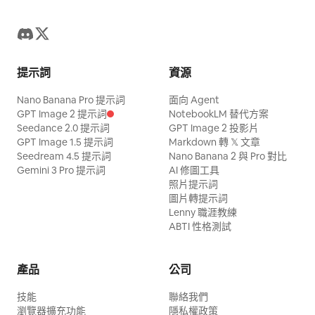
提示詞
資源
Nano Banana Pro 提示詞
面向 Agent
GPT Image 2 提示詞
NotebookLM 替代方案
Seedance 2.0 提示詞
GPT Image 2 投影片
GPT Image 1.5 提示詞
Markdown 轉 𝕏 文章
Seedream 4.5 提示詞
Nano Banana 2 與 Pro 對比
Gemini 3 Pro 提示詞
AI 修圖工具
照片提示詞
圖片轉提示詞
Lenny 職涯教練
ABTI 性格測試
產品
公司
技能
聯絡我們
瀏覽器擴充功能
隱私權政策