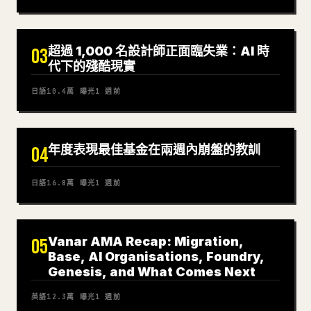
超過 1,000 名設計師正面臨失業：AI 時
03
代下的殘酷現實
日語
10.4萬
曝光
1 週前
年度表現最佳基金在兩週內崩盤的教訓
04
日語
16.8萬
曝光
1 週前
Vanar AMA Recap: Migration,
05
Base, AI Organisations, Foundry,
Genesis, and What Comes Next
英語
12.3萬
曝光
1 週前