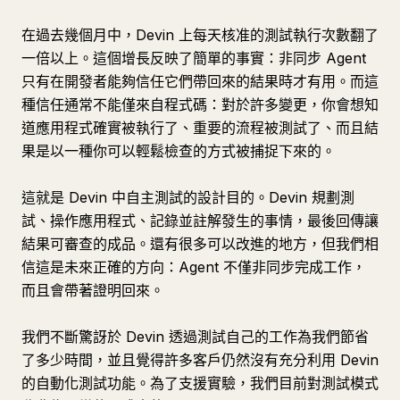
在過去幾個月中，Devin 上每天核准的測試執行次數翻了
一倍以上。這個增長反映了簡單的事實：非同步 Agent
只有在開發者能夠信任它們帶回來的結果時才有用。而這
種信任通常不能僅來自程式碼：對於許多變更，你會想知
道應用程式確實被執行了、重要的流程被測試了、而且結
果是以一種你可以輕鬆檢查的方式被捕捉下來的。
這就是 Devin 中自主測試的設計目的。Devin 規劃測
試、操作應用程式、記錄並註解發生的事情，最後回傳讓
結果可審查的成品。還有很多可以改進的地方，但我們相
信這是未來正確的方向：Agent 不僅非同步完成工作，
而且會帶著證明回來。
我們不斷驚訝於 Devin 透過測試自己的工作為我們節省
了多少時間，並且覺得許多客戶仍然沒有充分利用 Devin
的自動化測試功能。為了支援實驗，我們目前對測試模式