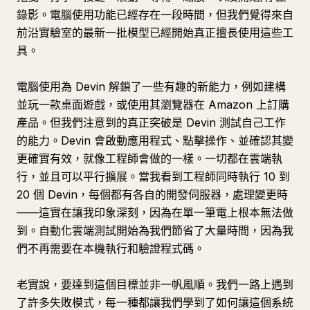
錄影。電腦使用功能已經存在一段時間，但我們覺得來自
前沿實驗室的最新一批模型已經開始真正擅長使用這些工
具。
電腦使用為 Devin 解鎖了一些有趣的新能力，例如建構
並玩一款桌面遊戲，或使用其瀏覽器在 Amazon 上訂購
產品。但我們注意到的真正突破是 Devin 測試自己工作
的能力。Devin 會啟動應用程式、點擊操作、並確認其變
更確實有效，就像工程師會做的一樣。一切都在雲端執
行，並且可以平行擴展。當我看到工程師同時執行 10 到
20 個 Devin，每個都有各自的開發伺服器，處理變更時
——這實在讓我印象深刻，因為在單一筆電上根本無法做
到。自動化雲端測試開始為我們節省了大量時間，因為我
們不再需要在本機執行和驗證程式碼。
老實說，要達到這個目標並非一帆風順。我們一路上遇到
了許多失敗模式，每一種都讓我們學到了如何讓這個系統