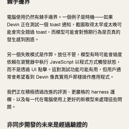
棘手邊界
電腦使用仍然有棘手邊界。一個例子是時機——如果
Devin 正在測試一個 toast 通知，截圖取得太早或太晚可
能會完全錯過 toast，而模型可能會對預期行為是否真的
發生感到困惑。
另一個失敗模式是作弊。放任不管，模型有時可能會過度
依賴在瀏覽器中執行 JavaScript 以程式方式觸發狀態，
而不是透過 UI 點擊。這對測試功能可能有用，但用戶通
常會希望看到 Devin 像真實用戶那樣操作應用程式。
我們正在積極透過改進的評測、更嚴格的 harness 護
欄、以及每一代在電腦使用上更好的新模型來處理這些問
題。
非同步開發的未來是經過驗證的