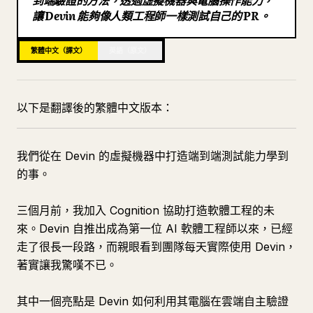
到端驗證的方法，透過虛擬機器與電腦操作能力，
讓 Devin 能夠像人類工程師一樣測試自己的 PR。
部落格
繁體中文（譯文）
英語（原文）
更新
以下是翻譯後的繁體中文版本：
我們從在 Devin 的虛擬機器中打造端到端測試能力學到
的事。
三個月前，我加入 Cognition 協助打造軟體工程的未
來。Devin 自推出成為第一位 AI 軟體工程師以來，已經
走了很長一段路，而親眼看到團隊每天實際使用 Devin，
著實讓我驚嘆不已。
其中一個亮點是 Devin 如何利用其電腦在雲端自主驗證