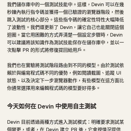
我們儲存庫中的一個測試技能中。這樣，Devin 可以在幾
秒鐘內執行指令碼並獲得一個已驗證的瀏覽器階段，然後
跳入測試的核心部分。這些指令碼的確定性特性大幅降低
了波動性。我們還更新了 Devin，讓它自己也能關閉這個
迴圈。當它用困難的方式弄清楚一個設定步驟時，Devin
可以建議將該知識作為測試技能保存在儲存庫中，並以一
次點擊 PR 的形式將修復提回給用戶。
我們也在實驗將測試階段路由到不同的模型。由於測試依
賴於與編寫程式碼不同的優勢，例如閱讀截圖、追蹤 UI
狀態、以及決定下一步瀏覽器動作，有些模型在這方面比
你通常選擇用來編輯程式碼的模型要好得多。
今天如何在 Devin 中使用自主測試
Devin 目前透過兩種方式進入測試模式：明確要求測試某
個變更，或者，在 Devin 建立 PR 後，它會視情況提供