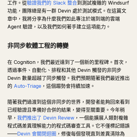
工作。從
驗證我們的 Slack 整合
到測試複雜的 Windsurf
功能，團隊總是有一群 Devin 處於測試模式。在這篇文
章中，我將分享為什麼我們如此專注於端到端的雲端
Agent 驗證，以及我們如何著手建立這項能力。
非同步軟體工程的轉變
在 Cognition，我們最近達到了一個新的里程碑。首次，
透過事件、自動化、排程和其他 Devin 觸發的非同步
Devin 數量超越了同步觸發。我們預期隨著我們最近推出
的
Auto-Triage
，這個趨勢會持續加速。
隨著我們過渡到這個非同步的世界，開發者能夠回來看到
已經驗證且準備好合併的結果，變得至關重要。今年稍
早，
我們推出了 Devin Review
，一個能擴展人類對複雜
程式碼差異理解能力的程式碼審查工具。它不僅標記錯誤
——
Devin 會關閉迴圈
，修復每個發現直到差異清除為