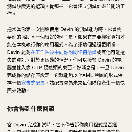
測試該變更的選項。從那裡，它會建立測試計畫並開始工
作。
通常當你第一次開始使用 Devin 的測試能力時，它會需
要你的協助。一個很好的例子是，如果它需要機密資訊才
能在本機執行你的應用程式。為了讓這個過程更順暢，
Devin 能夠
在工作階段中向你詢問任何憑證
或其他可能遺
失的資訊。對於更困難的情況，你可以接管 Devin 的電
腦並輸入像 OTP 碼這類的東西。好消息是，一旦 Devin
完成你的儲存庫設定，它就能夠以 YAML 藍圖的形式保
存一個
宣告式配置
，該配置會為未來每個階段產生一個快
照來啟動。
你會得到什麼回饋
當 Devin 完成測試時，它不僅告訴你應用程式是否運