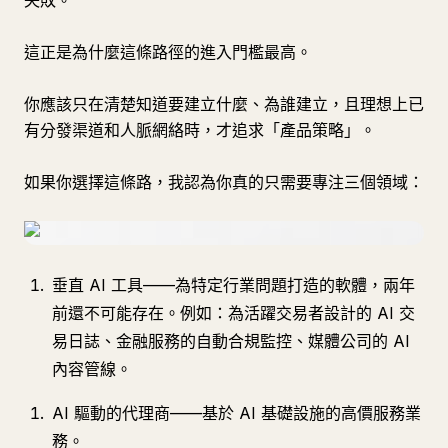
失敗。
這正是為什麼這條路徑的進入門檻最高。
你應該只在清楚知道要建立什麼、為誰建立，且理想上已
有分發渠道和人脈網絡時，才追求「產品策略」。
如果你選擇這條路，我認為你真的只需要專注三個領域：
垂直 AI 工具——為特定行業問題打造的軟體，兩年
前還不可能存在。例如：為活躍交易者設計的 AI 交
易日誌、金融服務的自動合規監控、媒體公司的 AI
內容管線。
AI 驅動的代理商——基於 AI 基礎設施的高價服務業
務。