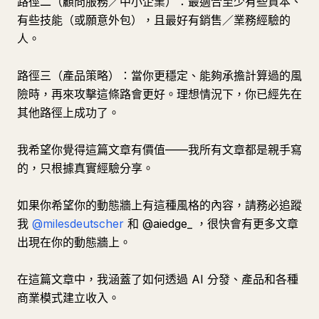
路徑二（顧問服務／中小企業）：最適合至少有些資本、
有些技能（或願意外包），且最好有銷售／業務經驗的
人。
路徑三（產品策略）：當你更穩定、能夠承擔計算過的風
險時，再來攻擊這條路會更好。理想情況下，你已經先在
其他路徑上成功了。
我希望你覺得這篇文章有價值——我所有文章都是親手寫
的，只根據真實經驗分享。
如果你希望你的動態牆上有這種風格的內容，請務必追蹤
我
@milesdeutscher
和 @aiedge_ ，很快會有更多文章
出現在你的動態牆上。
在這篇文章中，我涵蓋了如何透過 AI 分發、產品和各種
商業模式建立收入。