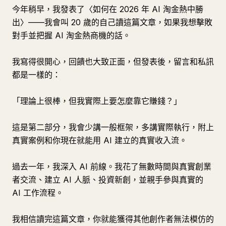
今年稍早，我發表了〈如何在 2026 年 AI 淘金熱中勝
出〉——我會叫 20 歲的自己讀這篇文章，如果我想擊敗
對手並把握 AI 淘金熱商機的話。
我寫得很開心，回饋也大致正面，但發表後，留言和私訊
都是一樣的：
「理論上很棒，但我實際上要怎麼靠它賺錢？」
這是第二部分，我會少講一般框架，多講實際執行，附上
真實案例和你現在就能用 AI 建立的真實收入流。
過去一年，我深入 AI 前線。我花了無數時間與真實創業
者交流、建立 AI 人脈、投資新創，並親手參與真實的
AI 工作流程。
我相信讀完這篇文章，你就能獲得其他創作者無法模仿的