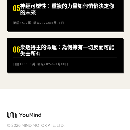
神經可塑性：重複的力量如何悄悄決定你
05
的未來
英語
26.2萬
曝光
2026年8月08日
樂透得主的命運：為何擁有一切反而可能
06
失去所有
日語
1855.3萬
曝光
2026年8月08日
©
2026
MIND MOTOR PTE. LTD.