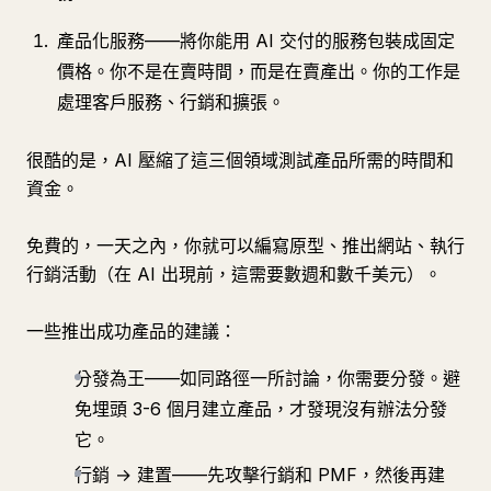
產品化服務——將你能用 AI 交付的服務包裝成固定
價格。你不是在賣時間，而是在賣產出。你的工作是
處理客戶服務、行銷和擴張。
很酷的是，AI 壓縮了這三個領域測試產品所需的時間和
資金。
免費的，一天之內，你就可以編寫原型、推出網站、執行
行銷活動（在 AI 出現前，這需要數週和數千美元）。
一些推出成功產品的建議：
分發為王——如同路徑一所討論，你需要分發。避
免埋頭 3-6 個月建立產品，才發現沒有辦法分發
它。
行銷 → 建置——先攻擊行銷和 PMF，然後再建