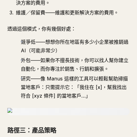
決方案的費用。
維護／保留費——維護和更新解決方案的費用。
透過這個模式，你有幾個好處：
競爭低——想想你所在地區有多少小企業被推銷過
AI（可能非常少）
外包——如果你不擅長技術，你可以找人幫你建立
自動化，而你專注於銷售、行銷和擴張。
研究——像 Manus 這樣的工具可以輕鬆幫助掃描
當地客戶：只需提示它：「我住在 [x]，幫我找出
符合 [xyz 條件] 的當地客戶…」
路徑三：產品策略