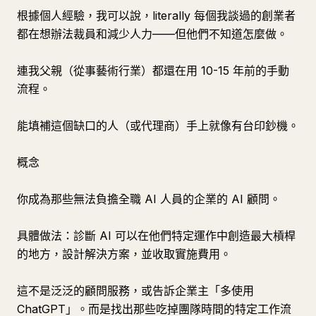
根據個人經驗，我可以說，literally 每個我談過的創業者
都在想辦法裁員和減少人力——但他們不知道怎麼做。
連我父親（從事藝術行業）都還在用 10-15 年前的手動
流程。
能填補這個缺口的人（或代理商）手上就像有台印鈔機。
概念
你成為那些無法負擔全職 AI 人員的企業的 AI 顧問。
具體做法：診斷 AI 可以在他們特定運作中創造最大槓桿
的地方，設計解決方案，並收取實施費用。
這不是泛泛的顧問服務，或告訴企業主「多使用
ChatGPT」。而是找出那些吃掉團隊時間的特定工作流