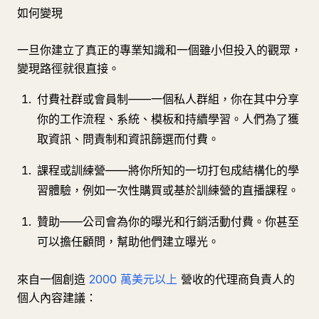
如何變現
一旦你建立了真正的專業知識和一個雖小但投入的觀眾，
變現路徑就很直接。
付費社群或會員制——一個私人群組，你在其中分享
你的工作流程、系統、模板和持續學習。人們為了獲
取資訊、問責制和資訊篩選而付費。
課程或訓練營——將你所知的一切打包成結構化的學
習體驗，例如一次性購買或基於訓練營的直播課程。
贊助——公司會為你的曝光和行銷活動付費。你甚至
可以擔任顧問，幫助他們建立曝光。
來自一個創造
2000 萬美元以上
營收的代理商負責人的
個人內容建議：