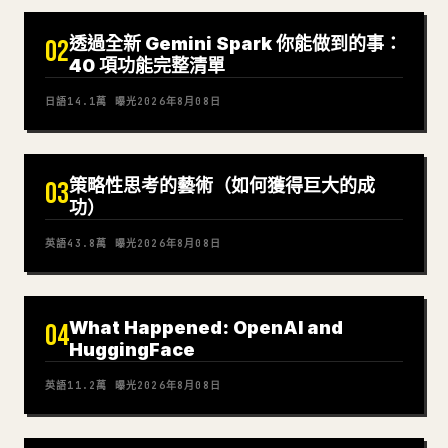
透過全新 Gemini Spark 你能做到的事：
02
40 項功能完整清單
日語
14.1萬
曝光
2026年8月08日
策略性思考的藝術（如何獲得巨大的成
03
功）
英語
43.8萬
曝光
2026年8月08日
What Happened: OpenAI and
04
HuggingFace
英語
11.2萬
曝光
2026年8月08日