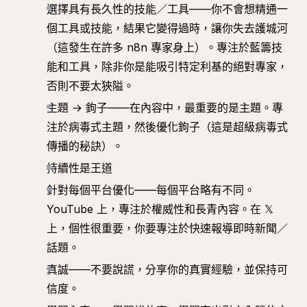
選擇具有長久性的技能／工具——你不會想精通一
個工具或技能，結果它變得過時，讓你失去護城河
（這發生在許多 n8n 專家身上）。專注於藍籌技
能和工具，除非你是能吸引特定利基的絕對專家，
否則不要太狹隘。
主題 → 鉤子——在內容中，最重要的是主題。專
注於病毒式主題，然後優化鉤子（這是超級病毒式
傳播的秘訣）。
持續性是王道
針對每個平台優化——每個平台略有不同。
YouTube 上，專注於權威性和長青內容。在 𝕏
上，個性很重要，你要專注於快速報導即時新聞／
話題。
真誠——不要說謊，分享你的真實經驗，並保持可
信度。