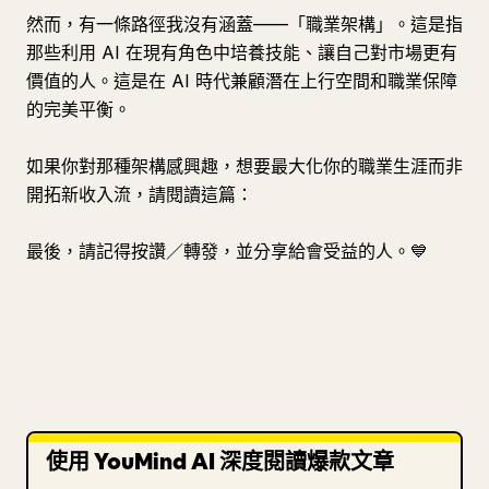
然而，有一條路徑我沒有涵蓋——「職業架構」。這是指
那些利用 AI 在現有角色中培養技能、讓自己對市場更有
價值的人。這是在 AI 時代兼顧潛在上行空間和職業保障
的完美平衡。
如果你對那種架構感興趣，想要最大化你的職業生涯而非
開拓新收入流，請閱讀這篇：
最後，請記得按讚／轉發，並分享給會受益的人。💙
使用 YouMind AI 深度閱讀爆款文章