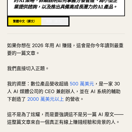
的 AI 策略，詳細說明如何掌握分發管道、為小型企
業提供諮詢，以及推出具備高成長潛力的 AI 產品。
部落格
繁體中文（譯文）
英語（原文）
更新
如果你想在 2026 年用 AI 賺錢，這會是你今年讀到最重
要的一篇文章。
我們直接切入正題。
我的資歷：數位產品營收超過
500 萬美元
，是一家 30
人 AI 媒體公司的 CEO 兼創辦人，並在 AI 系統的輔助
下創造了
2000 萬美元以上
的營收。
這不是為了炫耀，而是要強調這不是另一篇 AI 廢文——
這整篇文章來自一個真正有線上賺錢經驗和背景的人。