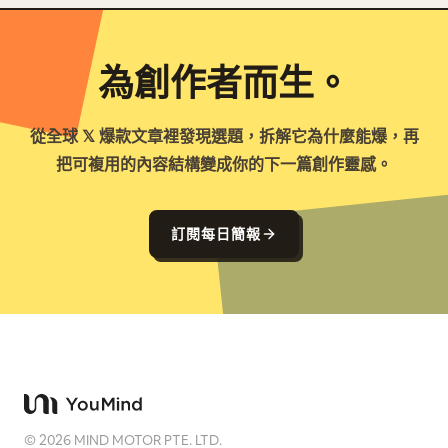
為創作者而生。
從全球 𝕏 爆款文章裡發現選題，拆解它為什麼能爆，再
把可複用的內容結構變成你的下一篇創作靈感。
訂閱每日簡報
©
2026
MIND MOTOR PTE. LTD.