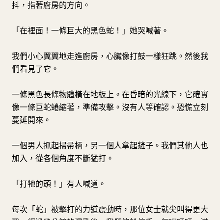
抖，指著廚房的方向。
「在裡面！一條巨大的黑色蛇！」她哭喊著。
我們小心翼翼地走進廚房，心臟像打鼓一樣狂跳。然後我
們看見了它。
一條黑色長條物體橫在地板上。在昏暗的光線下，它確實
像一條巨蛇蜷縮著，準備攻擊。沒有人等確認。恐慌立刻
蔓延開來。
一個男人抓起掃帚柄，另一個人拿起鏟子。我們其他人也
加入，從各個角度不斷猛打。
「打牠的頭！」有人喊道。
每次「蛇」被擊打的力道震動時，那位女士就尖叫得更大