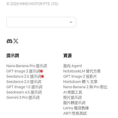
©
2026
MIND MOTOR PTE. LTD.
提示詞
資源
Nano Banana Pro 提示詞
面向 Agent
GPT Image 2 提示詞
NotebookLM 替代方案
Seedance 2.5 提示詞
GPT Image 2 投影片
Seedance 2.0 提示詞
Markdown 轉 𝕏 文章
GPT Image 1.5 提示詞
Nano Banana 2 與 Pro 對比
Seedream 4.5 提示詞
AI 修圖工具
Gemini 3 Pro 提示詞
照片提示詞
圖片轉提示詞
Lenny 職涯教練
ABTI 性格測試