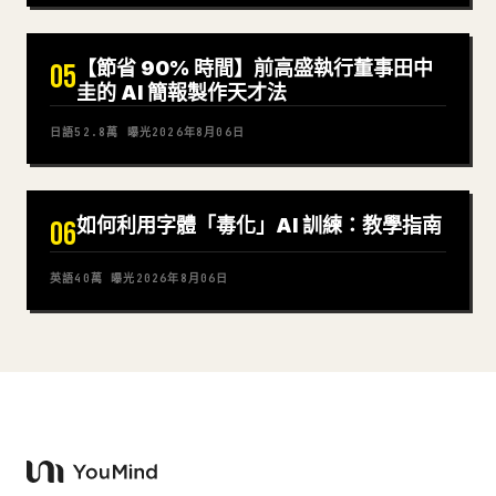
【節省 90% 時間】前高盛執行董事田中
05
圭的 AI 簡報製作天才法
日語
52.8萬
曝光
2026年8月06日
如何利用字體「毒化」AI 訓練：教學指南
06
英語
40萬
曝光
2026年8月06日