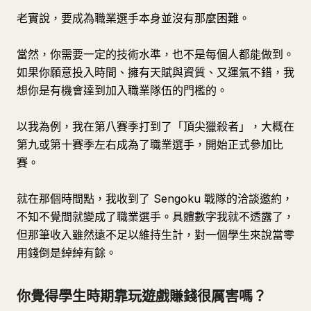
老實說，要成為職業選手本身並沒有那麼困難。
當然，你需要一定的技術水準，也不是每個人都能做到。
如果你願意投入時間、擁有天賦與資質、又運氣不錯，我
想你是有機會達到加入職業隊伍的門檻的。
以我為例，我在第八賽季打到了「頂尖獵殺者」，大概在
第九或第十賽季左右成為了職業選手，開始正式參加比
賽。
就在那個時間點，我收到了 Sengoku 戰隊的洽談邀約，
不知不覺間就變成了職業選手。具體數字我就不透露了，
但那筆收入雖然遠不足以維持生計，對一個學生來說當零
用錢倒是綽綽有餘。
你覺得學生時期靠玩遊戲賺錢很厲害嗎？