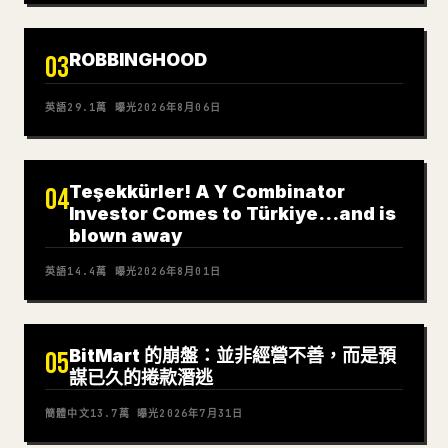
ROBBINGHOOD
03
英語
29.1萬
曝光
2026年8月06日
Teşekkürler! A Y Combinator
04
Investor Comes to Türkiye…and is
blown away
英語
14.4萬
曝光
2026年8月01日
BitMart 的崩盤：並非經營不善，而是預
05
謀已久的捲款潛逃
簡體中文
13.7萬
曝光
2026年7月31日