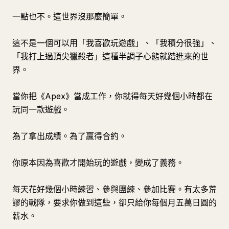
一點也不。這世界沒那麼簡單。
這不是一個可以用「我喜歡玩遊戲」、「我積分很強」、
「我打上過頂尖獵殺者」這種半調子心態就踏進來的世
界。
當你把《Apex》當成工作，你就得每天好幾個小時都在
玩同一款遊戲。
為了拿出成績。為了贏得合約。
你原本因為喜歡才開始玩的遊戲，變成了義務。
每天花好幾個小時練習、參與團練、參加比賽。有太多荒
謬的戰隊，要求你做到這些，卻只給你每個月五萬日圓的
薪水。