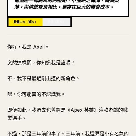
電競是一條高風險的道路，不僅缺乏保障、薪資微
薄，與傳統教育相比，更存在巨大的機會成本。
部落格
繁體中文（譯文）
日語（原文）
更新
你好，我是 Axell。
突然這樣問，你知道我是誰嗎？
不，我不是最近剛出道的新角色。
嗯，你可能真的不認識我。
即便如此，我過去也曾經是《Apex 英雄》這款遊戲的職
業選手。
不過，那是三年前的事了。三年前，我還算是小有名氣的