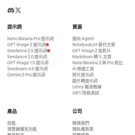
提示詞
資源
Nano Banana Pro 提示詞
面向 Agent
GPT Image 2 提示詞
NotebookLM 替代方案
Seedance 2.5 提示詞
GPT Image 2 投影片
Seedance 2.0 提示詞
Markdown 轉 𝕏 文章
GPT Image 1.5 提示詞
Nano Banana 2 與 Pro 對比
Seedream 4.5 提示詞
AI 修圖工具
Gemini 3 Pro 提示詞
照片提示詞
圖片轉提示詞
Lenny 職涯教練
ABTI 性格測試
產品
公司
技能
聯絡我們
瀏覽器擴充功能
隱私權政策