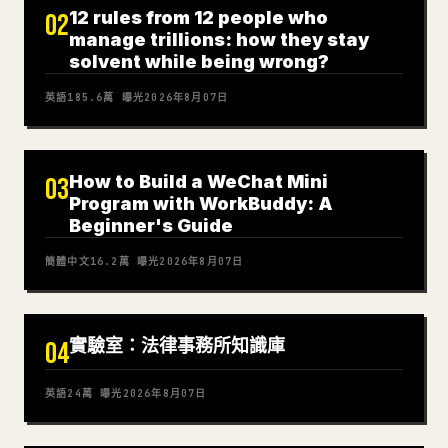
12 rules from 12 people who
02
manage trillions: how they stay
solvent while being wrong?
英語
185.6萬
曝光
2026年8月07日
How to Build a WeChat Mini
03
Program with WorkBuddy: A
Beginner's Guide
簡體中文
16.2萬
曝光
2026年8月07日
實驗室：法律事務所知識庫
04
英語
24萬
曝光
2026年8月07日