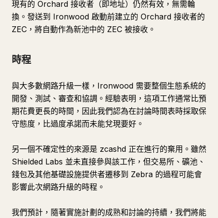
現有的 Orchard 接收者（即地址）仍然有效，無需輪
換。發送到 Ironwood 啟動前建立的 Orchard 接收者的
ZEC，將自動作為新池中的 ZEC 被接收。
時程
與大多數網路升級一樣，Ironwood 需要整個生態系統的
開發、測試、審查和協調。經驗表明，這項工作通常比預
期花費更長的時間，因此我們認為在討論時間表時採取保
守態度，比過度承諾而未能兌現要好。
另一個不確定性的來源是
zcashd
正在進行的棄用。雖然
Shielded Labs 並未直接參與該工作，但交易所、礦池、
錢包及其他基礎設施提供者遷移到 Zebra 的過程可能會
影響此次網路升級的時程。
我們預計，隨著實施計劃的成熟和討論的持續，我們將能