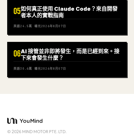
如何真正使用 Claude Code？來自開發
05
者本人的實戰指南
英語
24.5萬
曝光
2026年8月07日
AI 接管並非即將發生，而是已經到來。接
06
下來會發生什麼？
英語
30.6萬
曝光
2026年8月07日
©
2026
MIND MOTOR PTE. LTD.