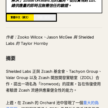
解決了 Zcash Orchard 池的漏洞，從而實現對 ZEC
總供應量的即時且無需信任的驗證。
部落格
繁體中文（譯文）
英語（原文）
更新
作者：Zooko Wilcox、Jason McGee 與 Shielded
Labs 的 Taylor Hornby
摘要
Shielded Labs 正與 Zcash 基金會、Tachyon Group、
Valar Group 以及 Zcash 開放開發實驗室（ZODL）合
作，提出一項名為「Ironwood」的提案，旨在恢復使用
者驗證 Zcash 流通供應量健全性的能力。
上週，在 Zcash 的 Orchard 池中發現了一個
重大的偽