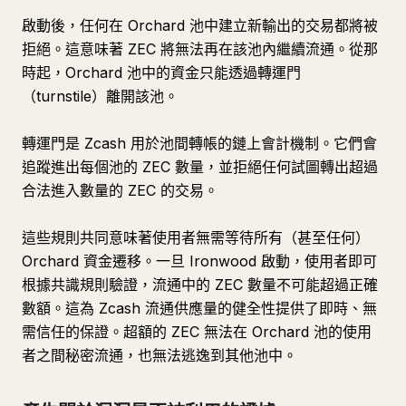
啟動後，任何在 Orchard 池中建立新輸出的交易都將被
拒絕。這意味著 ZEC 將無法再在該池內繼續流通。從那
時起，Orchard 池中的資金只能透過轉運門
（turnstile）離開該池。
轉運門是 Zcash 用於池間轉帳的鏈上會計機制。它們會
追蹤進出每個池的 ZEC 數量，並拒絕任何試圖轉出超過
合法進入數量的 ZEC 的交易。
這些規則共同意味著使用者無需等待所有（甚至任何）
Orchard 資金遷移。一旦 Ironwood 啟動，使用者即可
根據共識規則驗證，流通中的 ZEC 數量不可能超過正確
數額。這為 Zcash 流通供應量的健全性提供了即時、無
需信任的保證。超額的 ZEC 無法在 Orchard 池的使用
者之間秘密流通，也無法逃逸到其他池中。