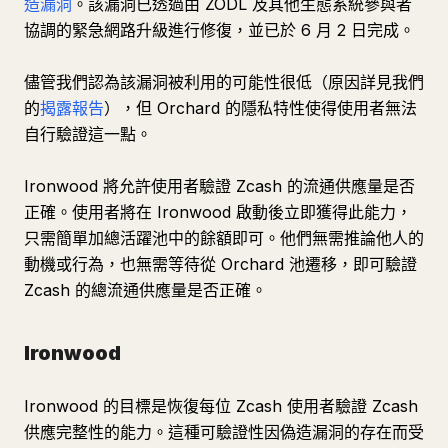
造漏洞
。該漏洞已透過由 ZODL 及其他生態系統參與者
協調的緊急網路升級進行修復，並已於 6 月 2 日完成。
儘管我們認為該漏洞被利用的可能性很低（原因詳見我們
的
揭露報告
），但 Orchard 的隱私特性使得使用者無法
自行驗證這一點。
Ironwood 將允許使用者驗證 Zcash 的流通供應量是否
正確。使用者將在 Ironwood 啟動後立即獲得此能力，
只需簡單加總活躍池中的餘額即可。他們無需推論他人的
動機或行為，也無需等待從 Orchard 池遷移，即可驗證
Zcash 的總流通供應量是否正確。
Ironwood
Ironwood 的目標是恢復每位 Zcash 使用者驗證 Zcash
供應完整性的能力。這種可驗證性因偽造漏洞的存在而受