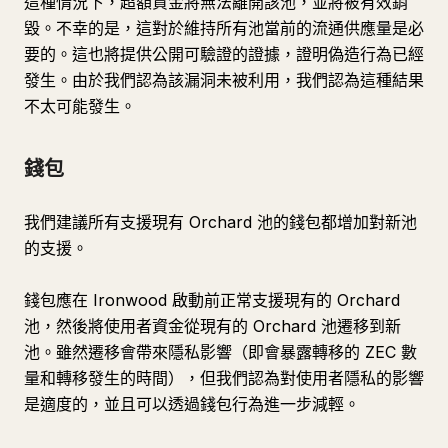
這種情況下，超額資金將無法離開該池，並將被有效銷
毀。不幸的是，這對於維持所有池當前的流通供應量是必
要的。這也將提供公開可驗證的證據，證明偽造行為已經
發生。由於我們認為該漏洞未被利用，我們認為這種結果
不太可能發生。
錢包
我們建議所有支援現有 Orchard 池的錢包都增加對新池
的支援。
錢包應在 Ironwood 啟動前正常支援現有的 Orchard
池，然後將使用者資金從現有的 Orchard 池遷移到新
池。雖然遷移會帶來隱私影響（即會暴露轉移的 ZEC 數
量和轉移發生的時間），但我們認為對使用者隱私的影響
是適度的，並且可以透過錢包行為進一步減輕。