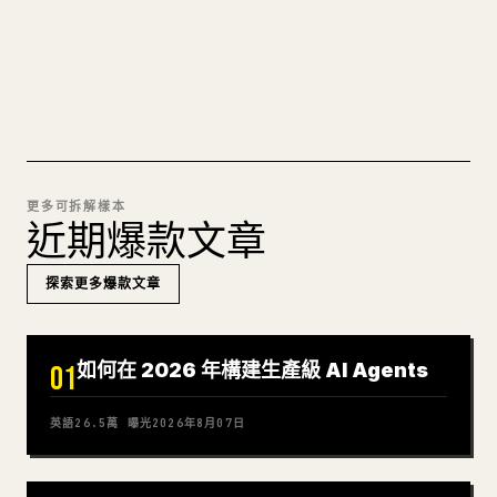
試試 MARKDOWN 轉 𝕏
更多可拆解樣本
近期爆款文章
探索更多爆款文章
如何在 2026 年構建生產級 AI Agents
01
英語
26.5萬
曝光
2026年8月07日