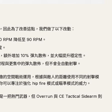
，因此為了改善這點，我們做了以下改動：
RPM 降低至 90 RPM。
度。
全自動射擊，額外增加 10% 彈丸散佈，並大幅提升穩定性。
升的射程與更集中的彈丸散佈，但不會全自動射擊。
趣的空間戰術運用，根據與敵人的距離使用不同的射擊模
以專注於強化 hip fire 模式或瞄準模式的威力。
熱門武器，但 Overrun 與 CE Tactical Sidearm 則