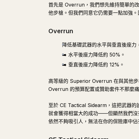
首先是 Overrun，我們想先維持簡
他步槍。但我們同意它仍需要一點加強。
Overrun
降低基礎武器的水平與垂直後座力
➡️ 水平後座力降低約 50%。
➡️ 垂直後座力降低約 12%。
高等級的 Superior Overrun
Overrun 的預算配置或贊助套件不那麼
至於 CE Tactical Sidearm
就會獲得相當大的成功——但顯然我們沒有達到那
依然不夠吸引人，無法在你的保險庫中佔