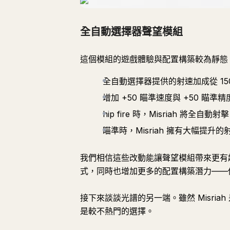
全自動選擇器聲望模組
這個模組的遊戲體驗與配置構築較為靜態
全自動選擇器提供的射速加成從 150 
增加 +50 瞄準速度與 +50 瞄準精
hip fire 時，Misriah 將
瞄準時，Misriah 擁有大幅提
我們相信這些改動能讓聲望模組帶來更有
式，同時也增加更多的配置構築潛力——你可
接下來談談光譜的另一端。雖然 Misriah 是一把
是較不熱門的選擇。