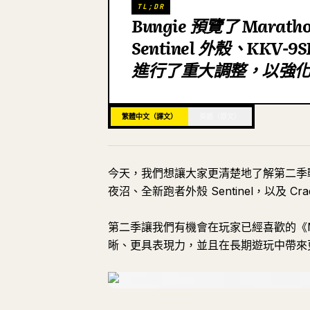
TL;DR
Bungie 預覽了 Mara
Sentinel 外殼、KK
進行了重大調整，以強
繁體中文（譯文）
英語（原文）
今天，我們想讓大家更清楚地了解第二季
夜沼、全新跑者外殼 Sentinel，以及 Cr
第二季讓我們有機會在玩家已經喜歡的《M
晰、更具表現力，並且在長期遊玩中帶來