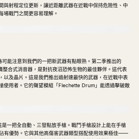
間與射程定位更新，讓近距離武器在近戰中保持危險性、中
每場戰鬥之間更容易理解。
》粉絲可能注意到我們的一把新武器有點眼熟。第二季推出的
，配備整合式消音器，是對抗夜沼恐怖生物的最佳夥伴。這代表
，以及晶片。這是我們推出過射速最快的武器，在近戰中表
用者。它的聲望模組「Flechette Drum」能透過擊破敵
，這是一把全自動、三發點放手槍。戰鬥手槍設計上能在手槍
決中佔有優勢。它與其他高傷害武器類型搭配使用效果極佳——