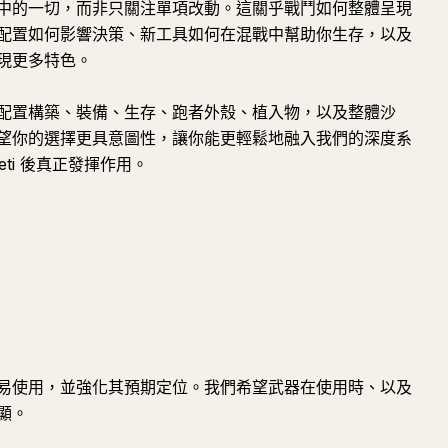
中的一切，而非只關注單項改動。這關乎戰鬥如何整體呈現
配置如何影響決策、新工具如何在混戰中幫助你生存，以及
現更多特色。
配置構築、裝備、生存、跑者外殼、植入物，以及整體沙
望你的選擇更具意圖性，讓你能更輕鬆地融入我們的深度系
eti 後真正發揮作用。
易使用，並強化其預期定位。我們希望武器在使用時、以及
顯。