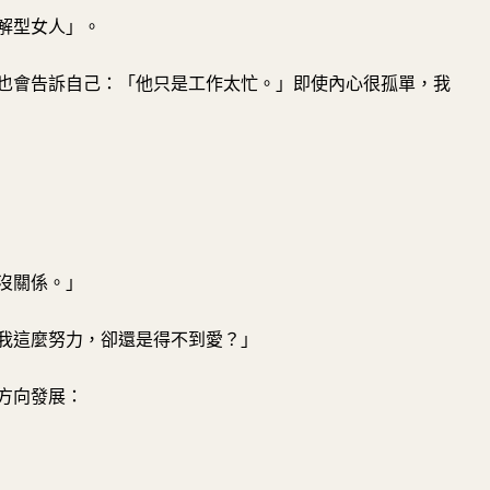
解型女人」。
也會告訴自己：「他只是工作太忙。」即使內心很孤單，我
沒關係。」
我這麼努力，卻還是得不到愛？」
方向發展：