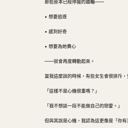
那些原本已經停擺的齒輪——
• 想要追逐
• 感到好奇
• 想要為她費心
——就會再度轉動起來。
當我這麼說的時候，有些女生會很排斥，
「這樣不是心機很重嗎？」
「我不想談一段不能做自己的戀愛。」
但與其說是心機，我認為這更像是「你有