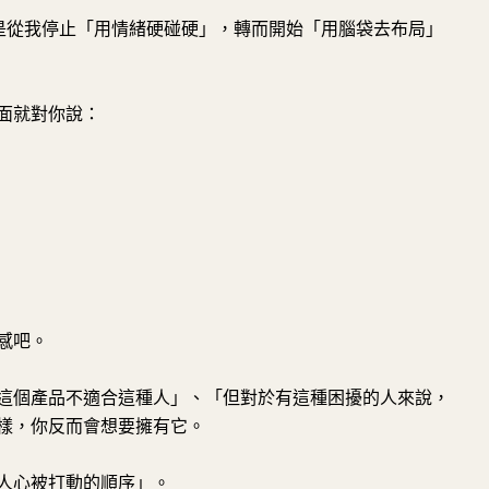
也是從我停止「用情緒硬碰硬」，轉而開始「用腦袋去布局」
面就對你說：
感吧。
這個產品不適合這種人」、「但對於有這種困擾的人來說，
樣，你反而會想要擁有它。
人心被打動的順序」。