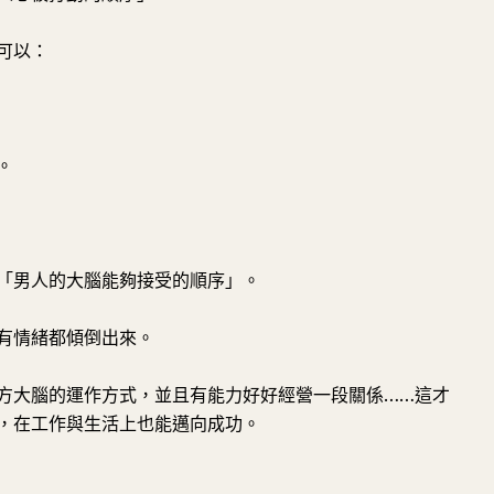
可以：
。
「男人的大腦能夠接受的順序」。
有情緒都傾倒出來。
方大腦的運作方式，並且有能力好好經營一段關係……這才
，在工作與生活上也能邁向成功。