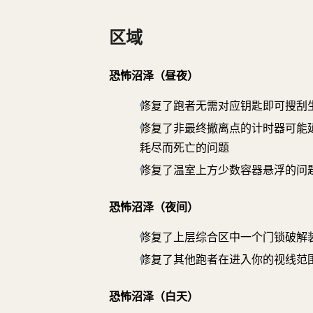
区域
恐怖沼泽（昼夜）
修复了跑者无需对应钥匙即可搜刮
修复了非最终撤离点的计时器可能
耗尽而死亡的问题
修复了温室上方少数容器悬浮的问
恐怖沼泽（夜间）
修复了上层综合区中一个门锁破解
修复了其他跑者在进入你的视线范
恐怖沼泽（白天）