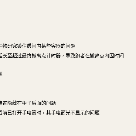
生物研究锁住房间内某些容器的问题
延长至超过最终撤离点计时器，导致跑者在撤离点内因时间
题
装置隐藏在柜子后面的问题
围前已打开手电筒时，其手电筒光不显示的问题