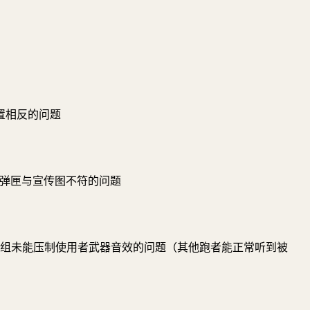
置相反的问题
落外观的弹匣与宣传图不符的问题
声望模组未能压制使用者武器音效的问题（其他跑者能正常听到被