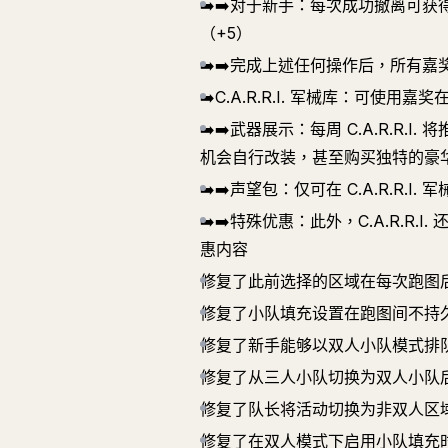
➡️➡️对于新手：每次成功撤离可
（+5）
➡️➡️完成上述任何操作后，所有
➡️C.A.R.R.I. 军械库：可使用嘉
➡️➡️武器展示：每周 C.A.R.
机会自行改装，甚至购买独特的豪
➡️➡️声望包：仅可在 C.A.R.R
➡️➡️特殊优惠：此外，C.A.R.
惠内容
修复了此前选择的区域在每次跑图
修复了小队填充设置在跑图间不持
修复了新手能够以双人小队模式排
修复了从三人小队切换为双人小队
修复了队长将活动切换为非双人区
修复了在双人模式下启用小队填充