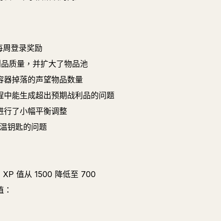
每周登录奖励
战利品质量，并扩大了物品池
容器掉落的声望物品数量
程中能生成超出预期战利品的问题
进行了小幅平衡调整
低温钥匙的问题
XP 值从 1500 降低至 700
值：