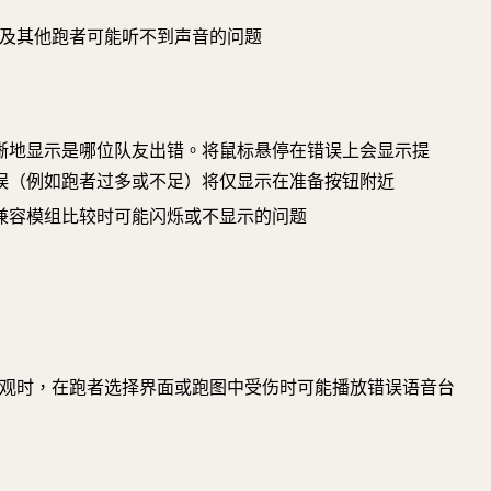
队友及其他跑者可能听不到声音的问题
晰地显示是哪位队友出错。将鼠标悬停在错误上会显示提
误（例如跑者过多或不足）将仅显示在准备按钮附近
兼容模组比较时可能闪烁或不显示的问题
kai 外观时，在跑者选择界面或跑图中受伤时可能播放错误语音台