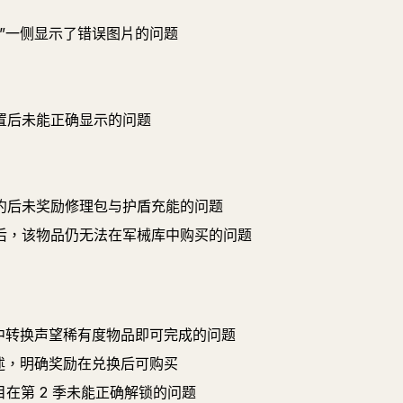
”一侧显示了错误图片的问题
置后未能正确显示的问题
标准合约后未奖励修理包与护盾充能的问题
后，该物品仍无法在军械库中购买的问题
中转换声望稀有度物品即可完成的问题
示描述，明确奖励在兑换后可购买
条目在第 2 季未能正确解锁的问题