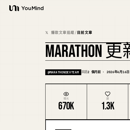
YouMind
𝕏 爆款文章追蹤
/
目前文章
MARATHON 更新
英語
2 個月前 · 2026年6月16日
@
MARATHONDEVTEAM
曝光
讚
670K
1.3K