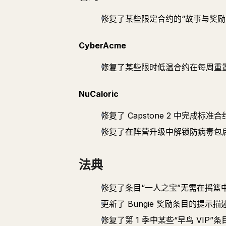
修复了某些限定合约的“故事与奖励
CyberAcme
修复了某些限时低温合约在每周重
NuCaloric
修复了 Capstone 2 中完成
修复了在阵营升级中解锁防病毒包
法典
修复了条目“一人之宝”无需在摇篮
更新了 Bungie 奖励条目的提
修复了第 1 季中某些“早鸟 VIP”