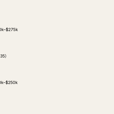
k–$275k
35）
k–$250k