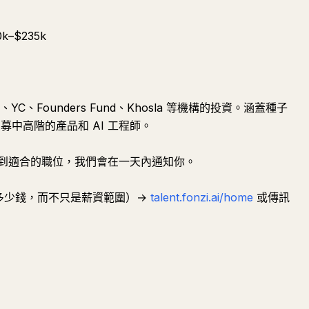
k–$235k
、YC、Founders Fund、Khosla 等機構的投資。涵蓋種子
募中高階的產品和 AI 工程師。
到適合的職位，我們會在一天內通知你。
多少錢，而不只是薪資範圍）→
talent.fonzi.ai/home
或傳訊
提問
總結