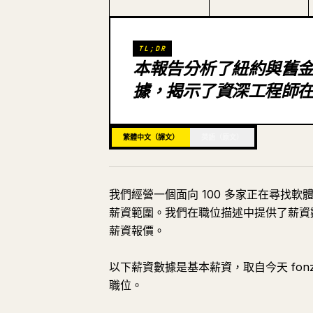
TL;DR
本報告分析了紐約與舊金山
據，揭示了資深工程師
繁體中文（譯文）
英語（原文）
我們經營一個面向 100 多家正在尋找
薪資範圍。我們在職位描述中提供了薪資
薪資報價。
以下薪資數據是基本薪資，取自今天 fonz
職位。