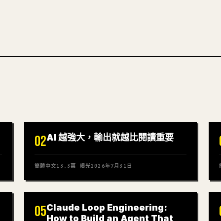
AI 越強大，輸出就越比閱讀重要
02
簡體中文
13.3萬
曝光
2026年7月31日
Claude Loop Engineering:
05
How to Build an Agent That