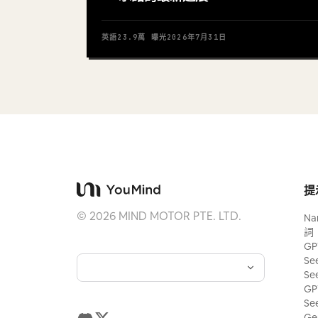
英語
23.9萬
曝光
2026年7月31日
提
©
2026
MIND MOTOR PTE. LTD.
Na
詞
GP
Se
Se
GP
Se
Ge