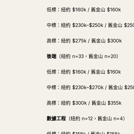
低標：紐約 $160k / 舊金山 $160k
中標：紐約 $230k–$250k / 舊金山 $250
高標：紐約 $275k / 舊金山 $300k
後端
（紐約 n=33，舊金山 n=20）
低標：紐約 $160k / 舊金山 $160k
中標：紐約 $230k–$270k / 舊金山 $250
高標：紐約 $300k / 舊金山 $355k
數據工程
（紐約 n=12，舊金山 n=4）