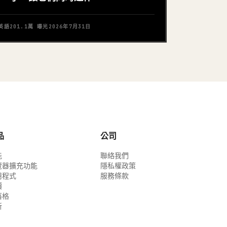
英語
201.1萬
曝光
2026年7月31日
品
公司
能
聯絡我們
覽器擴充功能
隱私權政策
用程式
服務條款
價
落格
新