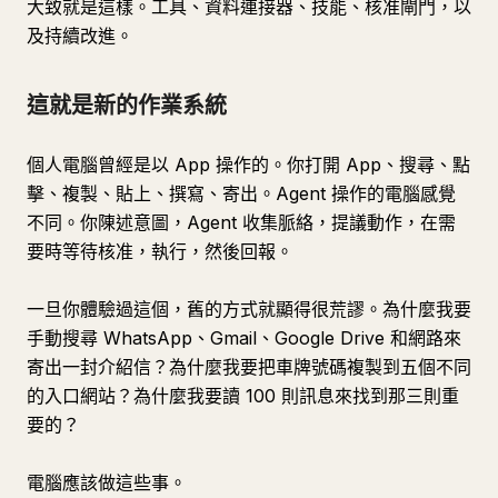
大致就是這樣。工具、資料連接器、技能、核准閘門，以
及持續改進。
這就是新的作業系統
個人電腦曾經是以 App 操作的。你打開 App、搜尋、點
擊、複製、貼上、撰寫、寄出。Agent 操作的電腦感覺
不同。你陳述意圖，Agent 收集脈絡，提議動作，在需
要時等待核准，執行，然後回報。
一旦你體驗過這個，舊的方式就顯得很荒謬。為什麼我要
手動搜尋 WhatsApp、Gmail、Google Drive 和網路來
寄出一封介紹信？為什麼我要把車牌號碼複製到五個不同
的入口網站？為什麼我要讀 100 則訊息來找到那三則重
要的？
電腦應該做這些事。