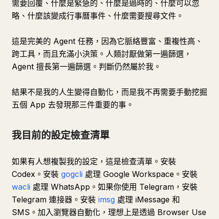
需要回覆、什麼是緊急的、什麼是過時的、什麼可以忽
略、什麼該變成行事曆事件、什麼需要搜尋文件。
這是完美的 Agent 任務，因為它脈絡豐富、重複性高、
跨工具，而且充滿小決策。人類討厭做第一遍篩選，
Agent 擅長第一遍篩選。判斷仍然屬於我。
結果不是我的人生變得自動化，而是我不再需要手動挖掘
五個 App 去發現那三件重要的事。
我目前的設定檢查清單
如果有人想複製我的設定，這是檢查清單。安裝
Codex。安裝
gogcli
處理 Google Workspace。安裝
wacli
處理 WhatsApp。如果你使用 Telegram，安裝
Telegram 連接器。安裝
imsg
處理 iMessage 和
SMS。加入瀏覽器自動化，理想上是透過 Browser Use