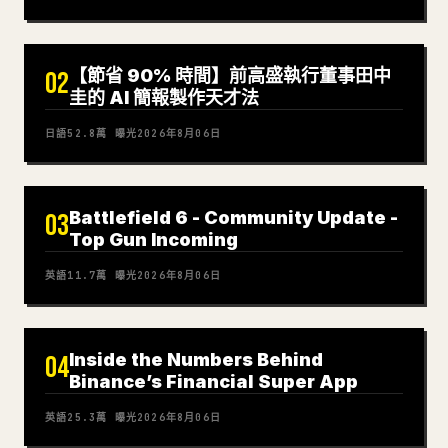
【節省 90% 時間】前高盛執行董事田中
02
圭的 AI 簡報製作天才法
日語
52.8萬
曝光
2026年8月06日
Battlefield 6 - Community Update -
03
Top Gun Incoming
英語
11.7萬
曝光
2026年8月06日
Inside the Numbers Behind
04
Binance’s Financial Super App
英語
25.3萬
曝光
2026年8月06日