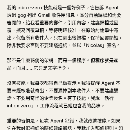
我的 inbox-zero 技能就是一個好例子。它告訴 Agent
透過 gog 列出 Gmail 收件匣訊息，區分自動歸檔和需要
審閱的，給我看重要的郵件，引用內容，建議歸檔或回
覆，撰寫回覆草稿，等待明確核准，在原始討論串中寄
出，保留所有收件人，只在寄出後歸檔，保持回覆簡短，
除非我要求否則不要建議通話，並以「Nicolas」簽名。
那不是什麼花俏的架構，而是一個程序。但程序就是產
品，而且……它只是文字指令。
沒有技能，我每次都得自己做提示。我得提醒 Agent 不
要未經核准就寄出、不要漏掉副本收件人、不要建議通
話、不要用奇怪的企業簽名。有了技能，我說「執行
inbox zero」，工作流程就已經包含我的品味。
重要的習慣是，每次 Agent 犯錯，我就改進技能。如果
它在我討厭通話的時候建議通話，我就加入那條規則。如