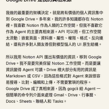
我做的最重要的架構決定，就是將有價值的個人資訊集中
到 Google Drive。多年來，我的許多知識都存在 Notion
裡。我喜歡 Notion 作為人類的工作空間，但我不喜歡它
作為 Agent 的主要真相來源。API 可以用，但工作空間
太流動：嵌套頁面、資料庫、屬性、權限、格式、反向連
結，還有許多對人類友善但對模型惱人的 UI 原生結構。
所以我用 Notion API 匯出有價值的資訊，移到 Google
Drive。我不是要完美保留 Notion 工作空間，而是要讓
資訊變得 Agent 可讀。Drive 裡大部分有用的資訊是
Markdown 或 CSV，因為這些格式對 Agent 來說很容
易搜尋、比對、編輯和上傳，不需要繁瑣的程序。
Google Drive 成了真相來源，因為 gogcli 給 Agent 一
個簡單的命令列介面來處理 Gmail、Drive、行事曆、
Docs、Sheets、聯絡人和 Tasks。