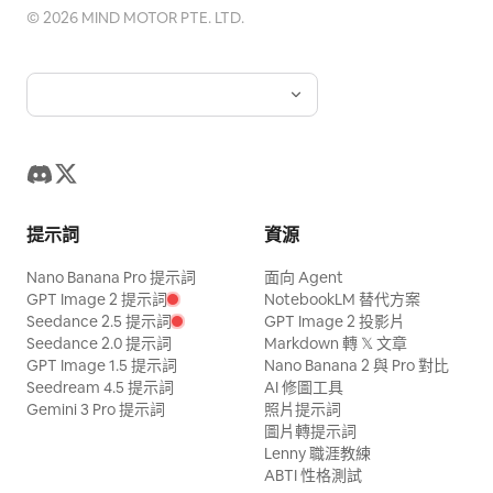
©
2026
MIND MOTOR PTE. LTD.
提示詞
資源
Nano Banana Pro 提示詞
面向 Agent
GPT Image 2 提示詞
NotebookLM 替代方案
Seedance 2.5 提示詞
GPT Image 2 投影片
Seedance 2.0 提示詞
Markdown 轉 𝕏 文章
GPT Image 1.5 提示詞
Nano Banana 2 與 Pro 對比
Seedream 4.5 提示詞
AI 修圖工具
Gemini 3 Pro 提示詞
照片提示詞
圖片轉提示詞
Lenny 職涯教練
ABTI 性格測試