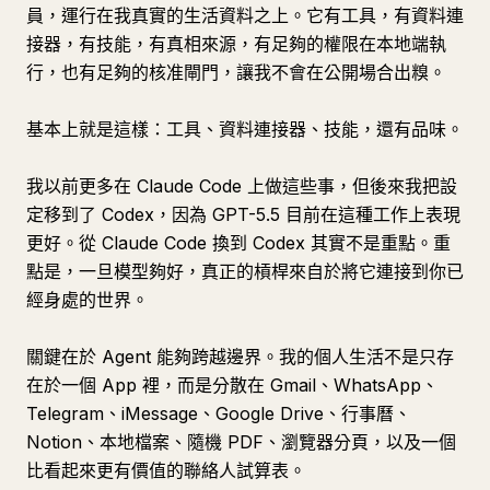
員，運行在我真實的生活資料之上。它有工具，有資料連
接器，有技能，有真相來源，有足夠的權限在本地端執
行，也有足夠的核准閘門，讓我不會在公開場合出糗。
基本上就是這樣：工具、資料連接器、技能，還有品味。
我以前更多在 Claude Code 上做這些事，但後來我把設
定移到了 Codex，因為 GPT-5.5 目前在這種工作上表現
更好。從 Claude Code 換到 Codex 其實不是重點。重
點是，一旦模型夠好，真正的槓桿來自於將它連接到你已
經身處的世界。
關鍵在於 Agent 能夠跨越邊界。我的個人生活不是只存
在於一個 App 裡，而是分散在 Gmail、WhatsApp、
Telegram、iMessage、Google Drive、行事曆、
Notion、本地檔案、隨機 PDF、瀏覽器分頁，以及一個
比看起來更有價值的聯絡人試算表。