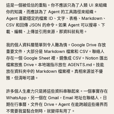
這是一個被低估的重點。你不應該只為了人類 UI 來組織
你的知識，而應該為了 Agent 的工具路徑來組織。
Agent 喜歡穩定的檔案 ID、文字、表格、Markdown、
CSV 和回傳 JSON 的命令。如果 Agent 可以搜尋、下
載、編輯、上傳並引用來源，那資料就有用。
我的個人資料層簡單到令人難為情。Google Drive 存放
重要文件，大部分是 Markdown 檔案和 CSV。聯絡人
存在一個 Google Sheet 裡，鏡像成 CSV。Notion 匯出
檔案放進 Drive。本地端指示放在 AGENTS.md。技能
放在資料夾中的 Markdown 檔案裡。真相來源並不優
雅，但清晰可讀。
許多個人生產力只是將這些資料串聯起來。一個事實存在
WhatsApp，另一個在 Gmail，Email 地址在聯絡人，日
期在行事曆，文件在 Drive。Agent 在能跨越這些邊界而
不需要我當黏合劑時，就變得有用了。