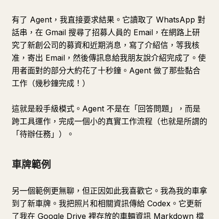
有了 Agent，我直接要求結果。它讀取了 WhatsApp 對
話串，在 Gmail 搜尋了招募人員的 Email，在網路上研
究了新創公司的募資和近期消息，寫了介紹信，等我核
准，寄出 Email，然後傳訊息給我朋友說介紹完成了。使
用者面對的部分大約花了十秒鐘。Agent 做了那些黏合
工作（幾秒鐘完成！）
這就是殺手級模式。Agent 不是在「回答問題」，而是
跨工具運作，完成一個小的真實工作流程（也就是所謂的
「待辦任務」）。
車牌範例
另一個範例更無聊，但正因如此我喜歡它。我為我的車拿
到了新車牌。我把照片和相關資訊傳給 Codex。它更新
了我在 Google Drive 裡存放的車輛資訊 Markdown 檔