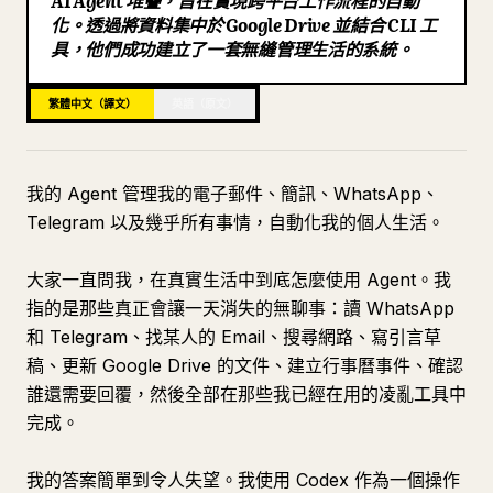
AI Agent 堆疊，旨在實現跨平台工作流程的自動
化。透過將資料集中於 Google Drive 並結合 CLI 工
部落格
具，他們成功建立了一套無縫管理生活的系統。
更新
繁體中文（譯文）
英語（原文）
我的 Agent 管理我的電子郵件、簡訊、WhatsApp、
Telegram 以及幾乎所有事情，自動化我的個人生活。
大家一直問我，在真實生活中到底怎麼使用 Agent。我
指的是那些真正會讓一天消失的無聊事：讀 WhatsApp
和 Telegram、找某人的 Email、搜尋網路、寫引言草
稿、更新 Google Drive 的文件、建立行事曆事件、確認
誰還需要回覆，然後全部在那些我已經在用的凌亂工具中
完成。
我的答案簡單到令人失望。我使用 Codex 作為一個操作