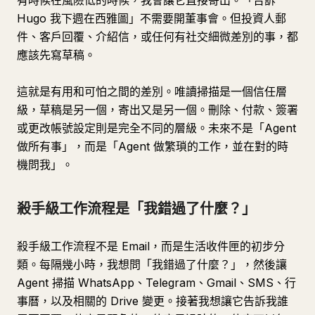
有時候在風險低的時候，我會讓它直接寄出。「告訴
Hugo 我下週在西雅圖」不需要開董事會。但投資人郵
件、客戶回覆、介紹信，或任何有社交細微差別的事，都
應該先寫草稿。
這就是有用和可怕之間的差別。唯讀掃描是一個信任層
級，草稿是另一個，寄出又是另一個。刪除、付款、簽署
或更改帳號設定則是完全不同的層級。未來不是「Agent
做所有事」，而是「Agent 做繁瑣的工作，並在對的時
機問我」。
殺手級工作流程是「我錯過了什麼？」
殺手級工作流程不是 Email，而是生活收件匣的初步分
類。每隔幾小時，我想問「我錯過了什麼？」，然後讓
Agent 掃描 WhatsApp、Telegram、Gmail、SMS、行
事曆，以及相關的 Drive 變更。接著我想讓它告訴我誰