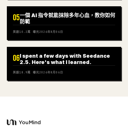
一個 AI 指令就能抹除多年心血，教你如何
05
防範
英語
10.2萬
曝光
2026年8月06日
I spent a few days with Seedance
06
2.5. Here's what I learned.
英語
18.9萬
曝光
2026年8月06日