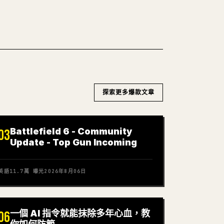
探索更多爆款文章
Battlefield 6 - Community
03
Update - Top Gun Incoming
英語
11.7萬
曝光
2026年8月06日
一個 AI 指令就能抹除多年心血，教
06