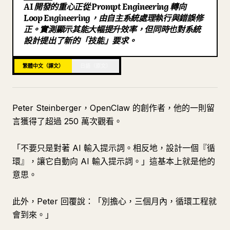
AI 開發的重心正從 Prompt Engineering 轉向
部落格
Loop Engineering，由自主系統處理執行與錯誤修
正。實測顯示其能大幅提升效率，但同時也對系統
設計提出了新的「技能」要求。
更新
繁體中文（譯文）
日語（原文）
Peter Steinberger，OpenClaw 的創作者，他的一則留
言獲得了超過 250 萬次觀看。
「不要只是對著 AI 輸入提示詞。相反地，設計一個『循
環』，讓它自動向 AI 輸入提示詞。」這基本上就是他的
意思。
此外，Peter 回覆說：「別擔心，三個月內，循環工程就
會到來。」