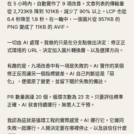
在 5 小時內，自動實作了 9 項改善。文章列表的傳輸量
從 2,723KB 降到 101KB，減少了 90% 以上。LCP 也從
6.4 秒降至 1.8 秒。在一輪中，一張圖片從 957KB 的
PNG 變成了 11KB 的 AVIF。
一切由 AI 處理。我做的只是在分支點做出決定：修正正
式環境的 URL、決定加入圖片轉換層、以及選擇方向。
有趣的是，九項改善中有一項是失敗的。AI 實作的某個
修正反而讓另一個指標變差。AI 自己判斷這是「惡
化」，便還原了變更，並留下關於失敗的備註。
PR 數量高達 20 個。循環次數為 23 次。只要評估標準
正確，AI 就會持續運行，無需人工干預。
我認為這就是循環工程的實際感受。AI 運行它。它連同
失敗一起運行。人類決定要在哪裡停止，以及該信任什麼