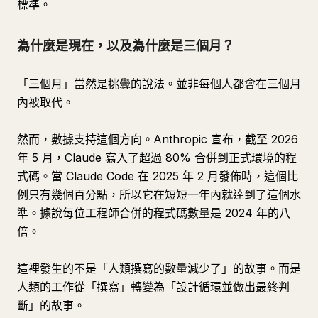
標準。
為什麼是現在，以及為什麼是三個月？
「三個月」當然是挑釁的說法。並非每個人都會在三個月
內被取代。
然而，數據支持這個方向。Anthropic 宣布，截至 2026
年 5 月，Claude 寫入了超過 80% 合併到正式環境的程
式碼。當 Claude Code 在 2025 年 2 月發佈時，這個比
例只有幾個百分點，所以它在短短一年內就達到了這個水
準。據說每位工程師合併的程式碼數量是 2024 年的八
倍。
這裡發生的不是「人類撰寫的數量減少了」的故事。而是
人類的工作從「撰寫」轉變為「設計循環並做出最終判
斷」的故事。