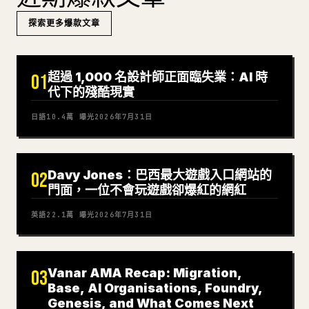
探索更多爆款文章
超過 1,000 名設計師正面臨失業：AI 時
01
代下的殘酷現實
日語
10.4萬
曝光
2026年7月31日
Davy Jones：巴西最大遊戲入口網站的
02
門面，一位不會玩遊戲卻爆紅的網紅
英語
22.1萬
曝光
2026年7月31日
Vanar AMA Recap: Migration,
03
Base, AI Organisations, Foundry,
Genesis, and What Comes Next