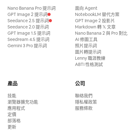
Nano Banana Pro 提示詞
面向 Agent
GPT Image 2 提示詞
NotebookLM 替代方案
Seedance 2.5 提示詞
GPT Image 2 投影片
Seedance 2.0 提示詞
Markdown 轉 𝕏 文章
GPT Image 1.5 提示詞
Nano Banana 2 與 Pro 對比
Seedream 4.5 提示詞
AI 修圖工具
Gemini 3 Pro 提示詞
照片提示詞
圖片轉提示詞
Lenny 職涯教練
ABTI 性格測試
產品
公司
技能
聯絡我們
瀏覽器擴充功能
隱私權政策
應用程式
服務條款
定價
部落格
更新