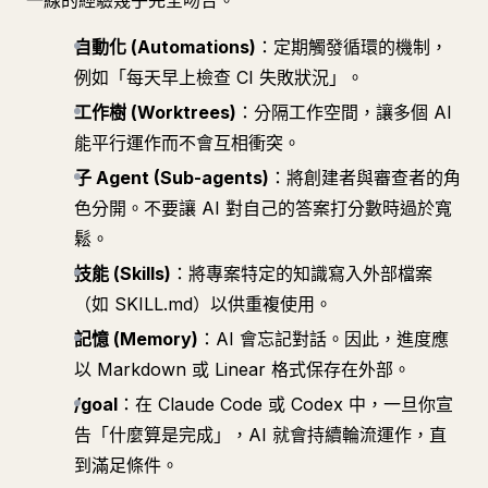
一線的經驗幾乎完全吻合。
自動化 (Automations)
：定期觸發循環的機制，
例如「每天早上檢查 CI 失敗狀況」。
工作樹 (Worktrees)
：分隔工作空間，讓多個 AI
能平行運作而不會互相衝突。
子 Agent (Sub-agents)
：將創建者與審查者的角
色分開。不要讓 AI 對自己的答案打分數時過於寬
鬆。
技能 (Skills)
：將專案特定的知識寫入外部檔案
（如 SKILL.md）以供重複使用。
記憶 (Memory)
：AI 會忘記對話。因此，進度應
以 Markdown 或 Linear 格式保存在外部。
/goal
：在 Claude Code 或 Codex 中，一旦你宣
告「什麼算是完成」，AI 就會持續輪流運作，直
到滿足條件。