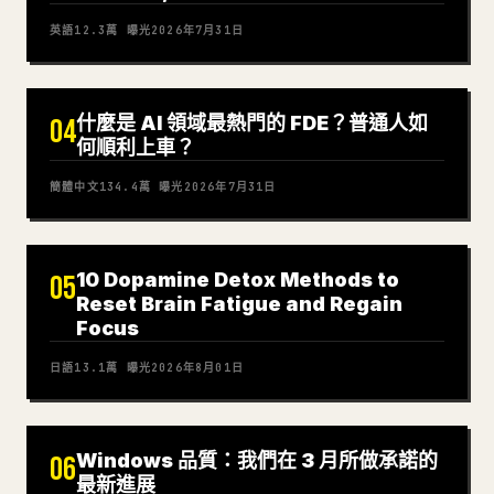
英語
12.3萬
曝光
2026年7月31日
什麼是 AI 領域最熱門的 FDE？普通人如
04
何順利上車？
簡體中文
134.4萬
曝光
2026年7月31日
10 Dopamine Detox Methods to
05
Reset Brain Fatigue and Regain
Focus
日語
13.1萬
曝光
2026年8月01日
Windows 品質：我們在 3 月所做承諾的
06
最新進展