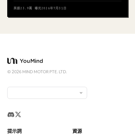
英語
23.9萬
曝光
2026年7月31日
©
2026
MIND MOTOR PTE. LTD.
提示詞
資源