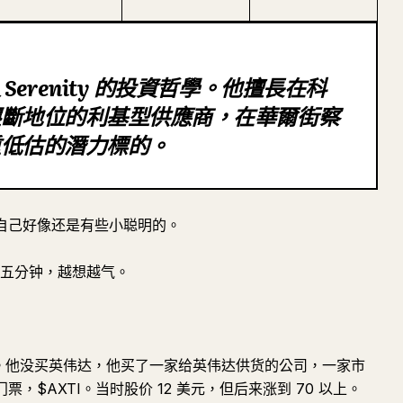
erenity 的投資哲學。他擅長在科
壟斷地位的利基型供應商，在華爾街察
重低估的潛力標的。
得自己好像还是有些小聪明的。
看了五分钟，越想越气。
事。他没买英伟达，他买了一家给英伟达供货的公司，一家市
票，$AXTI。当时股价 12 美元，但后来涨到 70 以上。