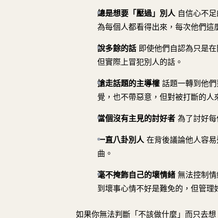
總是想要「壓過」別人
自信心不足
為每個人都看得出來，每次他們這
說多餘的話
即使他們自認為只是在
但實際上冒犯別人的話。
搶走話題的主導權
話題一轉到他們
覺，也不帶惡意，但對被打斷的人
當個沒有主見的討好者
為了討好每
一直八卦別人
在背後議論他人容易
曲。
毫不掩飾自己的壞情緒
無法控制情
到壞事心情不好是難免的，但管理
如果你無法判斷「不該做什麼」而只去想