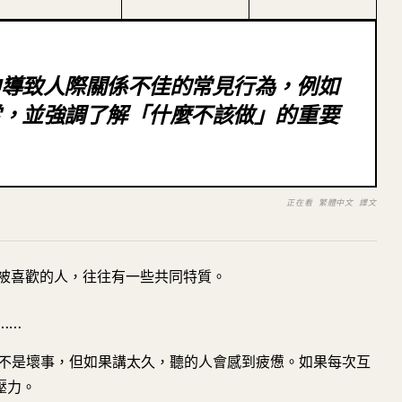
中導致人際關係不佳的常見行為，例如
當，並強調了解「什麼不該做」的重要
正在看 繁體中文 譯文
被喜歡的人，往往有一些共同特質。
……
不是壞事，但如果講太久，聽的人會感到疲憊。如果每次互
壓力。