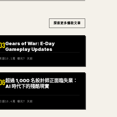
探索更多爆款文章
Gears of War: E-Day
03
Gameplay Updates
英語
10.1萬
曝光
7 天前
超過 1,000 名設計師正面臨失業：
06
AI 時代下的殘酷現實
日語
10.4萬
曝光
7 天前