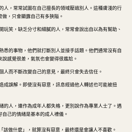
的人，常常試圖在自己擅長的領域壓過別人。這種膚淺的行
麼做，只會顯露自己有多狹隘。
開玩笑，缺乏分寸和細膩的人，常常會說出自以為有幫助、
熟悉的事物，他們就打斷別人並接手話題。他們通常沒有自
來說感覺很差，氣氛也會變得很尷尬。
個人而不斷改變自己的意見，最終只會失去信任。
造成誤解。即使沒有惡意，訊息經過他人轉述也可能被扭
緒的人，連作為成年人都失格，更別說作為專業人士了。遇
好自己的情緒是基本的成人禮儀。
「該做什麼」，就算沒有惡意，最終還是會讓人不喜歡。