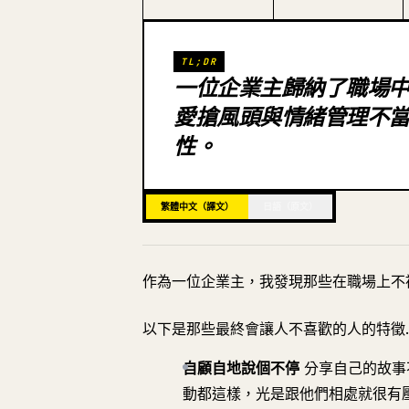
TL;DR
一位企業主歸納了職場
愛搶風頭與情緒管理不
性。
繁體中文（譯文）
日語（原文）
作為一位企業主，我發現那些在職場上不
以下是那些最終會讓人不喜歡的人的特徵
自顧自地說個不停
分享自己的故事
動都這樣，光是跟他們相處就很有