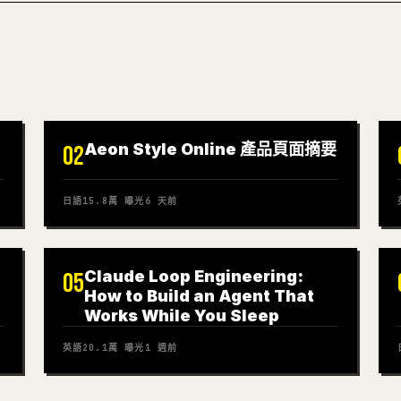
Aeon Style Online 產品頁面摘要
02
日語
15.8萬
曝光
6 天前
Claude Loop Engineering:
05
How to Build an Agent That
Works While You Sleep
英語
20.1萬
曝光
1 週前