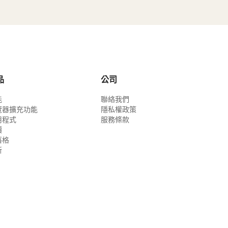
品
公司
能
聯絡我們
覽器擴充功能
隱私權政策
用程式
服務條款
價
落格
新