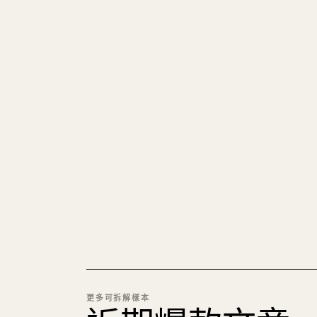
更多可拆解樣本