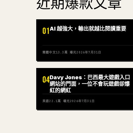
近期爆款文章
AI 越強大，輸出就越比閱讀重要
01
簡體中文
13.3萬
曝光
2026年7月31日
Davy Jones：巴西最大遊戲入口
04
網站的門面，一位不會玩遊戲卻爆
紅的網紅
英語
22.1萬
曝光
2026年7月31日