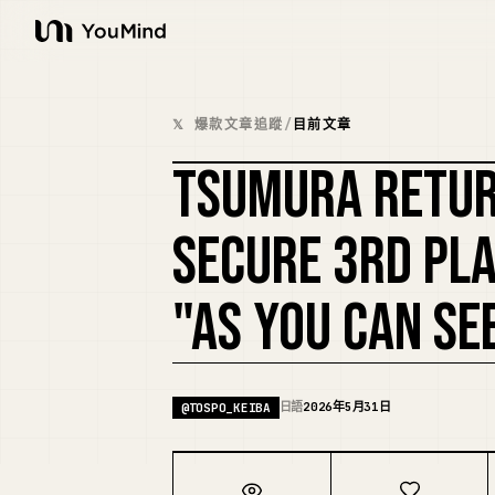
YouMind
𝕏 爆款文章追蹤
/
目前文章
TSUMURA RETUR
SECURE 3RD PLA
"AS YOU CAN SEE
日語
2026年5月31日
@
TOSPO_KEIBA