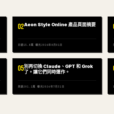
Aeon Style Online 產品頁面摘要
02
日語
15.8萬
曝光
2026年8月01日
別再切換 Claude、GPT 和 Grok
05
了。讓它們同時運作。
英語
201.1萬
曝光
2026年7月31日