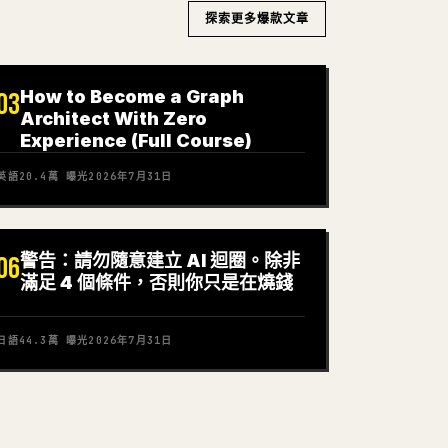
探索更多爆款文章
How to Become a Graph
03
Architect With Zero
Experience (Full Course)
英語
20.4萬
曝光
2026年7月31日
警告：請勿隨意建立 AI 迴圈。除非
06
滿足 4 個條件，否則你只是在燒錢
日語
44.3萬
曝光
2026年7月31日