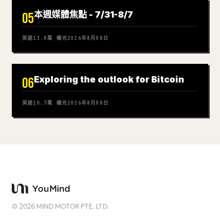
本週媒體焦點 - 7/31-8/7
05
英語
13.8萬
曝光
2026年8月08日
Exploring the outlook for Bitcoin
06
英語
10.7萬
曝光
2026年8月08日
©
2026
MIND MOTOR PTE. LTD.