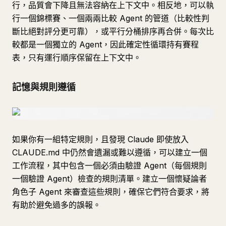
行，品質會下降且無法容納在上下文中。相反地，可以執
行一個錦標賽、一個兩兩比較 Agent 的管道（比較性判
斷比絕對評分更可靠），或平行分桶排序再合併。每次比
較都是一個獨立的 Agent，因此確定性循環持有賽程
表，只有運行順序保留在上下文中。
記憶與規則遵循
如果你有一組特定規則，且發現 Claude 即使放入
CLAUDE.md 中仍然會遺漏或難以遵循，可以建立一個
工作流程，其中包含一個必須由驗證 Agent（每個規則
一個驗證 Agent）檢查的規則清單。建立一個懷疑論者
角色子 Agent 來審查這些規則，確保它們符合要求，將
有助於避免過多的誤報。