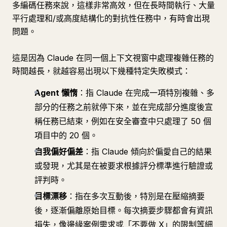
多編碼任務來說，這樣非常高效，但在長時間執行、大量
平行處理和/或高度結構化的對抗性任務中，有時會出現
問題。
這是因為 Claude 在同一個上下文視窗中處理複雜任務的
時間越長，就越容易出現以下幾種特定失敗模式：
Agent 懶惰
：指 Claude 在完成一項特別複雜、多
部分的任務之前就停下來，並在完成部分進度後宣
稱任務已結束，例如在安全審查中只處理了 50 個
項目中的 20 個。
自我偏好偏差
：指 Claude 傾向於偏愛自己的結果
或發現，尤其是在被要求根據評分標準進行驗證或
評判時。
目標漂移
：指在多次互動後，特別是在壓縮摘要
後，逐漸偏離原始目標。每次摘要步驟都會有資訊
損失，像邊緣案例需求或「不要做 X」的限制等細