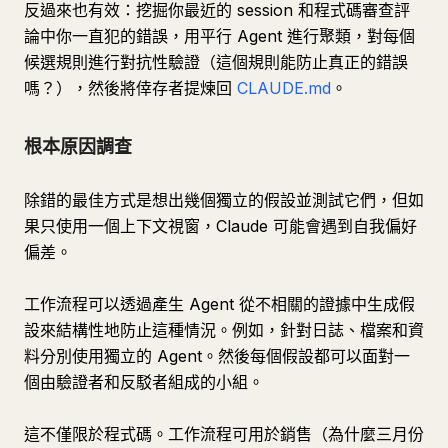
反過來也有效：挖掘你最近的 session 和程式碼審查評
論中你一直犯的錯誤，用平行 Agent 進行聚類，對每個
候選規則進行對抗性驗證（這個規則能防止真正的錯誤
嗎？），然後將倖存者提煉回
CLAUDE.md
。
根本原因調查
除錯的最佳方式是想出幾個獨立的假設並測試它們，但如
果只使用一個上下文視窗，Claude 可能會遇到自我偏好
偏差。
工作流程可以透過產生 Agent 從不相關的證據中生成假
設來結構性地防止這種情況。例如，針對日誌、檔案和資
料分別使用獨立的 Agent。然後每個假設都可以面對一
個由驗證者和反駁者組成的小組。
這不僅限於程式碼。工作流程可用於銷售（為什麼三月份