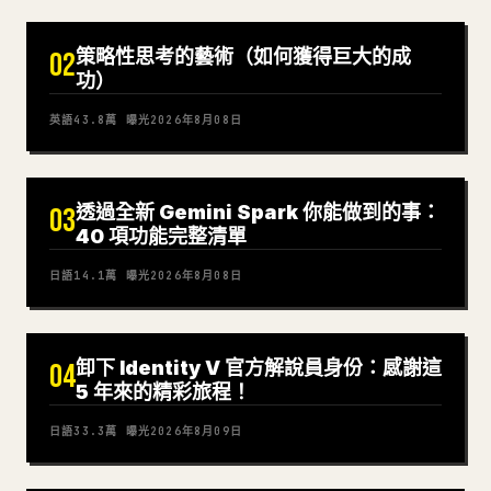
策略性思考的藝術（如何獲得巨大的成
02
功）
英語
43.8萬
曝光
2026年8月08日
透過全新 Gemini Spark 你能做到的事：
03
40 項功能完整清單
日語
14.1萬
曝光
2026年8月08日
卸下 Identity V 官方解說員身份：感謝這
04
5 年來的精彩旅程！
日語
33.3萬
曝光
2026年8月09日