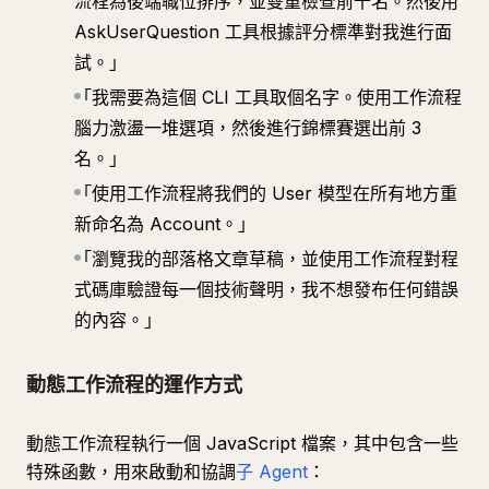
流程為後端職位排序，並雙重檢查前十名。然後用
AskUserQuestion 工具根據評分標準對我進行面
試。」
「我需要為這個 CLI 工具取個名字。使用工作流程
腦力激盪一堆選項，然後進行錦標賽選出前 3
名。」
「使用工作流程將我們的 User 模型在所有地方重
新命名為 Account。」
「瀏覽我的部落格文章草稿，並使用工作流程對程
式碼庫驗證每一個技術聲明，我不想發布任何錯誤
的內容。」
動態工作流程的運作方式
動態工作流程執行一個 JavaScript 檔案，其中包含一些
特殊函數，用來啟動和協調
子 Agent
：