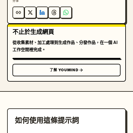
分享
不止於生成網頁
從收集素材、加工處理到生成作品、分發作品，在一個 AI
工作空間裡完成。
了解 YOUMIND
如何使用這條提示詞