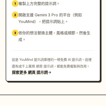
複製上方完整的提示詞。
1
開啟支援 Gemini 3 Pro 的平台（例如
2
YouMind），把提示詞貼上。
依你的想法替換主體、風格或細節，然後生
3
成。
這是 YouMind 提示詞庫裡的一條免費 AI 提示詞。這裡
還有成千上萬條 網頁 提示詞，都能免費複製與改用。
探索更多 網頁 提示詞