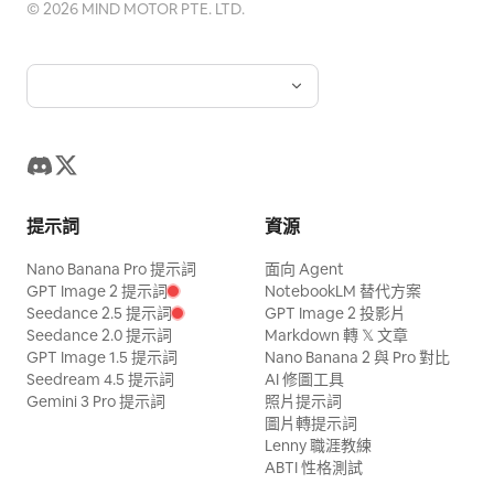
©
2026
MIND MOTOR PTE. LTD.
提示詞
資源
Nano Banana Pro 提示詞
面向 Agent
GPT Image 2 提示詞
NotebookLM 替代方案
Seedance 2.5 提示詞
GPT Image 2 投影片
Seedance 2.0 提示詞
Markdown 轉 𝕏 文章
GPT Image 1.5 提示詞
Nano Banana 2 與 Pro 對比
Seedream 4.5 提示詞
AI 修圖工具
Gemini 3 Pro 提示詞
照片提示詞
圖片轉提示詞
Lenny 職涯教練
ABTI 性格測試