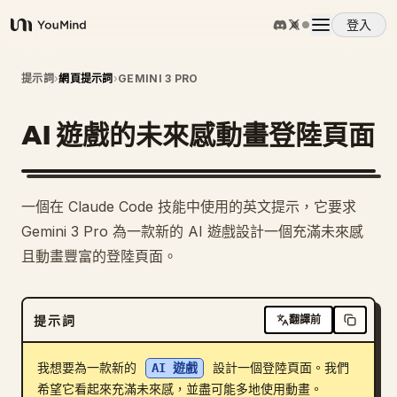
登入
YouMind
概覽
提示詞
›
網頁提示詞
›
GEMINI 3 PRO
AI 遊戲的未來感動畫登陸頁面
使用案例
技能
一個在 Claude Code 技能中使用的英文提示，它要求
Gemini 3 Pro 為一款新的 AI 遊戲設計一個充滿未來感
提示詞
且動畫豐富的登陸頁面。
定價
提示詞
翻譯前
下載
我想要為一款新的 
AI 遊戲
 設計一個登陸頁面。我們
希望它看起來充滿未來感，並盡可能多地使用動畫。