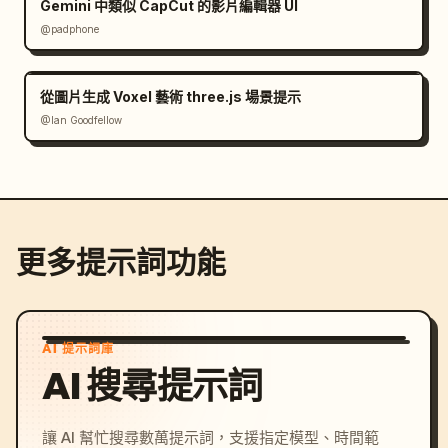
Gemini 中類似 CapCut 的影片編輯器 UI
@padphone
從圖片生成 Voxel 藝術 three.js 場景提示
@Ian Goodfellow
更多提示詞功能
AI 提示詞庫
AI 搜尋提示詞
讓 AI 幫忙搜尋數萬提示詞，支援指定模型、時間範