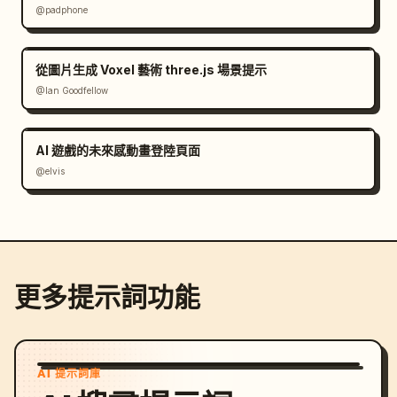
@padphone
從圖片生成 Voxel 藝術 three.js 場景提示
@Ian Goodfellow
AI 遊戲的未來感動畫登陸頁面
@elvis
更多提示詞功能
AI 提示詞庫