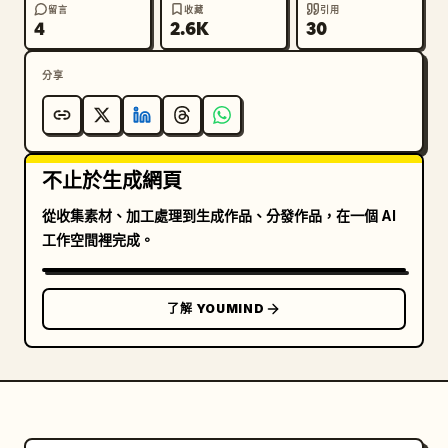
留言
收藏
引用
4
2.6K
30
分享
不止於生成網頁
從收集素材、加工處理到生成作品、分發作品，在一個 AI
工作空間裡完成。
了解 YOUMIND