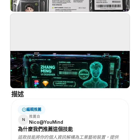
部落格
更新
描述
編輯推薦
推薦自
N
Nico@YouMind
為什麼我們推薦這個技能
這款技能將你的個人資訊解構為工業藝術裝置，提供