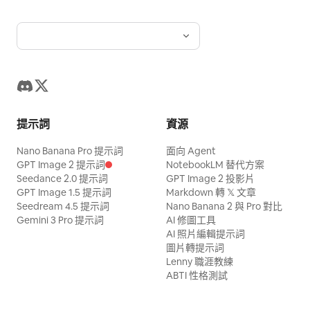
提示詞
資源
Nano Banana Pro 提示詞
面向 Agent
GPT Image 2 提示詞
NotebookLM 替代方案
Seedance 2.0 提示詞
GPT Image 2 投影片
GPT Image 1.5 提示詞
Markdown 轉 𝕏 文章
Seedream 4.5 提示詞
Nano Banana 2 與 Pro 對比
Gemini 3 Pro 提示詞
AI 修圖工具
AI 照片編輯提示詞
圖片轉提示詞
Lenny 職涯教練
ABTI 性格測試