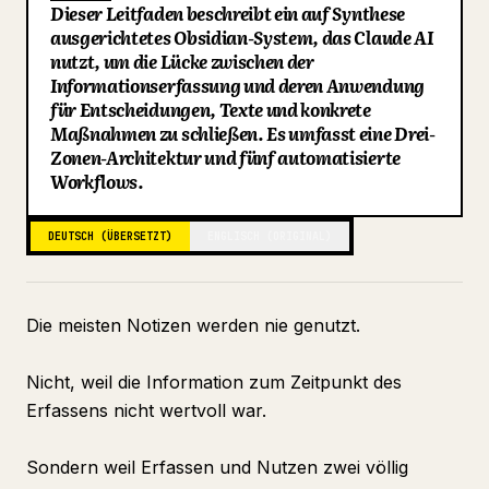
Dieser Leitfaden beschreibt ein auf Synthese
Blog
ausgerichtetes Obsidian-System, das Claude AI
nutzt, um die Lücke zwischen der
Informationserfassung und deren Anwendung
Updates
für Entscheidungen, Texte und konkrete
Maßnahmen zu schließen. Es umfasst eine Drei-
Zonen-Architektur und fünf automatisierte
Workflows.
DEUTSCH (ÜBERSETZT)
ENGLISCH (ORIGINAL)
Die meisten Notizen werden nie genutzt.
Nicht, weil die Information zum Zeitpunkt des
Erfassens nicht wertvoll war.
Sondern weil Erfassen und Nutzen zwei völlig