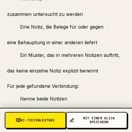
zusammen untersucht zu werden
Eine Notiz, die Belege für oder gegen
eine Behauptung in einer anderen liefert
Ein Muster, das in mehreren Notizen auftritt,
das keine einzelne Notiz explizit benennt
Für jede gefundene Verbindung:
Nenne beide Notizen
Beschreibe die spezifische Verbindung
MIT EINEM KLICK
KI-TIEFENLEKTÜRE
SPEICHERN
Erkläre, warum das Verbinden beider Notizen